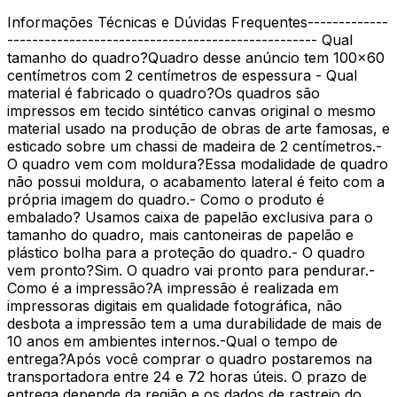
Informações Técnicas e Dúvidas Frequentes-------------
-------------------------------------------------- Qual
tamanho do quadro?Quadro desse anúncio tem 100x60
centímetros com 2 centímetros de espessura - Qual
material é fabricado o quadro?Os quadros são
impressos em tecido sintético canvas original o mesmo
material usado na produção de obras de arte famosas, e
esticado sobre um chassi de madeira de 2 centímetros.-
O quadro vem com moldura?Essa modalidade de quadro
não possui moldura, o acabamento lateral é feito com a
própria imagem do quadro.- Como o produto é
embalado? Usamos caixa de papelão exclusiva para o
tamanho do quadro, mais cantoneiras de papelão e
plástico bolha para a proteção do quadro.- O quadro
vem pronto?Sim. O quadro vai pronto para pendurar.-
Como é a impressão?A impressão é realizada em
impressoras digitais em qualidade fotográfica, não
desbota a impressão tem a uma durabilidade de mais de
10 anos em ambientes internos.-Qual o tempo de
entrega?Após você comprar o quadro postaremos na
transportadora entre 24 e 72 horas úteis. O prazo de
entrega depende da região e os dados de rastreio do