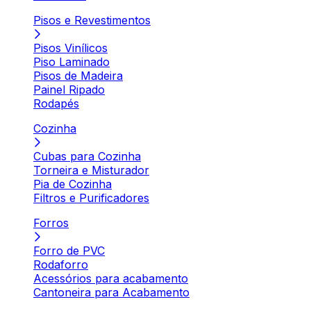
Pisos e Revestimentos
Pisos Vinílicos
Piso Laminado
Pisos de Madeira
Painel Ripado
Rodapés
Cozinha
Cubas para Cozinha
Torneira e Misturador
Pia de Cozinha
Filtros e Purificadores
Forros
Forro de PVC
Rodaforro
Acessórios para acabamento
Cantoneira para Acabamento