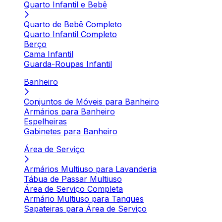
Quarto Infantil e Bebê
Quarto de Bebê Completo
Quarto Infantil Completo
Berço
Cama Infantil
Guarda-Roupas Infantil
Banheiro
Conjuntos de Móveis para Banheiro
Armários para Banheiro
Espelheiras
Gabinetes para Banheiro
Área de Serviço
Armários Multiuso para Lavanderia
Tábua de Passar Multiuso
Área de Serviço Completa
Armário Multiuso para Tanques
Sapateiras para Área de Serviço