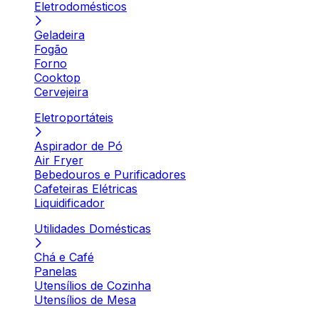
Eletrodomésticos
Geladeira
Fogão
Forno
Cooktop
Cervejeira
Eletroportáteis
Aspirador de Pó
Air Fryer
Bebedouros e Purificadores
Cafeteiras Elétricas
Liquidificador
Utilidades Domésticas
Chá e Café
Panelas
Utensílios de Cozinha
Utensílios de Mesa