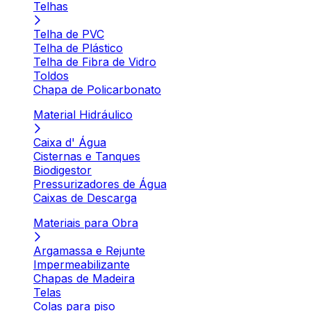
Telhas
Telha de PVC
Telha de Plástico
Telha de Fibra de Vidro
Toldos
Chapa de Policarbonato
Material Hidráulico
Caixa d' Água
Cisternas e Tanques
Biodigestor
Pressurizadores de Água
Caixas de Descarga
Materiais para Obra
Argamassa e Rejunte
Impermeabilizante
Chapas de Madeira
Telas
Colas para piso