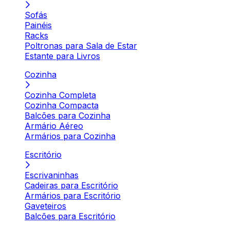
Sofás
Painéis
Racks
Poltronas para Sala de Estar
Estante para Livros
Cozinha
Cozinha Completa
Cozinha Compacta
Balcões para Cozinha
Armário Aéreo
Armários para Cozinha
Escritório
Escrivaninhas
Cadeiras para Escritório
Armários para Escritório
Gaveteiros
Balcões para Escritório