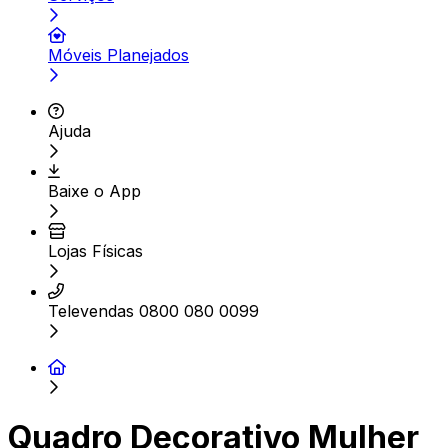
Móveis Planejados
Ajuda
Baixe o App
Lojas Físicas
Televendas 0800 080 0099
Quadro Decorativo Mulher