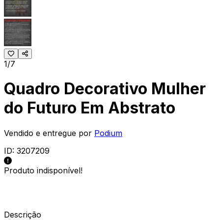
1/7
Quadro Decorativo Mulher
do Futuro Em Abstrato
Vendido e entregue por
Podium
ID:
3207209
Produto indisponível!
Descrição