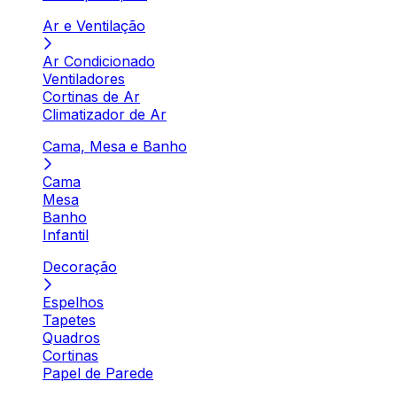
Ar e Ventilação
Ar Condicionado
Ventiladores
Cortinas de Ar
Climatizador de Ar
Cama, Mesa e Banho
Cama
Mesa
Banho
Infantil
Decoração
Espelhos
Tapetes
Quadros
Cortinas
Papel de Parede