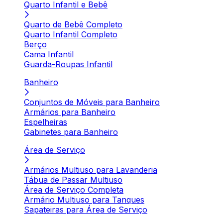
Quarto Infantil e Bebê
Quarto de Bebê Completo
Quarto Infantil Completo
Berço
Cama Infantil
Guarda-Roupas Infantil
Banheiro
Conjuntos de Móveis para Banheiro
Armários para Banheiro
Espelheiras
Gabinetes para Banheiro
Área de Serviço
Armários Multiuso para Lavanderia
Tábua de Passar Multiuso
Área de Serviço Completa
Armário Multiuso para Tanques
Sapateiras para Área de Serviço