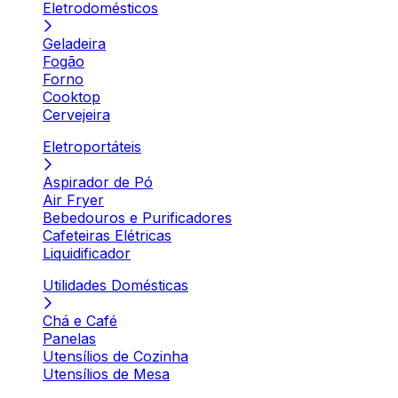
Eletrodomésticos
Geladeira
Fogão
Forno
Cooktop
Cervejeira
Eletroportáteis
Aspirador de Pó
Air Fryer
Bebedouros e Purificadores
Cafeteiras Elétricas
Liquidificador
Utilidades Domésticas
Chá e Café
Panelas
Utensílios de Cozinha
Utensílios de Mesa