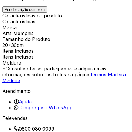
Ver descrição completa
Características do produto
Características
Marca
Arts Memphis
Tamanho do Produto
20x30cm
Itens Inclusos
Itens Inclusos
Moldura
*Consulte ofertas participantes e adquira mais
informações sobre os fretes na página
termos Madeira
Madeira
Atendimento
Ajuda
Compre pelo WhatsApp
Televendas
0800 080 0099