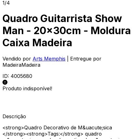
1/4
Quadro Guitarrista Show
Man - 20x30cm - Moldura
Caixa Madeira
Vendido por
Arts Memphis
| Entregue por
MadeiraMadeira
ID:
4005680
Produto indisponível!
Descrição
<strong>Quadro Decorativo de M&uacute;sica
</strong><strong>Tags:</strong> quadro