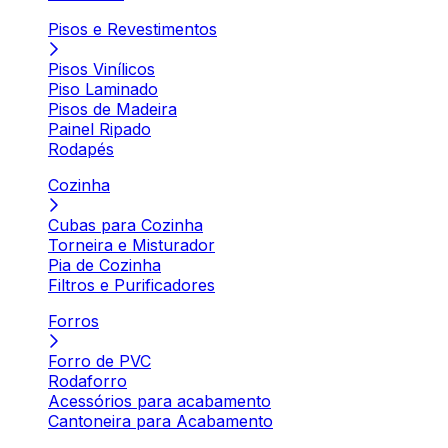
Pisos e Revestimentos
Pisos Vinílicos
Piso Laminado
Pisos de Madeira
Painel Ripado
Rodapés
Cozinha
Cubas para Cozinha
Torneira e Misturador
Pia de Cozinha
Filtros e Purificadores
Forros
Forro de PVC
Rodaforro
Acessórios para acabamento
Cantoneira para Acabamento