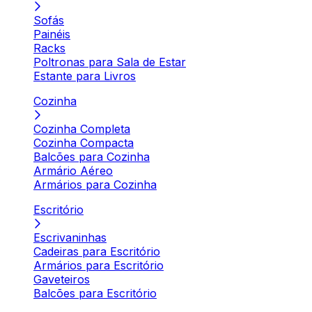
Sofás
Painéis
Racks
Poltronas para Sala de Estar
Estante para Livros
Cozinha
Cozinha Completa
Cozinha Compacta
Balcões para Cozinha
Armário Aéreo
Armários para Cozinha
Escritório
Escrivaninhas
Cadeiras para Escritório
Armários para Escritório
Gaveteiros
Balcões para Escritório