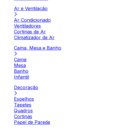
Ar e Ventilação
Ar Condicionado
Ventiladores
Cortinas de Ar
Climatizador de Ar
Cama, Mesa e Banho
Cama
Mesa
Banho
Infantil
Decoração
Espelhos
Tapetes
Quadros
Cortinas
Papel de Parede