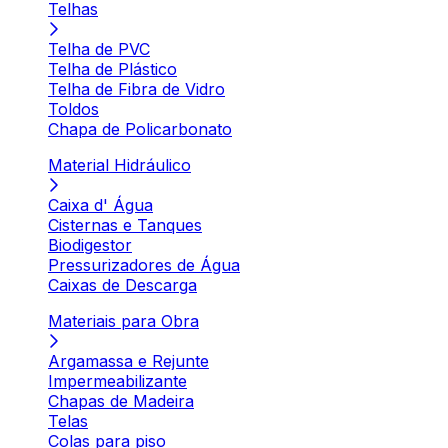
Telhas
Telha de PVC
Telha de Plástico
Telha de Fibra de Vidro
Toldos
Chapa de Policarbonato
Material Hidráulico
Caixa d' Água
Cisternas e Tanques
Biodigestor
Pressurizadores de Água
Caixas de Descarga
Materiais para Obra
Argamassa e Rejunte
Impermeabilizante
Chapas de Madeira
Telas
Colas para piso