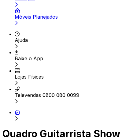
Móveis Planejados
Ajuda
Baixe o App
Lojas Físicas
Televendas 0800 080 0099
Quadro Guitarrista Show