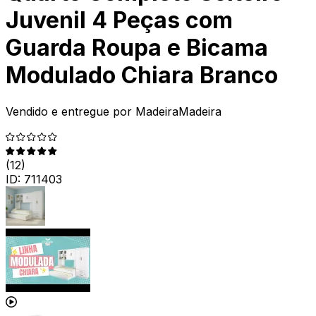
Juvenil 4 Peças com
Guarda Roupa e Bicama
Modulado Chiara Branco
Vendido e entregue por
MadeiraMadeira
(
12
)
ID:
711403