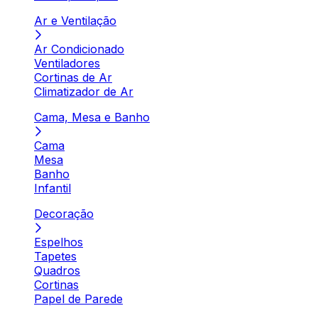
Ar e Ventilação
Ar Condicionado
Ventiladores
Cortinas de Ar
Climatizador de Ar
Cama, Mesa e Banho
Cama
Mesa
Banho
Infantil
Decoração
Espelhos
Tapetes
Quadros
Cortinas
Papel de Parede