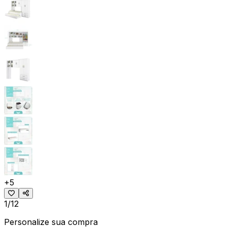
+
5
1/12
Personalize sua compra