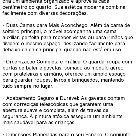
cria um ambiente organizado e aproveita cada
centímetro do quarto. Sua estética moderna combina
facilmente com diversas decorações.
- Duas Camas para Mais Aconchego: Além da cama de
solteiro principal, o móvel acompanha uma cama
auxiliar, perfeita para receber visitas ou para irmãos que
dividem o mesmo espaço, deslizando facilmente para
debaixo da cama principal quando não está em uso.
- Organização Completa e Prática: O guarda-roupa com
portas de bater e gavetas, somado ao módulo aéreo
com prateleiras e armário, oferece um amplo espaço
para guardar roupas, livros e brinquedos, mantendo
tudo sempre no lugar.
- Acabamento Seguro e Durável: As gavetas contam
com corrediças telescópicas que garantem uma
abertura suave e completa, além de travas de
segurança. A pintura atóxica assegura um ambiente
mais saudável para as crianças.
- Dimensões Planejadas para o seu Espaço: O conjunto