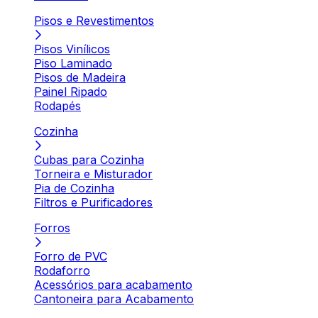
Pisos e Revestimentos
Pisos Vinílicos
Piso Laminado
Pisos de Madeira
Painel Ripado
Rodapés
Cozinha
Cubas para Cozinha
Torneira e Misturador
Pia de Cozinha
Filtros e Purificadores
Forros
Forro de PVC
Rodaforro
Acessórios para acabamento
Cantoneira para Acabamento