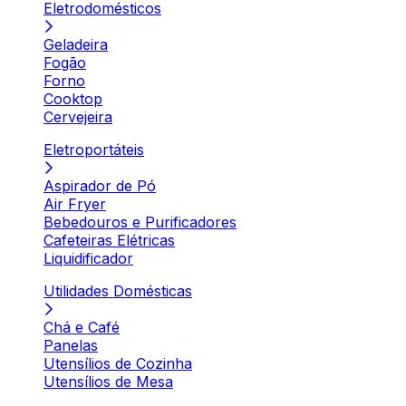
Eletrodomésticos
Geladeira
Fogão
Forno
Cooktop
Cervejeira
Eletroportáteis
Aspirador de Pó
Air Fryer
Bebedouros e Purificadores
Cafeteiras Elétricas
Liquidificador
Utilidades Domésticas
Chá e Café
Panelas
Utensílios de Cozinha
Utensílios de Mesa