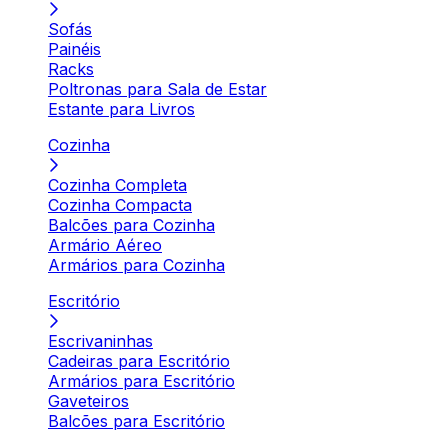
Sofás
Painéis
Racks
Poltronas para Sala de Estar
Estante para Livros
Cozinha
Cozinha Completa
Cozinha Compacta
Balcões para Cozinha
Armário Aéreo
Armários para Cozinha
Escritório
Escrivaninhas
Cadeiras para Escritório
Armários para Escritório
Gaveteiros
Balcões para Escritório