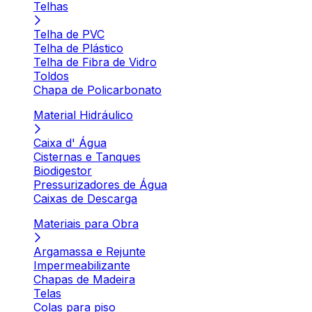
Telhas
Telha de PVC
Telha de Plástico
Telha de Fibra de Vidro
Toldos
Chapa de Policarbonato
Material Hidráulico
Caixa d' Água
Cisternas e Tanques
Biodigestor
Pressurizadores de Água
Caixas de Descarga
Materiais para Obra
Argamassa e Rejunte
Impermeabilizante
Chapas de Madeira
Telas
Colas para piso