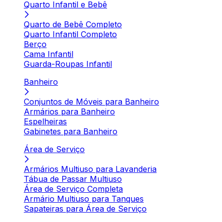
Quarto Infantil e Bebê
Quarto de Bebê Completo
Quarto Infantil Completo
Berço
Cama Infantil
Guarda-Roupas Infantil
Banheiro
Conjuntos de Móveis para Banheiro
Armários para Banheiro
Espelheiras
Gabinetes para Banheiro
Área de Serviço
Armários Multiuso para Lavanderia
Tábua de Passar Multiuso
Área de Serviço Completa
Armário Multiuso para Tanques
Sapateiras para Área de Serviço