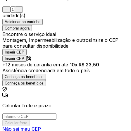
unidade(s)
Adicionar ao carrinho
Comprar agora
Encontre o serviço ideal
Montagem, Impermeabilização e outros
Insira o CEP
para consultar disponibilidade
Inserir CEP
Inserir CEP
+
12
meses de garantia em até
10
x R$
23,50
Assistência credenciada em todo o país
Conheça os benefícios
Conheça os benefícios
Calcular frete e prazo
Calcular frete
Não sei meu CEP