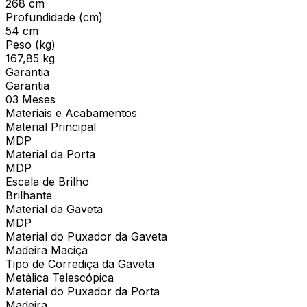
268 cm
Profundidade (cm)
54 cm
Peso (kg)
167,85 kg
Garantia
Garantia
03 Meses
Materiais e Acabamentos
Material Principal
MDP
Material da Porta
MDP
Escala de Brilho
Brilhante
Material da Gaveta
MDP
Material do Puxador da Gaveta
Madeira Maciça
Tipo de Corrediça da Gaveta
Metálica Telescópica
Material do Puxador da Porta
Madeira