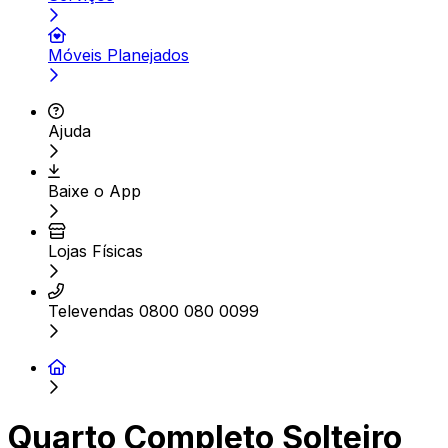
Móveis Planejados
Ajuda
Baixe o App
Lojas Físicas
Televendas 0800 080 0099
Quarto Completo Solteiro