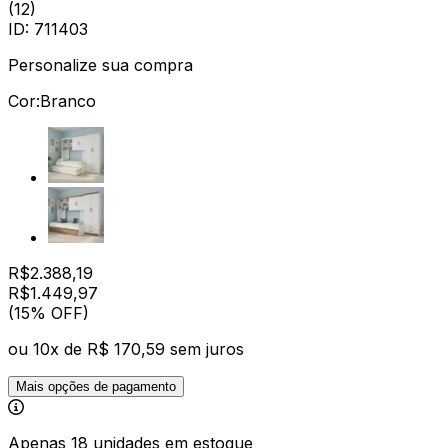
(
12
)
ID:
711403
Personalize sua compra
Cor:
Branco
R$
2.388,19
R$
1.449
,
97
(15% OFF)
ou
10
x de
R$ 170,59
sem juros
Mais opções de pagamento
Apenas 18 unidades em estoque