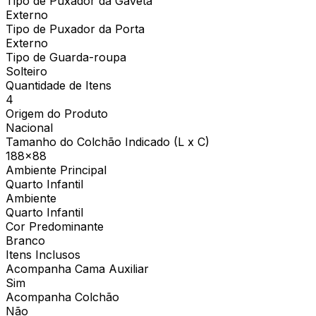
Tipo de Puxador da Gaveta
Externo
Tipo de Puxador da Porta
Externo
Tipo de Guarda-roupa
Solteiro
Quantidade de Itens
4
Origem do Produto
Nacional
Tamanho do Colchão Indicado (L x C)
188x88
Ambiente Principal
Quarto Infantil
Ambiente
Quarto Infantil
Cor Predominante
Branco
Itens Inclusos
Acompanha Cama Auxiliar
Sim
Acompanha Colchão
Não