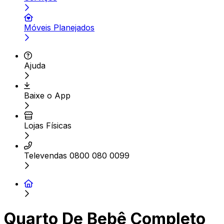
Móveis Planejados
Ajuda
Baixe o App
Lojas Físicas
Televendas 0800 080 0099
Quarto De Bebê Completo