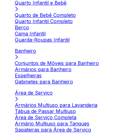
Quarto Infantil e Bebê
Quarto de Bebê Completo
Quarto Infantil Completo
Berço
Cama Infantil
Guarda-Roupas Infantil
Banheiro
Conjuntos de Móveis para Banheiro
Armários para Banheiro
Espelheiras
Gabinetes para Banheiro
Área de Serviço
Armários Multiuso para Lavanderia
Tábua de Passar Multiuso
Área de Serviço Completa
Armário Multiuso para Tanques
Sapateiras para Área de Serviço