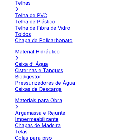
Telhas
Telha de PVC
Telha de Plástico
Telha de Fibra de Vidro
Toldos
Chapa de Policarbonato
Material Hidráulico
Caixa d' Água
Cisternas e Tanques
Biodigestor
Pressurizadores de Água
Caixas de Descarga
Materiais para Obra
Argamassa e Rejunte
Impermeabilizante
Chapas de Madeira
Telas
Colas para piso