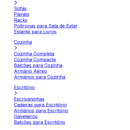
Sofás
Painéis
Racks
Poltronas para Sala de Estar
Estante para Livros
Cozinha
Cozinha Completa
Cozinha Compacta
Balcões para Cozinha
Armário Aéreo
Armários para Cozinha
Escritório
Escrivaninhas
Cadeiras para Escritório
Armários para Escritório
Gaveteiros
Balcões para Escritório