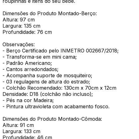
roupinhas e itens do seu bebê.
Dimensões do Produto Montado-Berço:
Altura: 97 cm
Largura: 135 cm
Profundidade: 76 cm
Observações:
- Berço Certificado pelo INMETRO 002667/2018;
- Transforma-se em mini cama;
- Padrão Americano;
- Cantos arredondados;
- Acompanha suporte de mosquiteiro;
- 03 regulagens de altura do estrado;
- Colchão Recomendado: 130cm x 70cm x 12cm
Densidade: D18 (colchão não incluso);
- Pés na cor Madeira;
- Pintura ultravioleta com acabamento fosco.
Dimensões do Produto Montado-Cômoda:
Altura: 91 cm
Largura: 133 cm
Profundidade: 46 cm