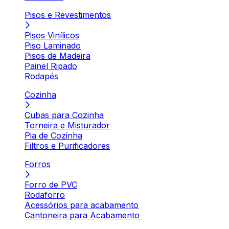
Pisos e Revestimentos
Pisos Vinílicos
Piso Laminado
Pisos de Madeira
Painel Ripado
Rodapés
Cozinha
Cubas para Cozinha
Torneira e Misturador
Pia de Cozinha
Filtros e Purificadores
Forros
Forro de PVC
Rodaforro
Acessórios para acabamento
Cantoneira para Acabamento