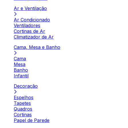
Ar e Ventilação
Ar Condicionado
Ventiladores
Cortinas de Ar
Climatizador de Ar
Cama, Mesa e Banho
Cama
Mesa
Banho
Infantil
Decoração
Espelhos
Tapetes
Quadros
Cortinas
Papel de Parede