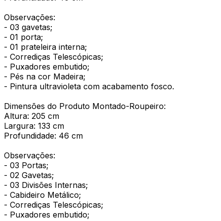
Observações:
- 03 gavetas;
- 01 porta;
- 01 prateleira interna;
- Corrediças Telescópicas;
- Puxadores embutido;
- Pés na cor Madeira;
- Pintura ultravioleta com acabamento fosco.
Dimensões do Produto Montado-Roupeiro:
Altura: 205 cm
Largura: 133 cm
Profundidade: 46 cm
Observações:
- 03 Portas;
- 02 Gavetas;
- 03 Divisões Internas;
- Cabideiro Metálico;
- Corrediças Telescópicas;
- Puxadores embutido;