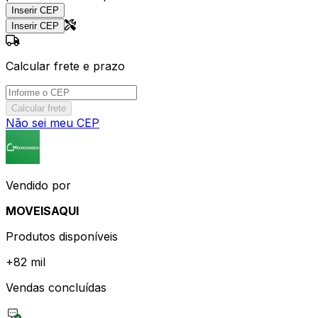
Inserir CEP
Inserir CEP
Calcular frete e prazo
Calcular frete
Não sei meu CEP
Vendido por
MOVEISAQUI
Produtos disponíveis
+
82 mil
Vendas concluídas