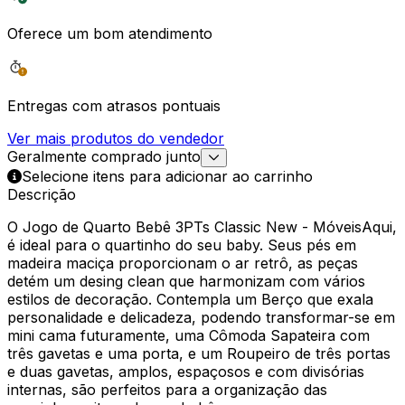
Oferece um bom atendimento
Entregas com atrasos pontuais
Ver mais produtos do vendedor
Geralmente comprado junto
Selecione itens para adicionar ao carrinho
Descrição
O Jogo de Quarto Bebê 3PTs Classic New - MóveisAqui,
é ideal para o quartinho do seu baby. Seus pés em
madeira maciça proporcionam o ar retrô, as peças
detém um desing clean que harmonizam com vários
estilos de decoração. Contempla um Berço que exala
personalidade e delicadeza, podendo transformar-se em
mini cama futuramente, uma Cômoda Sapateira com
três gavetas e uma porta, e um Roupeiro de três portas
e duas gavetas, amplos, espaçosos e com divisórias
internas, são perfeitos para a organização das