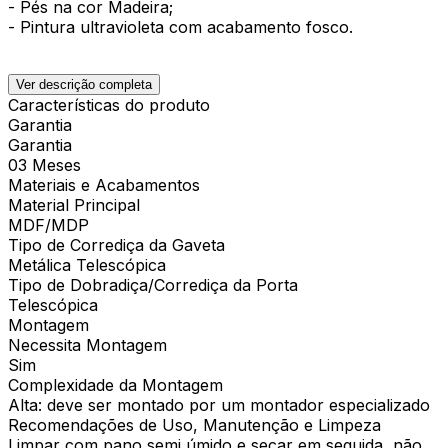
- Pés na cor Madeira;
- Pintura ultravioleta com acabamento fosco.
Ver descrição completa
Características do produto
Garantia
Garantia
03 Meses
Materiais e Acabamentos
Material Principal
MDF/MDP
Tipo de Corrediça da Gaveta
Metálica Telescópica
Tipo de Dobradiça/Corrediça da Porta
Telescópica
Montagem
Necessita Montagem
Sim
Complexidade da Montagem
Alta: deve ser montado por um montador especializado
Recomendações de Uso, Manutenção e Limpeza
Limpar com pano semi úmido e secar em seguida, não