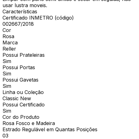
usar lustra moveis.
Características
Certificado INMETRO (código)
002667/2018
Cor
Rosa
Marca
Reller
Possui Prateleiras
Sim
Possui Portas
Sim
Possui Gavetas
Sim
Linha ou Coleção
Classic New
Possui Certificado
Sim
Cor do Produto
Rosa Fosco e Madeira
Estrado Regulável em Quantas Posições
03