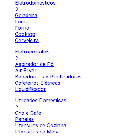
Eletrodomésticos
Geladeira
Fogão
Forno
Cooktop
Cervejeira
Eletroportáteis
Aspirador de Pó
Air Fryer
Bebedouros e Purificadores
Cafeteiras Elétricas
Liquidificador
Utilidades Domésticas
Chá e Café
Panelas
Utensílios de Cozinha
Utensílios de Mesa