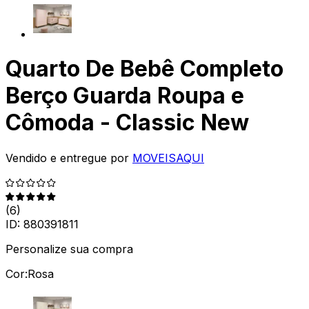
Quarto De Bebê Completo
Berço Guarda Roupa e
Cômoda - Classic New
Vendido e entregue por
MOVEISAQUI
(
6
)
ID:
880391811
Personalize sua compra
Cor:
Rosa