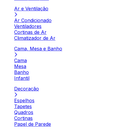
Ar e Ventilação
Ar Condicionado
Ventiladores
Cortinas de Ar
Climatizador de Ar
Cama, Mesa e Banho
Cama
Mesa
Banho
Infantil
Decoração
Espelhos
Tapetes
Quadros
Cortinas
Papel de Parede