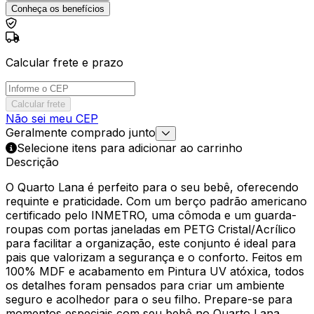
Conheça os benefícios
Calcular frete e prazo
Calcular frete
Não sei meu CEP
Geralmente comprado junto
Selecione itens para adicionar ao carrinho
Descrição
O Quarto Lana é perfeito para o seu bebê, oferecendo
requinte e praticidade. Com um berço padrão americano
certificado pelo INMETRO, uma cômoda e um guarda-
roupas com portas janeladas em PETG Cristal/Acrílico
para facilitar a organização, este conjunto é ideal para
pais que valorizam a segurança e o conforto. Feitos em
100% MDF e acabamento em Pintura UV atóxica, todos
os detalhes foram pensados para criar um ambiente
seguro e acolhedor para o seu filho. Prepare-se para
momentos especiais com seu bebê no Quarto Lana.