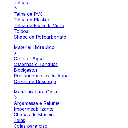
Telhas
Telha de PVC
Telha de Plástico
Telha de Fibra de Vidro
Toldos
Chapa de Policarbonato
Material Hidráulico
Caixa d' Água
Cisternas e Tanques
Biodigestor
Pressurizadores de Água
Caixas de Descarga
Materiais para Obra
Argamassa e Rejunte
Impermeabilizante
Chapas de Madeira
Telas
Colas para piso