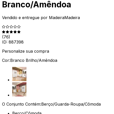
Branco/Amêndoa
Vendido e entregue por
MadeiraMadeira
(
76
)
ID:
887398
Personalize sua compra
Cor:
Branco Brilho/Amêndoa
O Conjunto Contém:
Berço/Guarda-Roupa/Cômoda
Berço/Cômoda