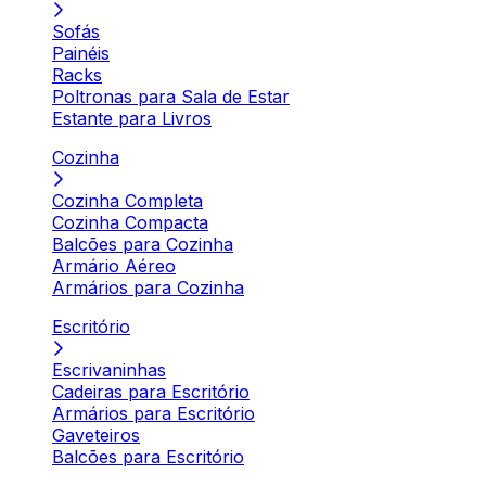
Sofás
Painéis
Racks
Poltronas para Sala de Estar
Estante para Livros
Cozinha
Cozinha Completa
Cozinha Compacta
Balcões para Cozinha
Armário Aéreo
Armários para Cozinha
Escritório
Escrivaninhas
Cadeiras para Escritório
Armários para Escritório
Gaveteiros
Balcões para Escritório