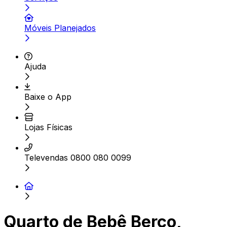
Móveis Planejados
Ajuda
Baixe o App
Lojas Físicas
Televendas 0800 080 0099
Quarto de Bebê Berço,