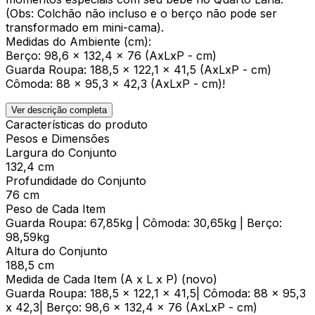
(Obs: Colchão não incluso e o berço não pode ser
transformado em mini-cama).
Medidas do Ambiente (cm):
Berço: 98,6 x 132,4 x 76 (AxLxP - cm)
Guarda Roupa: 188,5 x 122,1 x 41,5 (AxLxP - cm)
Cômoda: 88 x 95,3 x 42,3 (AxLxP - cm)!
Ver descrição completa
Características do produto
Pesos e Dimensões
Largura do Conjunto
132,4 cm
Profundidade do Conjunto
76 cm
Peso de Cada Item
Guarda Roupa: 67,85kg | Cômoda: 30,65kg | Berço:
98,59kg
Altura do Conjunto
188,5 cm
Medida de Cada Item (A x L x P) (novo)
Guarda Roupa: 188,5 x 122,1 x 41,5| Cômoda: 88 x 95,3
x 42,3| Berço: 98,6 x 132,4 x 76 (AxLxP - cm)