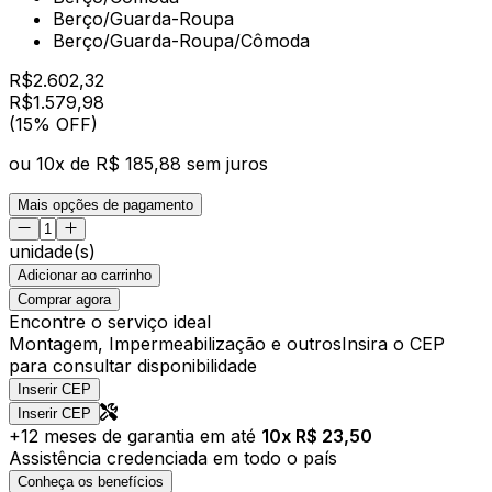
Berço/Guarda-Roupa
Berço/Guarda-Roupa/Cômoda
R$
2.602,32
R$
1.579
,
98
(15% OFF)
ou
10
x de
R$ 185,88
sem juros
Mais opções de pagamento
unidade(s)
Adicionar ao carrinho
Comprar agora
Encontre o serviço ideal
Montagem, Impermeabilização e outros
Insira o CEP
para consultar disponibilidade
Inserir CEP
Inserir CEP
+
12
meses de garantia em até
10
x R$
23,50
Assistência credenciada em todo o país
Conheça os benefícios