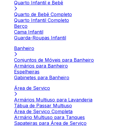
Quarto Infantil e Bebê
Quarto de Bebê Completo
Quarto Infantil Completo
Berço
Cama Infantil
Guarda-Roupas Infantil
Banheiro
Conjuntos de Móveis para Banheiro
Armários para Banheiro
Espelheiras
Gabinetes para Banheiro
Área de Serviço
Armários Multiuso para Lavanderia
Tábua de Passar Multiuso
Área de Serviço Completa
Armário Multiuso para Tanques
Sapateiras para Área de Serviço