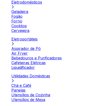
Eletrodomésticos
Geladeira
Fogão
Forno
Cooktop
Cervejeira
Eletroportáteis
Aspirador de Pó
Air Fryer
Bebedouros e Purificadores
Cafeteiras Elétricas
Liquidificador
Utilidades Domésticas
Chá e Café
Panelas
Utensílios de Cozinha
Utensílios de Mesa