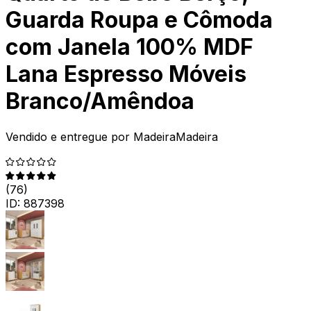
Guarda Roupa e Cômoda
com Janela 100% MDF
Lana Espresso Móveis
Branco/Amêndoa
Vendido e entregue por
MadeiraMadeira
(
76
)
ID:
887398