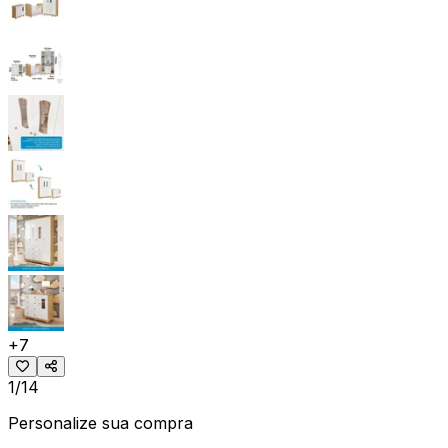
+
7
1/14
Personalize sua compra