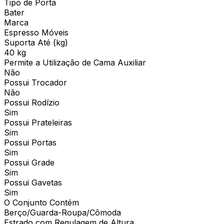
Tipo de Porta
Bater
Marca
Espresso Móveis
Suporta Até (kg)
40 kg
Permite a Utilização de Cama Auxiliar
Não
Possui Trocador
Não
Possui Rodízio
Sim
Possui Prateleiras
Sim
Possui Portas
Sim
Possui Grade
Sim
Possui Gavetas
Sim
O Conjunto Contém
Berço/Guarda-Roupa/Cômoda
Estrado com Regulagem de Altura