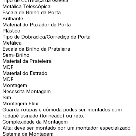
Tipo de Corrediça da Gaveta
Metálica Telescópica
Escala de Brilho da Porta
Brilhante
Material do Puxador da Porta
Plástico
Tipo de Dobradiça/Corrediça da Porta
Metálica
Escala de Brilho da Prateleira
Semi-Brilho
Material da Prateleira
MDF
Material do Estrado
MDF
Montagem
Necessita Montagem
Sim
Montagem Flex
Guarda roupas e cômoda podes ser montados com
rodapé usinado (torneado) ou reto.
Complexidade da Montagem
Alta: deve ser montado por um montador especializado
Sistema de Montagem