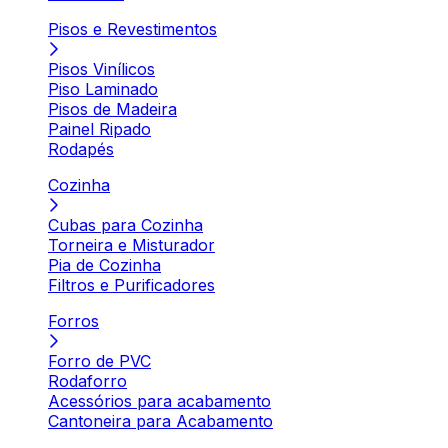
Pisos e Revestimentos
Pisos Vinílicos
Piso Laminado
Pisos de Madeira
Painel Ripado
Rodapés
Cozinha
Cubas para Cozinha
Torneira e Misturador
Pia de Cozinha
Filtros e Purificadores
Forros
Forro de PVC
Rodaforro
Acessórios para acabamento
Cantoneira para Acabamento