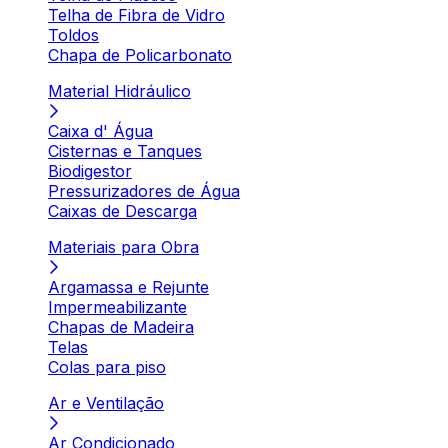
Telha de Fibra de Vidro
Toldos
Chapa de Policarbonato
Material Hidráulico
Caixa d' Água
Cisternas e Tanques
Biodigestor
Pressurizadores de Água
Caixas de Descarga
Materiais para Obra
Argamassa e Rejunte
Impermeabilizante
Chapas de Madeira
Telas
Colas para piso
Ar e Ventilação
Ar Condicionado