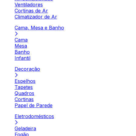
Ventiladores
Cortinas de Ar
Climatizador de Ar
Cama, Mesa e Banho
Cama
Mesa
Banho
Infantil
Decoração
Espelhos
Tapetes
Quadros
Cortinas
Papel de Parede
Eletrodomésticos
Geladeira
Fogão