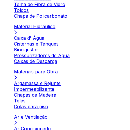
Telha de Fibra de Vidro
Toldos
Chapa de Policarbonato
Material Hidráulico
Caixa d' Água
Cisternas e Tanques
Biodigestor
Pressurizadores de Água
Caixas de Descarga
Materiais para Obra
Argamassa e Rejunte
Impermeabilizante
Chapas de Madeira
Telas
Colas para piso
Ar e Ventilação
Ar Condicionado