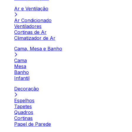
Ar e Ventilação
Ar Condicionado
Ventiladores
Cortinas de Ar
Climatizador de Ar
Cama, Mesa e Banho
Cama
Mesa
Banho
Infantil
Decoração
Espelhos
Tapetes
Quadros
Cortinas
Papel de Parede