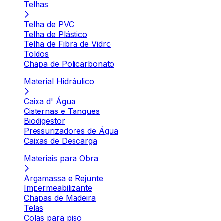
Telhas
Telha de PVC
Telha de Plástico
Telha de Fibra de Vidro
Toldos
Chapa de Policarbonato
Material Hidráulico
Caixa d' Água
Cisternas e Tanques
Biodigestor
Pressurizadores de Água
Caixas de Descarga
Materiais para Obra
Argamassa e Rejunte
Impermeabilizante
Chapas de Madeira
Telas
Colas para piso