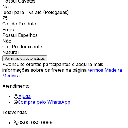
Possui Gavetas
Não
Ideal para TVs até (Polegadas)
75
Cor do Produto
Freijó
Possui Espelhos
Não
Cor Predominante
Natural
Ver mais características
*Consulte ofertas participantes e adquira mais
informações sobre os fretes na página
termos Madeira
Madeira
Atendimento
Ajuda
Compre pelo WhatsApp
Televendas
0800 080 0099