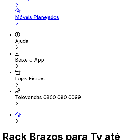
Móveis Planejados
Ajuda
Baixe o App
Lojas Físicas
Televendas 0800 080 0099
Rack Brazos para Tv até