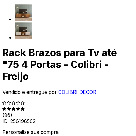
Rack Brazos para Tv até
"75 4 Portas - Colibri -
Freijo
Vendido e entregue por
COLIBRI DECOR
(
96
)
ID:
256198502
Personalize sua compra