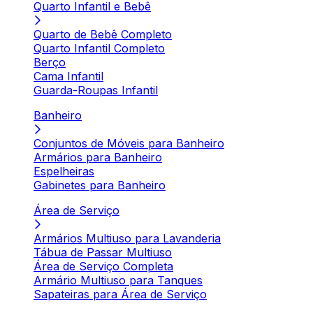
Quarto Infantil e Bebê
Quarto de Bebê Completo
Quarto Infantil Completo
Berço
Cama Infantil
Guarda-Roupas Infantil
Banheiro
Conjuntos de Móveis para Banheiro
Armários para Banheiro
Espelheiras
Gabinetes para Banheiro
Área de Serviço
Armários Multiuso para Lavanderia
Tábua de Passar Multiuso
Área de Serviço Completa
Armário Multiuso para Tanques
Sapateiras para Área de Serviço