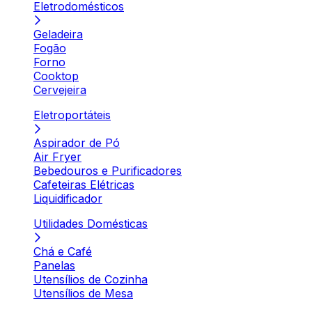
Eletrodomésticos
Geladeira
Fogão
Forno
Cooktop
Cervejeira
Eletroportáteis
Aspirador de Pó
Air Fryer
Bebedouros e Purificadores
Cafeteiras Elétricas
Liquidificador
Utilidades Domésticas
Chá e Café
Panelas
Utensílios de Cozinha
Utensílios de Mesa