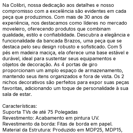
Na Colibri, nossa dedicação aos detalhes e nosso
compromisso com a excelência são evidentes em cada
peça que produzimos. Com mais de 30 anos de
experiência, nos destacamos como líderes no mercado
moveleiro, oferecendo produtos que combinam
qualidade, estilo e confiabilidade. Descubra a elegância e
funcionalidade da bancada Brazos, uma peça que se
destaca pelo seu design robusto e sofisticado. Com 5
pés em madeira maciça, ela oferece uma base estável e
durável, ideal para sustentar seus equipamentos e
objetos de decoração. As 4 portas de giro
proporcionam um amplo espaço de armazenamento,
mantendo seus itens organizados e fora de vista. Os 2
nichos decorativos são perfeitos para expor suas peças
favoritas, adicionando um toque de personalidade à sua
sala de estar.
Características:
Suporta TVs de até 75 Polegadas
Revestimento: Acabamento em pintura UV.
Revestimento da borda: Fitas de borda em papel.
Material da Estrutura: Produzido em MDP25, MDP15,