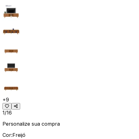
+
9
1/16
Personalize sua compra
Cor:
Freijó