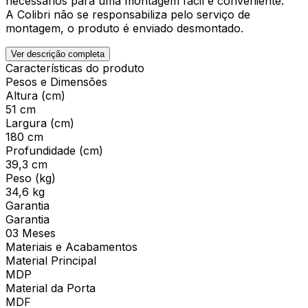
necessários para uma montagem fácil e conveniente.
A Colibri não se responsabiliza pelo serviço de
montagem, o produto é enviado desmontado.
Ver descrição completa
Características do produto
Pesos e Dimensões
Altura (cm)
51 cm
Largura (cm)
180 cm
Profundidade (cm)
39,3 cm
Peso (kg)
34,6 kg
Garantia
Garantia
03 Meses
Materiais e Acabamentos
Material Principal
MDP
Material da Porta
MDF