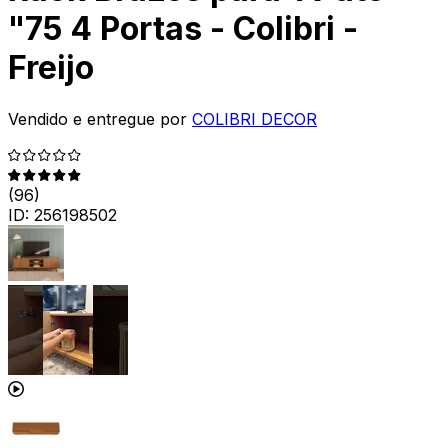
"75 4 Portas - Colibri -
Freijo
Vendido e entregue por
COLIBRI DECOR
(
96
)
ID:
256198502