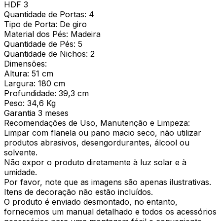
HDF 3
Quantidade de Portas: 4
Tipo de Porta: De giro
Material dos Pés: Madeira
Quantidade de Pés: 5
Quantidade de Nichos: 2
Dimensões:
Altura: 51 cm
Largura: 180 cm
Profundidade: 39,3 cm
Peso: 34,6 Kg
Garantia 3 meses
Recomendações de Uso, Manutenção e Limpeza:
Limpar com flanela ou pano macio seco, não utilizar
produtos abrasivos, desengordurantes, álcool ou
solvente.
Não expor o produto diretamente à luz solar e à
umidade.
Por favor, note que as imagens são apenas ilustrativas.
Itens de decoração não estão incluídos.
O produto é enviado desmontado, no entanto,
fornecemos um manual detalhado e todos os acessórios