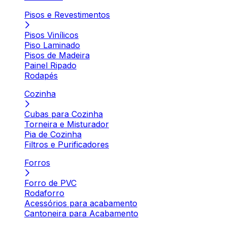
Pisos e Revestimentos
Pisos Vinílicos
Piso Laminado
Pisos de Madeira
Painel Ripado
Rodapés
Cozinha
Cubas para Cozinha
Torneira e Misturador
Pia de Cozinha
Filtros e Purificadores
Forros
Forro de PVC
Rodaforro
Acessórios para acabamento
Cantoneira para Acabamento