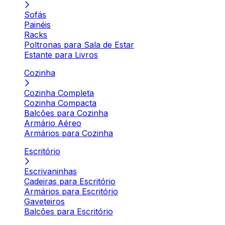
Sofás
Painéis
Racks
Poltronas para Sala de Estar
Estante para Livros
Cozinha
Cozinha Completa
Cozinha Compacta
Balcões para Cozinha
Armário Aéreo
Armários para Cozinha
Escritório
Escrivaninhas
Cadeiras para Escritório
Armários para Escritório
Gaveteiros
Balcões para Escritório