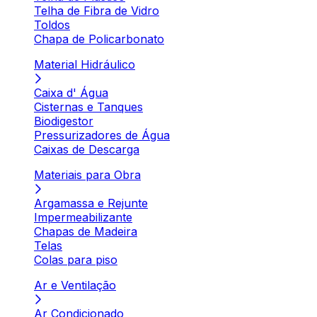
Telha de Fibra de Vidro
Toldos
Chapa de Policarbonato
Material Hidráulico
Caixa d' Água
Cisternas e Tanques
Biodigestor
Pressurizadores de Água
Caixas de Descarga
Materiais para Obra
Argamassa e Rejunte
Impermeabilizante
Chapas de Madeira
Telas
Colas para piso
Ar e Ventilação
Ar Condicionado