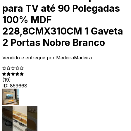
para TV até 90 Polegadas
100% MDF
228,8CMX310CM 1 Gaveta
2 Portas Nobre Branco
Vendido e entregue por
MadeiraMadeira
(
19
)
ID:
859668