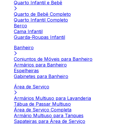
Quarto Infantil e Bebê
Quarto de Bebê Completo
Quarto Infantil Completo
Berço
Cama Infantil
Guarda-Roupas Infantil
Banheiro
Conjuntos de Móveis para Banheiro
Armários para Banheiro
Espelheiras
Gabinetes para Banheiro
Área de Serviço
Armários Multiuso para Lavanderia
Tábua de Passar Multiuso
Área de Serviço Completa
Armário Multiuso para Tanques
Sapateiras para Área de Serviço