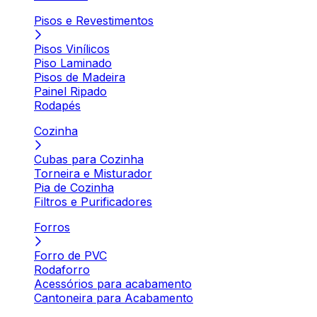
Pisos e Revestimentos
Pisos Vinílicos
Piso Laminado
Pisos de Madeira
Painel Ripado
Rodapés
Cozinha
Cubas para Cozinha
Torneira e Misturador
Pia de Cozinha
Filtros e Purificadores
Forros
Forro de PVC
Rodaforro
Acessórios para acabamento
Cantoneira para Acabamento