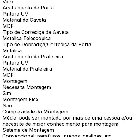
Vidro
Acabamento da Porta
Pintura UV
Material da Gaveta
MDF
Tipo de Corrediça da Gaveta
Metálica Telescópica
Tipo de Dobradiça/Corrediça da Porta
Metálica
Acabamento da Prateleira
Pintura UV
Material da Prateleira
MDF
Montagem
Necessita Montagem
Sim
Montagem Flex
Não
Complexidade da Montagem
Média: pode ser montado por mais de uma pessoa e/ou
necessite de maior conhecimento para montagem
Sistema de Montagem
Convencional: parafusos, pregos, cavilhas, etc.