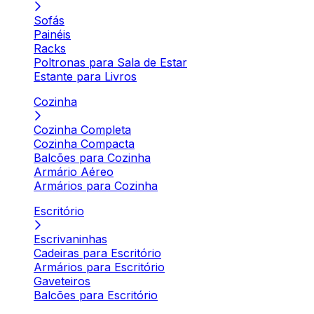
Sofás
Painéis
Racks
Poltronas para Sala de Estar
Estante para Livros
Cozinha
Cozinha Completa
Cozinha Compacta
Balcões para Cozinha
Armário Aéreo
Armários para Cozinha
Escritório
Escrivaninhas
Cadeiras para Escritório
Armários para Escritório
Gaveteiros
Balcões para Escritório