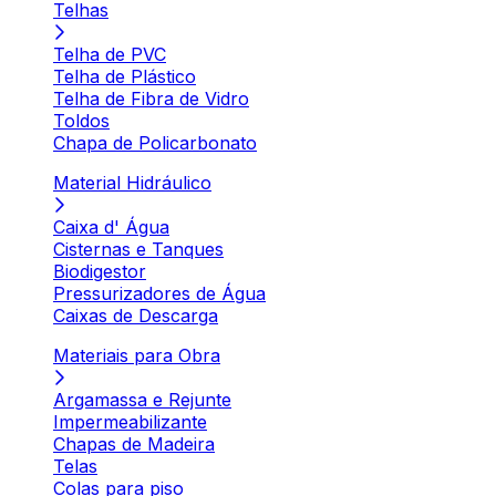
Telhas
Telha de PVC
Telha de Plástico
Telha de Fibra de Vidro
Toldos
Chapa de Policarbonato
Material Hidráulico
Caixa d' Água
Cisternas e Tanques
Biodigestor
Pressurizadores de Água
Caixas de Descarga
Materiais para Obra
Argamassa e Rejunte
Impermeabilizante
Chapas de Madeira
Telas
Colas para piso