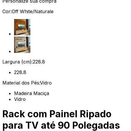
Personalize sua compra
Cor:
Off White/Naturale
Largura (cm):
228.8
228.8
Material dos Pés:
Vidro
Madeira Maciça
Vidro
Rack com Painel Ripado
para TV até 90 Polegadas