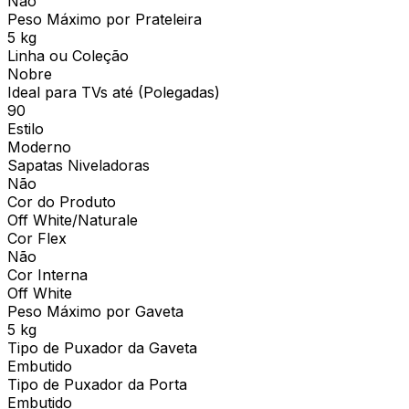
Não
Peso Máximo por Prateleira
5 kg
Linha ou Coleção
Nobre
Ideal para TVs até (Polegadas)
90
Estilo
Moderno
Sapatas Niveladoras
Não
Cor do Produto
Off White/Naturale
Cor Flex
Não
Cor Interna
Off White
Peso Máximo por Gaveta
5 kg
Tipo de Puxador da Gaveta
Embutido
Tipo de Puxador da Porta
Embutido