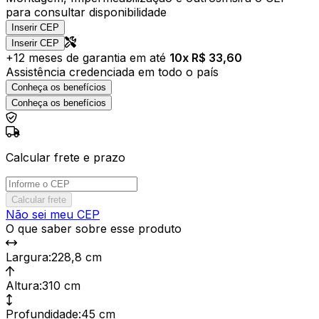
para consultar disponibilidade
Inserir CEP
Inserir CEP
+
12
meses de garantia em até
10
x R$
33,60
Assistência credenciada em todo o país
Conheça os benefícios
Conheça os benefícios
Calcular frete e prazo
Calcular frete
Não sei meu CEP
O que saber sobre esse produto
Largura
:
228,8 cm
Altura
:
310 cm
Profundidade
:
45 cm