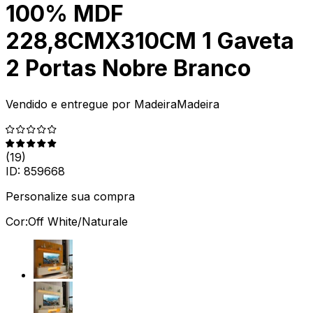
100% MDF
228,8CMX310CM 1 Gaveta
2 Portas Nobre Branco
Vendido e entregue por
MadeiraMadeira
(
19
)
ID:
859668
Personalize sua compra
Cor:
Off White/Naturale