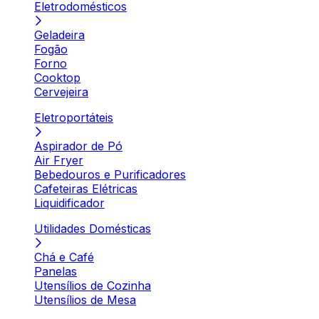
Eletrodomésticos
Geladeira
Fogão
Forno
Cooktop
Cervejeira
Eletroportáteis
Aspirador de Pó
Air Fryer
Bebedouros e Purificadores
Cafeteiras Elétricas
Liquidificador
Utilidades Domésticas
Chá e Café
Panelas
Utensílios de Cozinha
Utensílios de Mesa