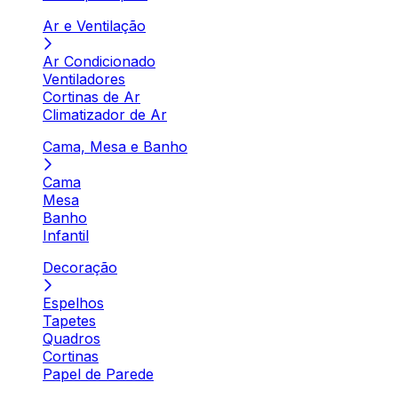
Ar e Ventilação
Ar Condicionado
Ventiladores
Cortinas de Ar
Climatizador de Ar
Cama, Mesa e Banho
Cama
Mesa
Banho
Infantil
Decoração
Espelhos
Tapetes
Quadros
Cortinas
Papel de Parede