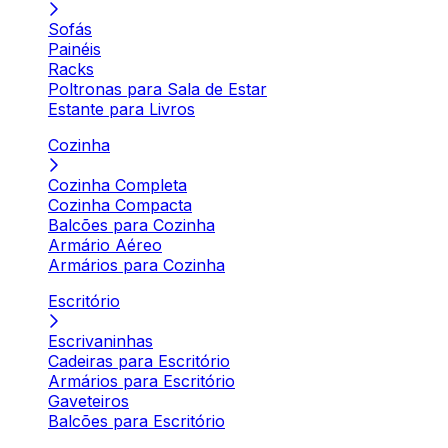
Sofás
Painéis
Racks
Poltronas para Sala de Estar
Estante para Livros
Cozinha
Cozinha Completa
Cozinha Compacta
Balcões para Cozinha
Armário Aéreo
Armários para Cozinha
Escritório
Escrivaninhas
Cadeiras para Escritório
Armários para Escritório
Gaveteiros
Balcões para Escritório