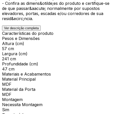
- Confira as dimens&otilde;es do produto e certifique-se
de que passar&aacute; normalmente por supostos
elevadores, portas, escadas e/ou corredores de sua
resid&ecirc;ncia.
Ver descrição completa
Características do produto
Pesos e Dimensões
Altura (cm)
57 cm
Largura (cm)
241 cm
Profundidade (cm)
47 cm
Materiais e Acabamentos
Material Principal
MDF
Material da Porta
MDF
Montagem
Necessita Montagem
Sim