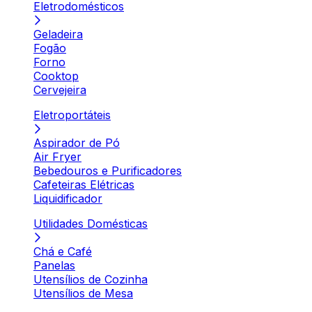
Eletrodomésticos
Geladeira
Fogão
Forno
Cooktop
Cervejeira
Eletroportáteis
Aspirador de Pó
Air Fryer
Bebedouros e Purificadores
Cafeteiras Elétricas
Liquidificador
Utilidades Domésticas
Chá e Café
Panelas
Utensílios de Cozinha
Utensílios de Mesa