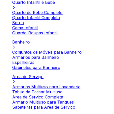
Quarto Infantil e Bebê
Quarto de Bebê Completo
Quarto Infantil Completo
Berço
Cama Infantil
Guarda-Roupas Infantil
Banheiro
Conjuntos de Móveis para Banheiro
Armários para Banheiro
Espelheiras
Gabinetes para Banheiro
Área de Serviço
Armários Multiuso para Lavanderia
Tábua de Passar Multiuso
Área de Serviço Completa
Armário Multiuso para Tanques
Sapateiras para Área de Serviço