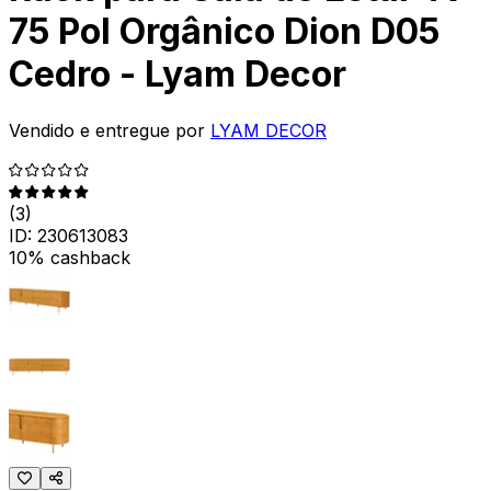
75 Pol Orgânico Dion D05
Cedro - Lyam Decor
Vendido e entregue por
LYAM DECOR
(
3
)
ID:
230613083
10% cashback