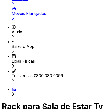
Móveis Planejados
Ajuda
Baixe o App
Lojas Físicas
Televendas 0800 080 0099
Rack para Sala de Estar Tv