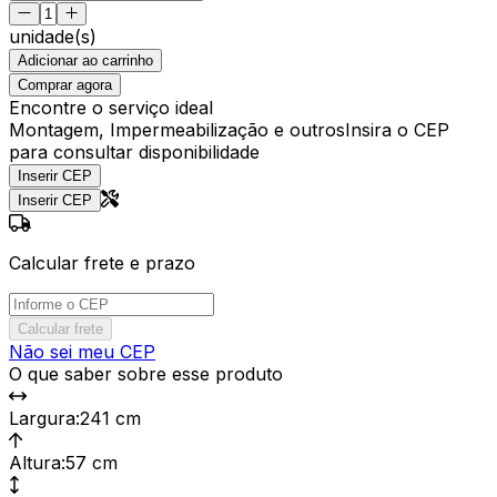
unidade(s)
Adicionar ao carrinho
Comprar agora
Encontre o serviço ideal
Montagem, Impermeabilização e outros
Insira o CEP
para consultar disponibilidade
Inserir CEP
Inserir CEP
Calcular frete e prazo
Calcular frete
Não sei meu CEP
O que saber sobre esse produto
Largura
:
241 cm
Altura
:
57 cm