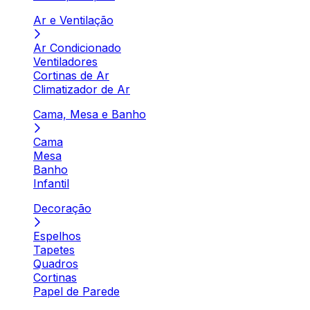
Ar e Ventilação
Ar Condicionado
Ventiladores
Cortinas de Ar
Climatizador de Ar
Cama, Mesa e Banho
Cama
Mesa
Banho
Infantil
Decoração
Espelhos
Tapetes
Quadros
Cortinas
Papel de Parede