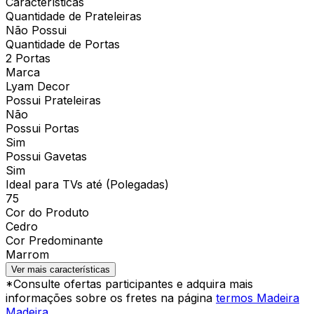
Características
Quantidade de Prateleiras
Não Possui
Quantidade de Portas
2 Portas
Marca
Lyam Decor
Possui Prateleiras
Não
Possui Portas
Sim
Possui Gavetas
Sim
Ideal para TVs até (Polegadas)
75
Cor do Produto
Cedro
Cor Predominante
Marrom
Ver mais características
*Consulte ofertas participantes e adquira mais
informações sobre os fretes na página
termos Madeira
Madeira