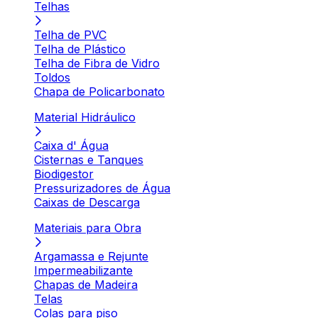
Telhas
Telha de PVC
Telha de Plástico
Telha de Fibra de Vidro
Toldos
Chapa de Policarbonato
Material Hidráulico
Caixa d' Água
Cisternas e Tanques
Biodigestor
Pressurizadores de Água
Caixas de Descarga
Materiais para Obra
Argamassa e Rejunte
Impermeabilizante
Chapas de Madeira
Telas
Colas para piso