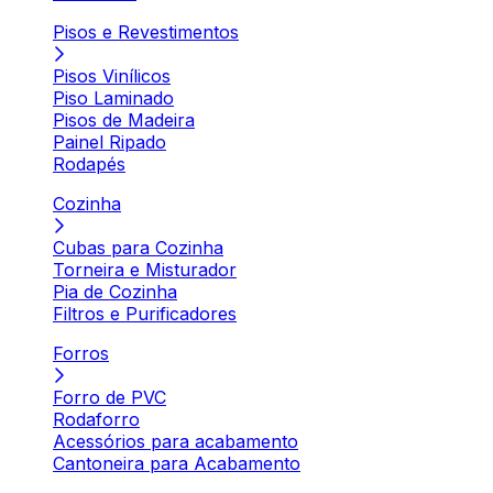
Pisos e Revestimentos
Pisos Vinílicos
Piso Laminado
Pisos de Madeira
Painel Ripado
Rodapés
Cozinha
Cubas para Cozinha
Torneira e Misturador
Pia de Cozinha
Filtros e Purificadores
Forros
Forro de PVC
Rodaforro
Acessórios para acabamento
Cantoneira para Acabamento