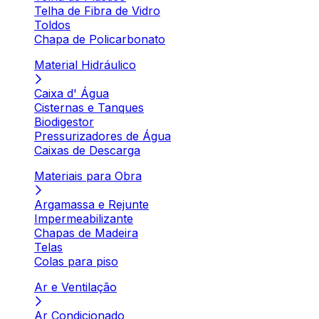
Telha de Fibra de Vidro
Toldos
Chapa de Policarbonato
Material Hidráulico
Caixa d' Água
Cisternas e Tanques
Biodigestor
Pressurizadores de Água
Caixas de Descarga
Materiais para Obra
Argamassa e Rejunte
Impermeabilizante
Chapas de Madeira
Telas
Colas para piso
Ar e Ventilação
Ar Condicionado