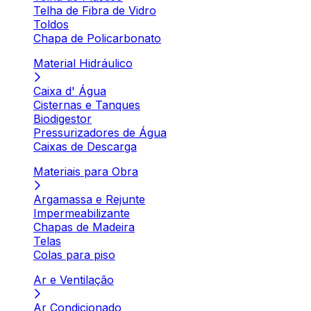
Telha de Fibra de Vidro
Toldos
Chapa de Policarbonato
Material Hidráulico
Caixa d' Água
Cisternas e Tanques
Biodigestor
Pressurizadores de Água
Caixas de Descarga
Materiais para Obra
Argamassa e Rejunte
Impermeabilizante
Chapas de Madeira
Telas
Colas para piso
Ar e Ventilação
Ar Condicionado