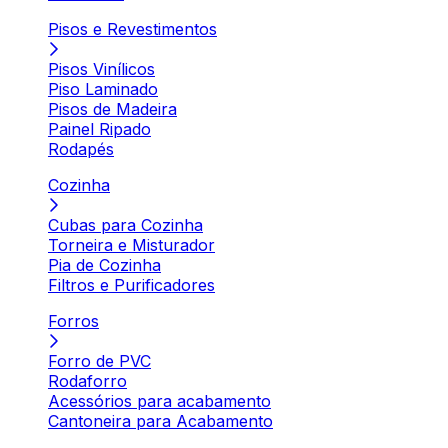
Pisos e Revestimentos
Pisos Vinílicos
Piso Laminado
Pisos de Madeira
Painel Ripado
Rodapés
Cozinha
Cubas para Cozinha
Torneira e Misturador
Pia de Cozinha
Filtros e Purificadores
Forros
Forro de PVC
Rodaforro
Acessórios para acabamento
Cantoneira para Acabamento