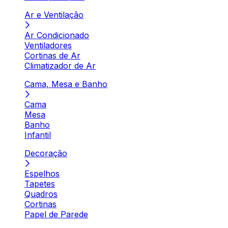
Ar e Ventilação
Ar Condicionado
Ventiladores
Cortinas de Ar
Climatizador de Ar
Cama, Mesa e Banho
Cama
Mesa
Banho
Infantil
Decoração
Espelhos
Tapetes
Quadros
Cortinas
Papel de Parede