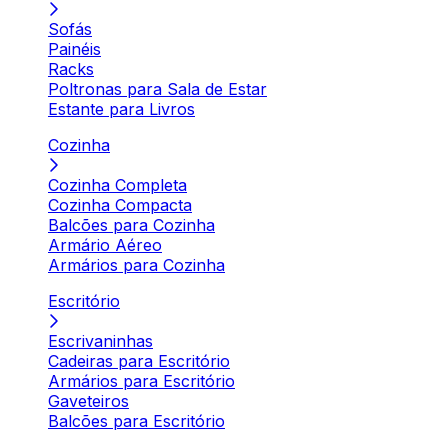
Sofás
Painéis
Racks
Poltronas para Sala de Estar
Estante para Livros
Cozinha
Cozinha Completa
Cozinha Compacta
Balcões para Cozinha
Armário Aéreo
Armários para Cozinha
Escritório
Escrivaninhas
Cadeiras para Escritório
Armários para Escritório
Gaveteiros
Balcões para Escritório