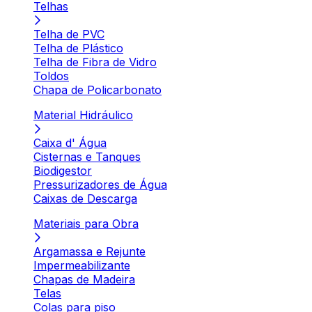
Telhas
Telha de PVC
Telha de Plástico
Telha de Fibra de Vidro
Toldos
Chapa de Policarbonato
Material Hidráulico
Caixa d' Água
Cisternas e Tanques
Biodigestor
Pressurizadores de Água
Caixas de Descarga
Materiais para Obra
Argamassa e Rejunte
Impermeabilizante
Chapas de Madeira
Telas
Colas para piso