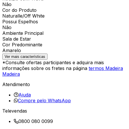
Não
Cor do Produto
Naturalle/Off White
Possui Espelhos
Não
Ambiente Principal
Sala de Estar
Cor Predominante
Amarelo
Ver mais características
*Consulte ofertas participantes e adquira mais
informações sobre os fretes na página
termos Madeira
Madeira
Atendimento
Ajuda
Compre pelo WhatsApp
Televendas
0800 080 0099