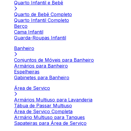
Quarto Infantil e Bebê
Quarto de Bebê Completo
Quarto Infantil Completo
Berço
Cama Infantil
Guarda-Roupas Infantil
Banheiro
Conjuntos de Móveis para Banheiro
Armários para Banheiro
Espelheiras
Gabinetes para Banheiro
Área de Serviço
Armários Multiuso para Lavanderia
Tábua de Passar Multiuso
Área de Serviço Completa
Armário Multiuso para Tanques
Sapateiras para Área de Serviço