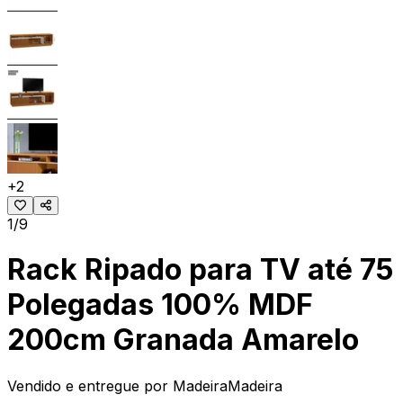
+
2
1/9
Rack Ripado para TV até 75
Polegadas 100% MDF
200cm Granada Amarelo
Vendido e entregue por
MadeiraMadeira