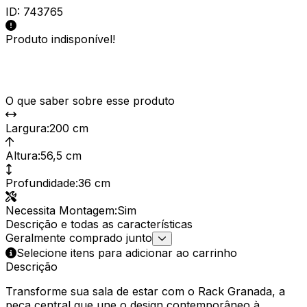
ID:
743765
Produto indisponível!
O que saber sobre esse produto
Largura
:
200 cm
Altura
:
56,5 cm
Profundidade
:
36 cm
Necessita Montagem
:
Sim
Descrição e todas as características
Geralmente comprado junto
Selecione itens para adicionar ao carrinho
Descrição
Transforme sua sala de estar com o Rack Granada, a
peça central que une o design contemporâneo à