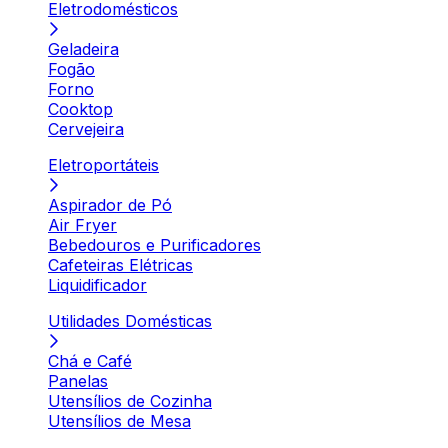
Eletrodomésticos
Geladeira
Fogão
Forno
Cooktop
Cervejeira
Eletroportáteis
Aspirador de Pó
Air Fryer
Bebedouros e Purificadores
Cafeteiras Elétricas
Liquidificador
Utilidades Domésticas
Chá e Café
Panelas
Utensílios de Cozinha
Utensílios de Mesa