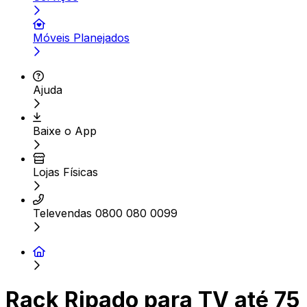
Móveis Planejados
Ajuda
Baixe o App
Lojas Físicas
Televendas 0800 080 0099
Rack Ripado para TV até 75