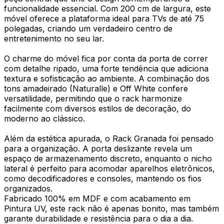
funcionalidade essencial. Com 200 cm de largura, este
móvel oferece a plataforma ideal para TVs de até 75
polegadas, criando um verdadeiro centro de
entretenimento no seu lar.
O charme do móvel fica por conta da porta de correr
com detalhe ripado, uma forte tendência que adiciona
textura e sofisticação ao ambiente. A combinação dos
tons amadeirado (Naturalle) e Off White confere
versatilidade, permitindo que o rack harmonize
facilmente com diversos estilos de decoração, do
moderno ao clássico.
Além da estética apurada, o Rack Granada foi pensado
para a organização. A porta deslizante revela um
espaço de armazenamento discreto, enquanto o nicho
lateral é perfeito para acomodar aparelhos eletrônicos,
como decodificadores e consoles, mantendo os fios
organizados.
Fabricado 100% em MDF e com acabamento em
Pintura UV, este rack não é apenas bonito, mas também
garante durabilidade e resistência para o dia a dia.