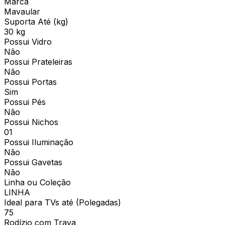
Marca
Mavaular
Suporta Até (kg)
30 kg
Possui Vidro
Não
Possui Prateleiras
Não
Possui Portas
Sim
Possui Pés
Não
Possui Nichos
01
Possui Iluminação
Não
Possui Gavetas
Não
Linha ou Coleção
LINHA
Ideal para TVs até (Polegadas)
75
Rodízio com Trava