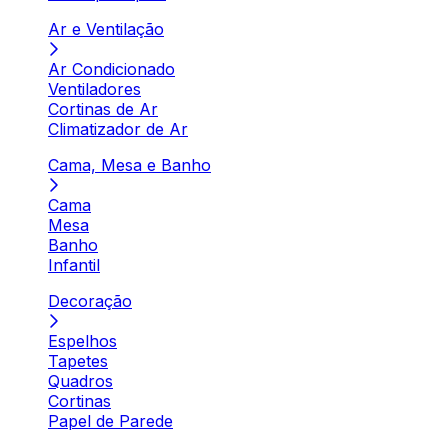
Ar e Ventilação
Ar Condicionado
Ventiladores
Cortinas de Ar
Climatizador de Ar
Cama, Mesa e Banho
Cama
Mesa
Banho
Infantil
Decoração
Espelhos
Tapetes
Quadros
Cortinas
Papel de Parede