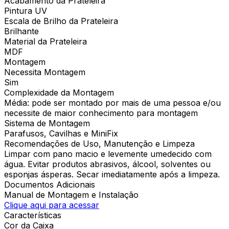
Acabamento da Prateleira
Pintura UV
Escala de Brilho da Prateleira
Brilhante
Material da Prateleira
MDF
Montagem
Necessita Montagem
Sim
Complexidade da Montagem
Média: pode ser montado por mais de uma pessoa e/ou
necessite de maior conhecimento para montagem
Sistema de Montagem
Parafusos, Cavilhas e MiniFix
Recomendações de Uso, Manutenção e Limpeza
Limpar com pano macio e levemente umedecido com
água. Evitar produtos abrasivos, álcool, solventes ou
esponjas ásperas. Secar imediatamente após a limpeza.
Documentos Adicionais
Manual de Montagem e Instalação
Clique aqui para acessar
Características
Cor da Caixa