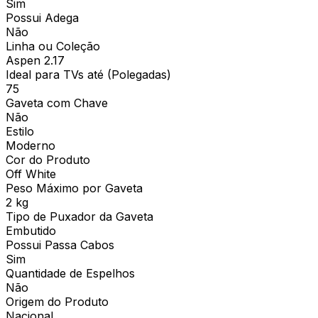
Sim
Possui Adega
Não
Linha ou Coleção
Aspen 2.17
Ideal para TVs até (Polegadas)
75
Gaveta com Chave
Não
Estilo
Moderno
Cor do Produto
Off White
Peso Máximo por Gaveta
2 kg
Tipo de Puxador da Gaveta
Embutido
Possui Passa Cabos
Sim
Quantidade de Espelhos
Não
Origem do Produto
Nacional