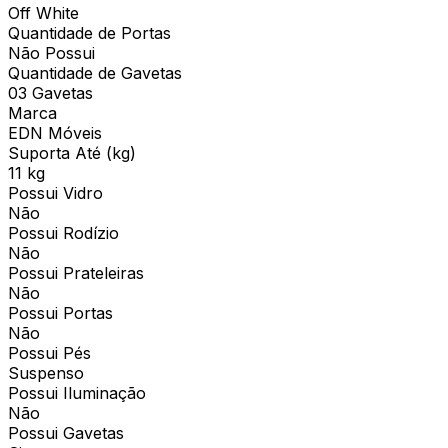
Off White
Quantidade de Portas
Não Possui
Quantidade de Gavetas
03 Gavetas
Marca
EDN Móveis
Suporta Até (kg)
11 kg
Possui Vidro
Não
Possui Rodízio
Não
Possui Prateleiras
Não
Possui Portas
Não
Possui Pés
Suspenso
Possui Iluminação
Não
Possui Gavetas