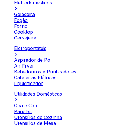
Eletrodomésticos
Geladeira
Fogão
Forno
Cooktop
Cervejeira
Eletroportáteis
Aspirador de Pó
Air Fryer
Bebedouros e Purificadores
Cafeteiras Elétricas
Liquidificador
Utilidades Domésticas
Chá e Café
Panelas
Utensílios de Cozinha
Utensílios de Mesa