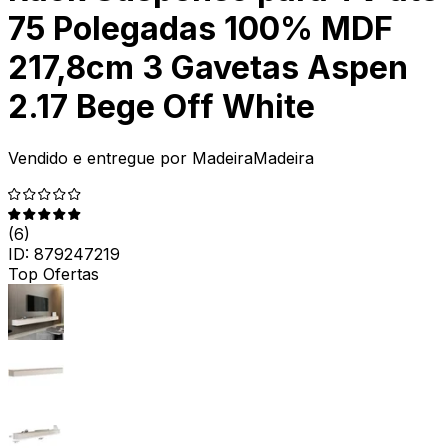
75 Polegadas 100% MDF
217,8cm 3 Gavetas Aspen
2.17 Bege Off White
Vendido e entregue por
MadeiraMadeira
(
6
)
ID:
879247219
Top Ofertas