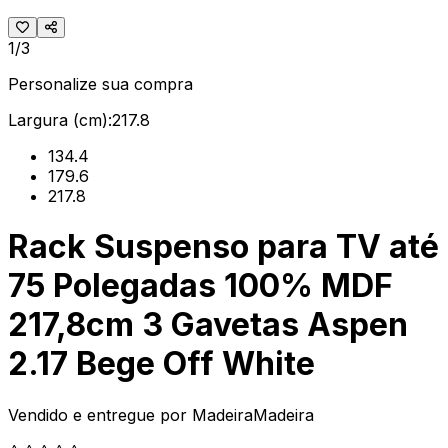
1/3
Personalize sua compra
Largura (cm):
217.8
134.4
179.6
217.8
Rack Suspenso para TV até
75 Polegadas 100% MDF
217,8cm 3 Gavetas Aspen
2.17 Bege Off White
Vendido e entregue por
MadeiraMadeira