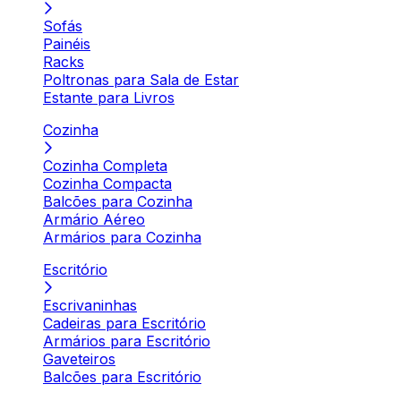
Sofás
Painéis
Racks
Poltronas para Sala de Estar
Estante para Livros
Cozinha
Cozinha Completa
Cozinha Compacta
Balcões para Cozinha
Armário Aéreo
Armários para Cozinha
Escritório
Escrivaninhas
Cadeiras para Escritório
Armários para Escritório
Gaveteiros
Balcões para Escritório