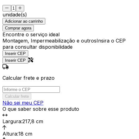
unidade(s)
Adicionar ao carrinho
Comprar agora
Encontre o serviço ideal
Montagem, Impermeabilização e outros
Insira o CEP
para consultar disponibilidade
Inserir CEP
Inserir CEP
Calcular frete e prazo
Calcular frete
Não sei meu CEP
O que saber sobre esse produto
Largura
:
217,8 cm
Altura
:
18 cm