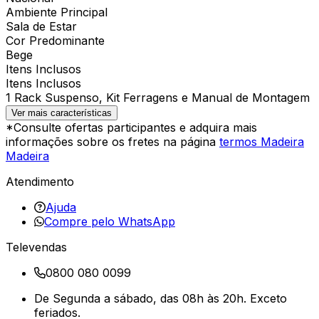
Ambiente Principal
Sala de Estar
Cor Predominante
Bege
Itens Inclusos
Itens Inclusos
1 Rack Suspenso, Kit Ferragens e Manual de Montagem
Ver mais características
*Consulte ofertas participantes e adquira mais
informações sobre os fretes na página
termos Madeira
Madeira
Atendimento
Ajuda
Compre pelo WhatsApp
Televendas
0800 080 0099
De Segunda a sábado, das 08h às 20h. Exceto
feriados.