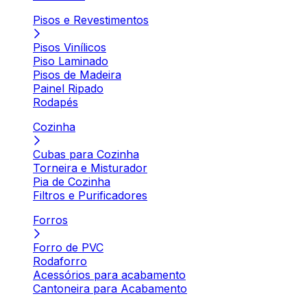
Pisos e Revestimentos
Pisos Vinílicos
Piso Laminado
Pisos de Madeira
Painel Ripado
Rodapés
Cozinha
Cubas para Cozinha
Torneira e Misturador
Pia de Cozinha
Filtros e Purificadores
Forros
Forro de PVC
Rodaforro
Acessórios para acabamento
Cantoneira para Acabamento