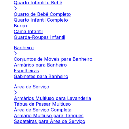
Quarto Infantil e Bebê
Quarto de Bebê Completo
Quarto Infantil Completo
Berço
Cama Infantil
Guarda-Roupas Infantil
Banheiro
Conjuntos de Móveis para Banheiro
Armários para Banheiro
Espelheiras
Gabinetes para Banheiro
Área de Serviço
Armários Multiuso para Lavanderia
Tábua de Passar Multiuso
Área de Serviço Completa
Armário Multiuso para Tanques
Sapateiras para Área de Serviço