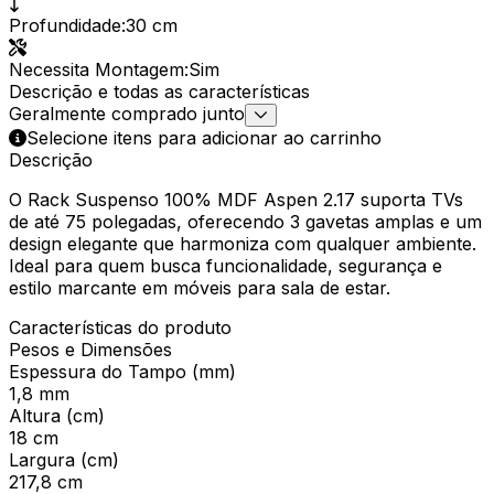
Profundidade
:
30 cm
Necessita Montagem
:
Sim
Descrição e todas as características
Geralmente comprado junto
Selecione itens para adicionar ao carrinho
Descrição
O Rack Suspenso 100% MDF Aspen 2.17 suporta TVs
de até 75 polegadas, oferecendo 3 gavetas amplas e um
design elegante que harmoniza com qualquer ambiente.
Ideal para quem busca funcionalidade, segurança e
estilo marcante em móveis para sala de estar.
Características do produto
Pesos e Dimensões
Espessura do Tampo (mm)
1,8 mm
Altura (cm)
18 cm
Largura (cm)
217,8 cm