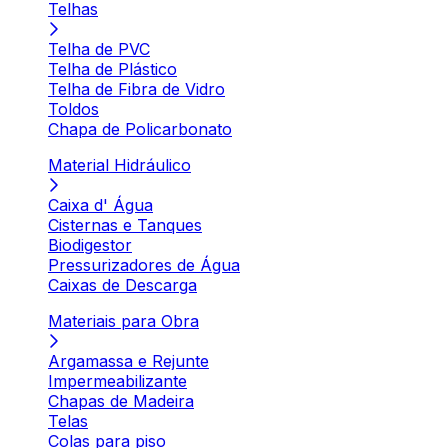
Telhas
Telha de PVC
Telha de Plástico
Telha de Fibra de Vidro
Toldos
Chapa de Policarbonato
Material Hidráulico
Caixa d' Água
Cisternas e Tanques
Biodigestor
Pressurizadores de Água
Caixas de Descarga
Materiais para Obra
Argamassa e Rejunte
Impermeabilizante
Chapas de Madeira
Telas
Colas para piso