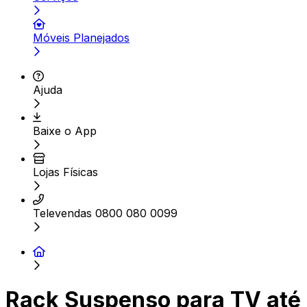
Móveis Planejados
Ajuda
Baixe o App
Lojas Físicas
Televendas 0800 080 0099
Rack Suspenso para TV até