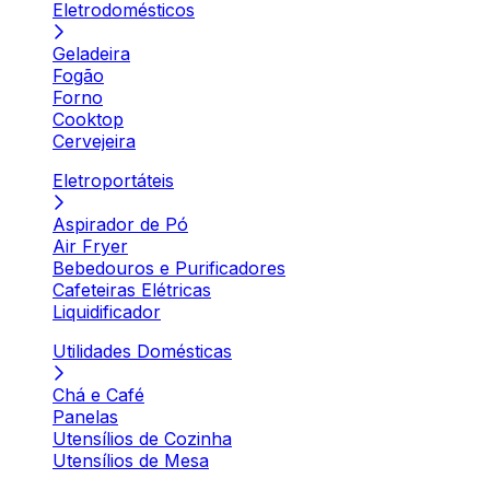
Eletrodomésticos
Geladeira
Fogão
Forno
Cooktop
Cervejeira
Eletroportáteis
Aspirador de Pó
Air Fryer
Bebedouros e Purificadores
Cafeteiras Elétricas
Liquidificador
Utilidades Domésticas
Chá e Café
Panelas
Utensílios de Cozinha
Utensílios de Mesa