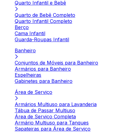
Quarto Infantil e Bebê
Quarto de Bebê Completo
Quarto Infantil Completo
Berço
Cama Infantil
Guarda-Roupas Infantil
Banheiro
Conjuntos de Móveis para Banheiro
Armários para Banheiro
Espelheiras
Gabinetes para Banheiro
Área de Serviço
Armários Multiuso para Lavanderia
Tábua de Passar Multiuso
Área de Serviço Completa
Armário Multiuso para Tanques
Sapateiras para Área de Serviço