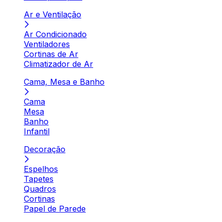
Ar e Ventilação
Ar Condicionado
Ventiladores
Cortinas de Ar
Climatizador de Ar
Cama, Mesa e Banho
Cama
Mesa
Banho
Infantil
Decoração
Espelhos
Tapetes
Quadros
Cortinas
Papel de Parede