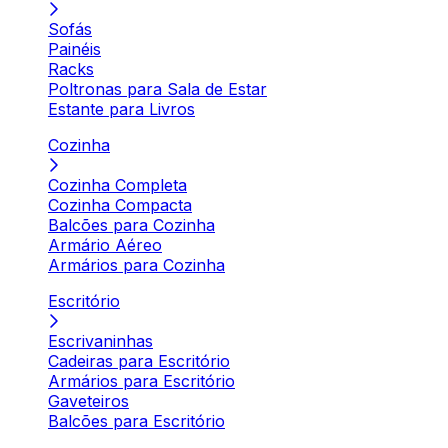
Sofás
Painéis
Racks
Poltronas para Sala de Estar
Estante para Livros
Cozinha
Cozinha Completa
Cozinha Compacta
Balcões para Cozinha
Armário Aéreo
Armários para Cozinha
Escritório
Escrivaninhas
Cadeiras para Escritório
Armários para Escritório
Gaveteiros
Balcões para Escritório