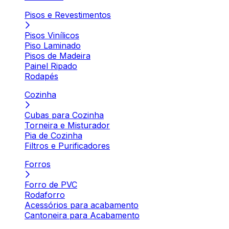
Pisos e Revestimentos
Pisos Vinílicos
Piso Laminado
Pisos de Madeira
Painel Ripado
Rodapés
Cozinha
Cubas para Cozinha
Torneira e Misturador
Pia de Cozinha
Filtros e Purificadores
Forros
Forro de PVC
Rodaforro
Acessórios para acabamento
Cantoneira para Acabamento