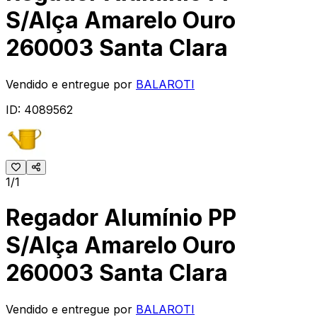
S/Alça Amarelo Ouro
260003 Santa Clara
Vendido e entregue por
BALAROTI
ID:
4089562
1/1
Regador Alumínio PP
S/Alça Amarelo Ouro
260003 Santa Clara
Vendido e entregue por
BALAROTI