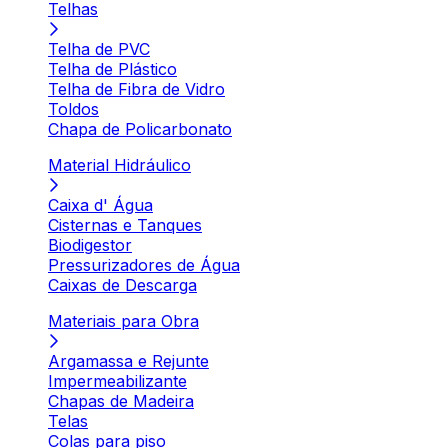
Telhas
Telha de PVC
Telha de Plástico
Telha de Fibra de Vidro
Toldos
Chapa de Policarbonato
Material Hidráulico
Caixa d' Água
Cisternas e Tanques
Biodigestor
Pressurizadores de Água
Caixas de Descarga
Materiais para Obra
Argamassa e Rejunte
Impermeabilizante
Chapas de Madeira
Telas
Colas para piso