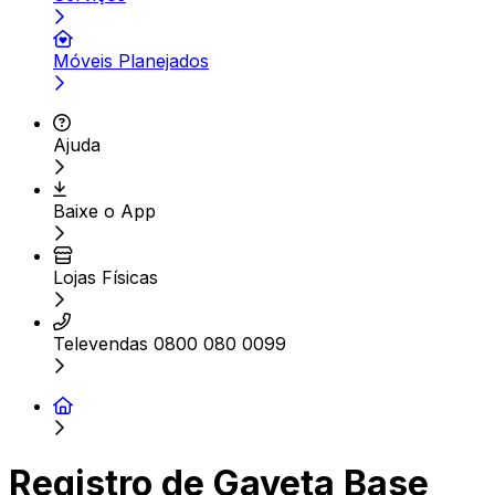
Móveis Planejados
Ajuda
Baixe o App
Lojas Físicas
Televendas 0800 080 0099
Registro de Gaveta Base