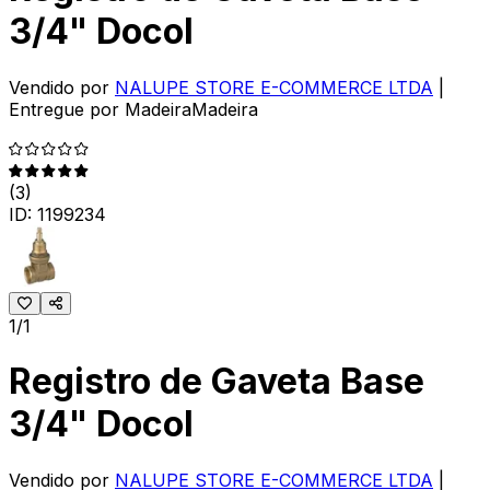
3/4" Docol
Vendido por
NALUPE STORE E-COMMERCE LTDA
|
Entregue por
MadeiraMadeira
(
3
)
ID:
1199234
1/1
Registro de Gaveta Base
3/4" Docol
Vendido por
NALUPE STORE E-COMMERCE LTDA
|