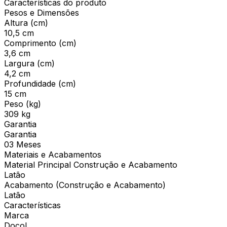
Características do produto
Pesos e Dimensões
Altura (cm)
10,5 cm
Comprimento (cm)
3,6 cm
Largura (cm)
4,2 cm
Profundidade (cm)
15 cm
Peso (kg)
309 kg
Garantia
Garantia
03 Meses
Materiais e Acabamentos
Material Principal Construção e Acabamento
Latão
Acabamento (Construção e Acabamento)
Latão
Características
Marca
Docol