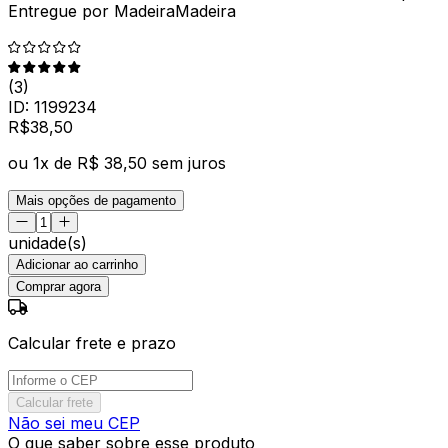
Entregue por
MadeiraMadeira
(
3
)
ID:
1199234
R$
38
,
50
ou
1
x de
R$ 38,50
sem juros
Mais opções de pagamento
unidade(s)
Adicionar ao carrinho
Comprar agora
Calcular frete e prazo
Calcular frete
Não sei meu CEP
O que saber sobre esse produto