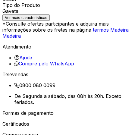
Tipo do Produto
Gaveta
Ver mais características
*Consulte ofertas participantes e adquira mais
informações sobre os fretes na página
termos Madeira
Madeira
Atendimento
Ajuda
Compre pelo WhatsApp
Televendas
0800 080 0099
De Segunda a sábado, das 08h às 20h. Exceto
feriados.
Formas de pagamento
Certificados
Compra segura