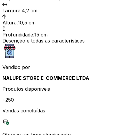
Largura
:
4,2 cm
Altura
:
10,5 cm
Profundidade
:
15 cm
Descrição e todas as características
Vendido por
NALUPE STORE E-COMMERCE LTDA
Produtos disponíveis
+
250
Vendas concluídas
Oferece um bom atendimento