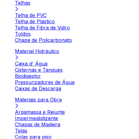
Telhas
Telha de PVC
Telha de Plástico
Telha de Fibra de Vidro
Toldos
Chapa de Policarbonato
Material Hidráulico
Caixa d' Água
Cisternas e Tanques
Biodigestor
Pressurizadores de Água
Caixas de Descarga
Materiais para Obra
Argamassa e Rejunte
Impermeabilizante
Chapas de Madeira
Telas
Colas para piso