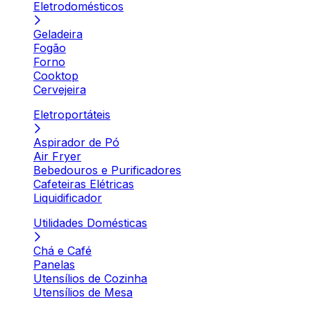
Eletrodomésticos
Geladeira
Fogão
Forno
Cooktop
Cervejeira
Eletroportáteis
Aspirador de Pó
Air Fryer
Bebedouros e Purificadores
Cafeteiras Elétricas
Liquidificador
Utilidades Domésticas
Chá e Café
Panelas
Utensílios de Cozinha
Utensílios de Mesa