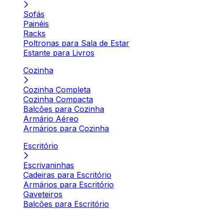
Sofás
Painéis
Racks
Poltronas para Sala de Estar
Estante para Livros
Cozinha
Cozinha Completa
Cozinha Compacta
Balcões para Cozinha
Armário Aéreo
Armários para Cozinha
Escritório
Escrivaninhas
Cadeiras para Escritório
Armários para Escritório
Gaveteiros
Balcões para Escritório