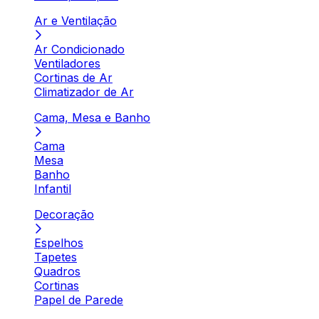
Ar e Ventilação
Ar Condicionado
Ventiladores
Cortinas de Ar
Climatizador de Ar
Cama, Mesa e Banho
Cama
Mesa
Banho
Infantil
Decoração
Espelhos
Tapetes
Quadros
Cortinas
Papel de Parede