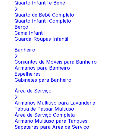
Quarto Infantil e Bebê
Quarto de Bebê Completo
Quarto Infantil Completo
Berço
Cama Infantil
Guarda-Roupas Infantil
Banheiro
Conjuntos de Móveis para Banheiro
Armários para Banheiro
Espelheiras
Gabinetes para Banheiro
Área de Serviço
Armários Multiuso para Lavanderia
Tábua de Passar Multiuso
Área de Serviço Completa
Armário Multiuso para Tanques
Sapateiras para Área de Serviço