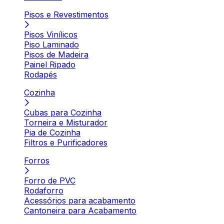
Pisos e Revestimentos
Pisos Vinílicos
Piso Laminado
Pisos de Madeira
Painel Ripado
Rodapés
Cozinha
Cubas para Cozinha
Torneira e Misturador
Pia de Cozinha
Filtros e Purificadores
Forros
Forro de PVC
Rodaforro
Acessórios para acabamento
Cantoneira para Acabamento