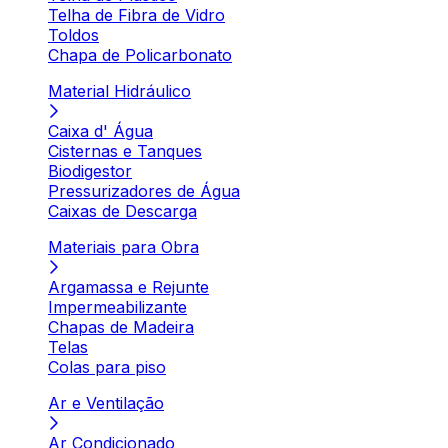
Telha de Fibra de Vidro
Toldos
Chapa de Policarbonato
Material Hidráulico
Caixa d' Água
Cisternas e Tanques
Biodigestor
Pressurizadores de Água
Caixas de Descarga
Materiais para Obra
Argamassa e Rejunte
Impermeabilizante
Chapas de Madeira
Telas
Colas para piso
Ar e Ventilação
Ar Condicionado