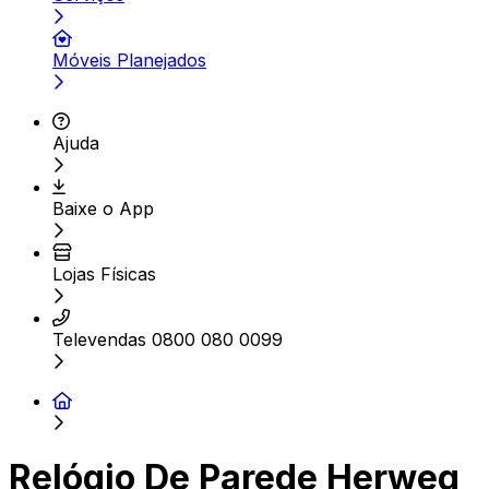
Móveis Planejados
Ajuda
Baixe o App
Lojas Físicas
Televendas 0800 080 0099
Relógio De Parede Herweg