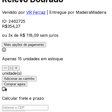
Vendido por
VR Ferraz
| Entregue por
MadeiraMadeira
ID:
2462725
R$
354
,
27
ou
3
x de
R$ 118,09
sem juros
Mais opções de pagamento
Apenas 15 unidades em estoque
unidade(s)
Adicionar ao carrinho
Comprar agora
Calcular frete e prazo