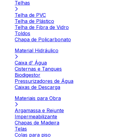
Telhas
Telha de PVC
Telha de Plástico
Telha de Fibra de Vidro
Toldos
Chapa de Policarbonato
Material Hidráulico
Caixa d' Água
Cisternas e Tanques
Biodigestor
Pressurizadores de Água
Caixas de Descarga
Materiais para Obra
Argamassa e Rejunte
Impermeabilizante
Chapas de Madeira
Telas
Colas para piso