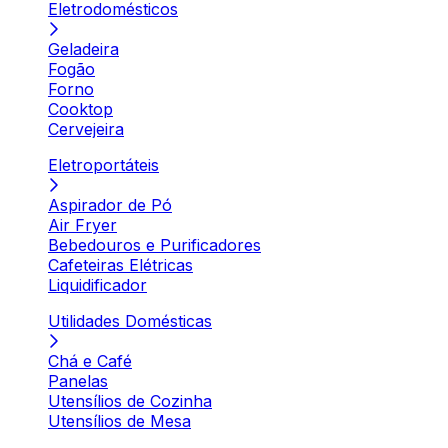
Eletrodomésticos
Geladeira
Fogão
Forno
Cooktop
Cervejeira
Eletroportáteis
Aspirador de Pó
Air Fryer
Bebedouros e Purificadores
Cafeteiras Elétricas
Liquidificador
Utilidades Domésticas
Chá e Café
Panelas
Utensílios de Cozinha
Utensílios de Mesa