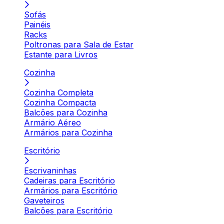
Sofás
Painéis
Racks
Poltronas para Sala de Estar
Estante para Livros
Cozinha
Cozinha Completa
Cozinha Compacta
Balcões para Cozinha
Armário Aéreo
Armários para Cozinha
Escritório
Escrivaninhas
Cadeiras para Escritório
Armários para Escritório
Gaveteiros
Balcões para Escritório