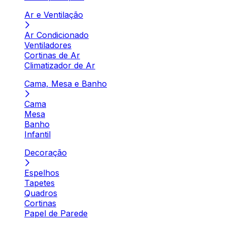
Ar e Ventilação
Ar Condicionado
Ventiladores
Cortinas de Ar
Climatizador de Ar
Cama, Mesa e Banho
Cama
Mesa
Banho
Infantil
Decoração
Espelhos
Tapetes
Quadros
Cortinas
Papel de Parede