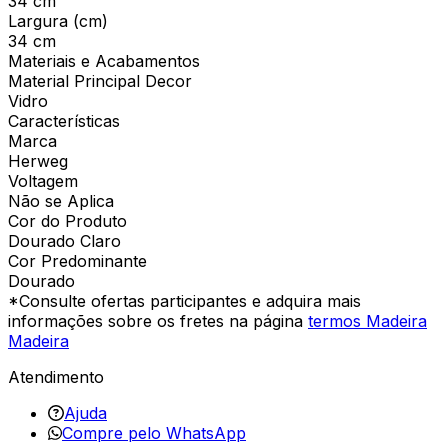
34 cm
Largura (cm)
34 cm
Materiais e Acabamentos
Material Principal Decor
Vidro
Características
Marca
Herweg
Voltagem
Não se Aplica
Cor do Produto
Dourado Claro
Cor Predominante
Dourado
*Consulte ofertas participantes e adquira mais
informações sobre os fretes na página
termos Madeira
Madeira
Atendimento
Ajuda
Compre pelo WhatsApp