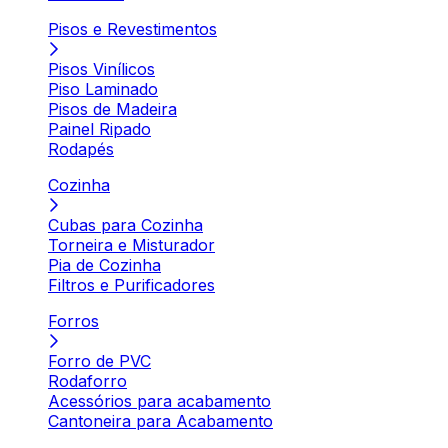
Pisos e Revestimentos
Pisos Vinílicos
Piso Laminado
Pisos de Madeira
Painel Ripado
Rodapés
Cozinha
Cubas para Cozinha
Torneira e Misturador
Pia de Cozinha
Filtros e Purificadores
Forros
Forro de PVC
Rodaforro
Acessórios para acabamento
Cantoneira para Acabamento