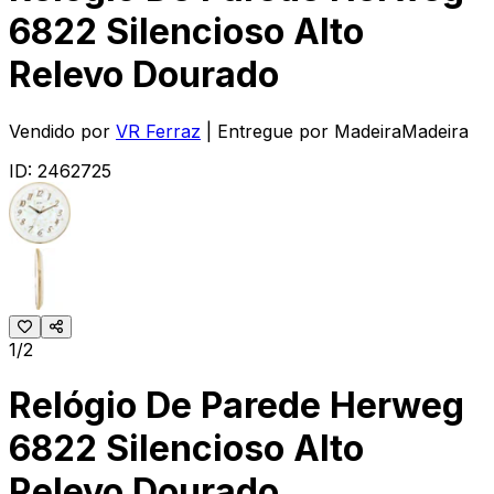
6822 Silencioso Alto
Relevo Dourado
Vendido por
VR Ferraz
| Entregue por
MadeiraMadeira
ID:
2462725
1/2
Relógio De Parede Herweg
6822 Silencioso Alto
Relevo Dourado