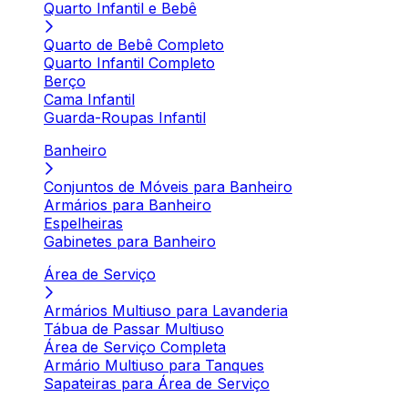
Quarto Infantil e Bebê
Quarto de Bebê Completo
Quarto Infantil Completo
Berço
Cama Infantil
Guarda-Roupas Infantil
Banheiro
Conjuntos de Móveis para Banheiro
Armários para Banheiro
Espelheiras
Gabinetes para Banheiro
Área de Serviço
Armários Multiuso para Lavanderia
Tábua de Passar Multiuso
Área de Serviço Completa
Armário Multiuso para Tanques
Sapateiras para Área de Serviço