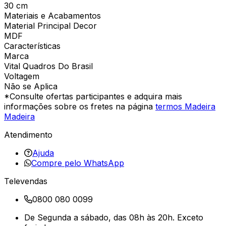
30 cm
Materiais e Acabamentos
Material Principal Decor
MDF
Características
Marca
Vital Quadros Do Brasil
Voltagem
Não se Aplica
*Consulte ofertas participantes e adquira mais
informações sobre os fretes na página
termos Madeira
Madeira
Atendimento
Ajuda
Compre pelo WhatsApp
Televendas
0800 080 0099
De Segunda a sábado, das 08h às 20h. Exceto