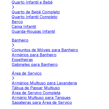
Quarto Infantil e Bebê
Quarto de Bebê Completo
Quarto Infantil Completo
Berço
Cama Infantil
Guarda-Roupas Infantil
Banheiro
Conjuntos de Móveis para Banheiro
Armários para Banheiro
Espelheiras
Gabinetes para Banheiro
Área de Serviço
Armários Multiuso para Lavanderia
Tábua de Passar Multiuso
Área de Serviço Completa
Armário Multiuso para Tanques
Sapateiras para Área de Serviço