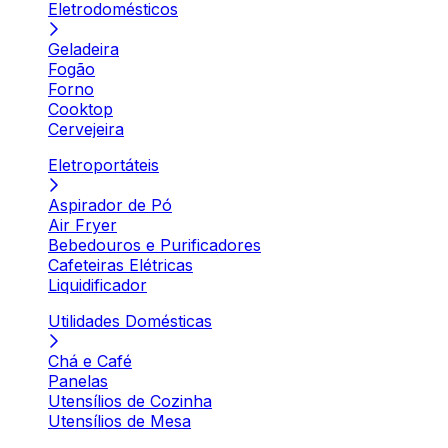
Eletrodomésticos
Geladeira
Fogão
Forno
Cooktop
Cervejeira
Eletroportáteis
Aspirador de Pó
Air Fryer
Bebedouros e Purificadores
Cafeteiras Elétricas
Liquidificador
Utilidades Domésticas
Chá e Café
Panelas
Utensílios de Cozinha
Utensílios de Mesa