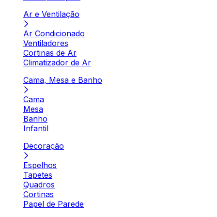
Ar e Ventilação
Ar Condicionado
Ventiladores
Cortinas de Ar
Climatizador de Ar
Cama, Mesa e Banho
Cama
Mesa
Banho
Infantil
Decoração
Espelhos
Tapetes
Quadros
Cortinas
Papel de Parede