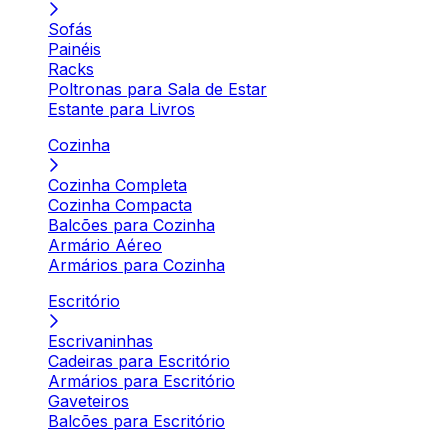
Sofás
Painéis
Racks
Poltronas para Sala de Estar
Estante para Livros
Cozinha
Cozinha Completa
Cozinha Compacta
Balcões para Cozinha
Armário Aéreo
Armários para Cozinha
Escritório
Escrivaninhas
Cadeiras para Escritório
Armários para Escritório
Gaveteiros
Balcões para Escritório