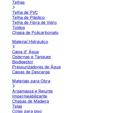
Telhas
Telha de PVC
Telha de Plástico
Telha de Fibra de Vidro
Toldos
Chapa de Policarbonato
Material Hidráulico
Caixa d' Água
Cisternas e Tanques
Biodigestor
Pressurizadores de Água
Caixas de Descarga
Materiais para Obra
Argamassa e Rejunte
Impermeabilizante
Chapas de Madeira
Telas
Colas para piso