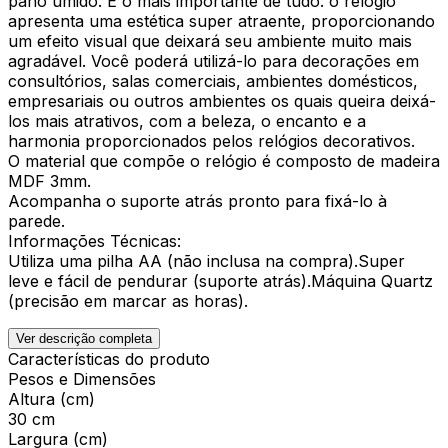
pano úmido. E o mais importante de tudo: o relógio
apresenta uma estética super atraente, proporcionando
um efeito visual que deixará seu ambiente muito mais
agradável. Você poderá utilizá-lo para decorações em
consultórios, salas comerciais, ambientes domésticos,
empresariais ou outros ambientes os quais queira deixá-
los mais atrativos, com a beleza, o encanto e a
harmonia proporcionados pelos relógios decorativos.
O material que compõe o relógio é composto de madeira
MDF 3mm.
Acompanha o suporte atrás pronto para fixá-lo à
parede.
Informações Técnicas:
Utiliza uma pilha AA (não inclusa na compra).Super
leve e fácil de pendurar (suporte atrás).Máquina Quartz
(precisão em marcar as horas).
Ver descrição completa
Características do produto
Pesos e Dimensões
Altura (cm)
30 cm
Largura (cm)