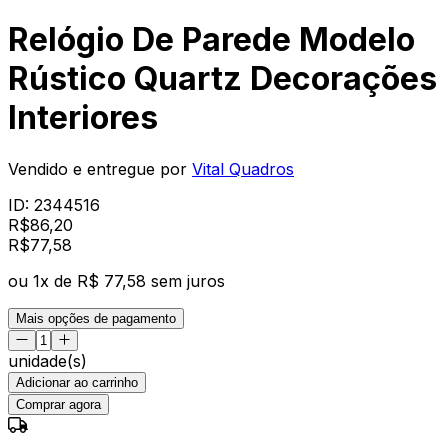
Relógio De Parede Modelo
Rústico Quartz Decorações
Interiores
Vendido e entregue por
Vital Quadros
ID:
2344516
R$
86,20
R$
77
,
58
ou
1
x de
R$ 77,58
sem juros
Mais opções de pagamento
unidade(s)
Adicionar ao carrinho
Comprar agora