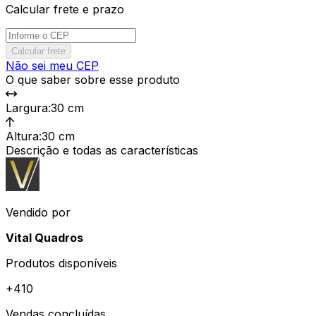
Calcular frete e prazo
Calcular frete
Não sei meu CEP
O que saber sobre esse produto
Largura
:
30 cm
Altura
:
30 cm
Descrição e todas as características
Vendido por
Vital Quadros
Produtos disponíveis
+
410
Vendas concluídas