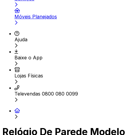
Móveis Planejados
Ajuda
Baixe o App
Lojas Físicas
Televendas 0800 080 0099
Relógio De Parede Modelo