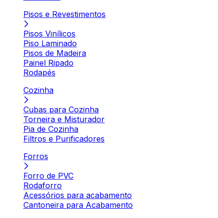
Pisos e Revestimentos
Pisos Vinílicos
Piso Laminado
Pisos de Madeira
Painel Ripado
Rodapés
Cozinha
Cubas para Cozinha
Torneira e Misturador
Pia de Cozinha
Filtros e Purificadores
Forros
Forro de PVC
Rodaforro
Acessórios para acabamento
Cantoneira para Acabamento