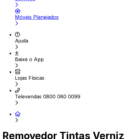
Móveis Planejados
Ajuda
Baixe o App
Lojas Físicas
Televendas 0800 080 0099
Removedor Tintas Verniz