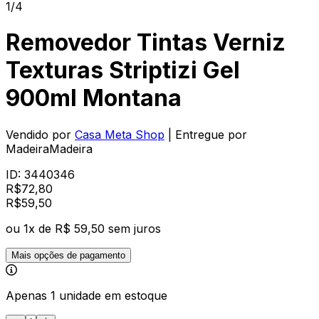
1/4
Removedor Tintas Verniz
Texturas Striptizi Gel
900ml Montana
Vendido por
Casa Meta Shop
| Entregue por
MadeiraMadeira
ID:
3440346
R$
72,80
R$
59
,
50
ou
1
x de
R$ 59,50
sem juros
Mais opções de pagamento
Apenas 1 unidade em estoque