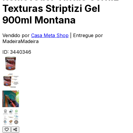
Texturas Striptizi Gel
900ml Montana
Vendido por
Casa Meta Shop
| Entregue por
MadeiraMadeira
ID:
3440346