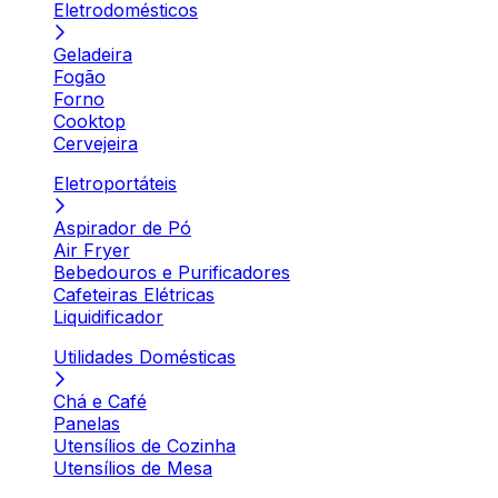
Eletrodomésticos
Geladeira
Fogão
Forno
Cooktop
Cervejeira
Eletroportáteis
Aspirador de Pó
Air Fryer
Bebedouros e Purificadores
Cafeteiras Elétricas
Liquidificador
Utilidades Domésticas
Chá e Café
Panelas
Utensílios de Cozinha
Utensílios de Mesa