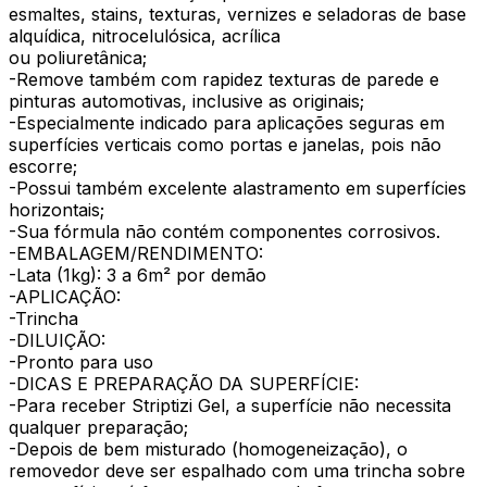
esmaltes, stains, texturas, vernizes e seladoras de base
alquídica, nitrocelulósica, acrílica
ou poliuretânica;
-Remove também com rapidez texturas de parede e
pinturas automotivas, inclusive as originais;
-Especialmente indicado para aplicações seguras em
superfícies verticais como portas e janelas, pois não
escorre;
-Possui também excelente alastramento em superfícies
horizontais;
-Sua fórmula não contém componentes corrosivos.
-EMBALAGEM/RENDIMENTO:
-Lata (1kg): 3 a 6m² por demão
-APLICAÇÃO:
-Trincha
-DILUIÇÃO:
-Pronto para uso
-DICAS E PREPARAÇÃO DA SUPERFÍCIE:
-Para receber Striptizi Gel, a superfície não necessita
qualquer preparação;
-Depois de bem misturado (homogeneização), o
removedor deve ser espalhado com uma trincha sobre