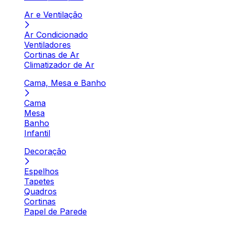
Ar e Ventilação
Ar Condicionado
Ventiladores
Cortinas de Ar
Climatizador de Ar
Cama, Mesa e Banho
Cama
Mesa
Banho
Infantil
Decoração
Espelhos
Tapetes
Quadros
Cortinas
Papel de Parede