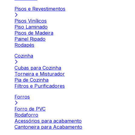
Pisos e Revestimentos
Pisos Vinílicos
Piso Laminado
Pisos de Madeira
Painel Ripado
Rodapés
Cozinha
Cubas para Cozinha
Torneira e Misturador
Pia de Cozinha
Filtros e Purificadores
Forros
Forro de PVC
Rodaforro
Acessórios para acabamento
Cantoneira para Acabamento