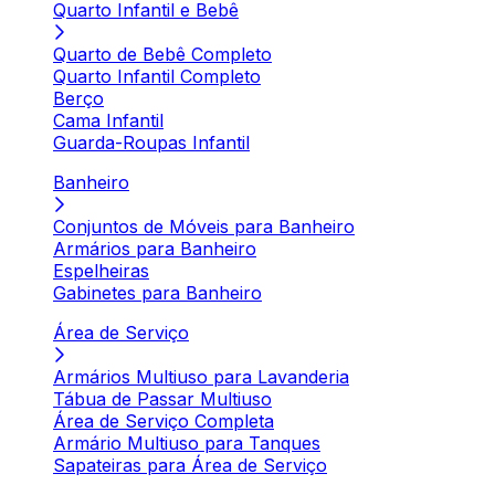
Quarto Infantil e Bebê
Quarto de Bebê Completo
Quarto Infantil Completo
Berço
Cama Infantil
Guarda-Roupas Infantil
Banheiro
Conjuntos de Móveis para Banheiro
Armários para Banheiro
Espelheiras
Gabinetes para Banheiro
Área de Serviço
Armários Multiuso para Lavanderia
Tábua de Passar Multiuso
Área de Serviço Completa
Armário Multiuso para Tanques
Sapateiras para Área de Serviço