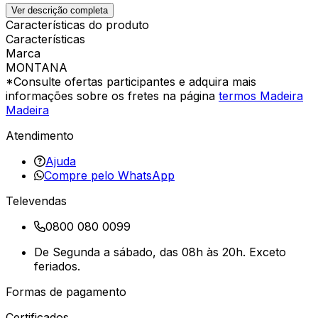
Ver descrição completa
Características do produto
Características
Marca
MONTANA
*Consulte ofertas participantes e adquira mais
informações sobre os fretes na página
termos Madeira
Madeira
Atendimento
Ajuda
Compre pelo WhatsApp
Televendas
0800 080 0099
De Segunda a sábado, das 08h às 20h. Exceto
feriados.
Formas de pagamento
Certificados