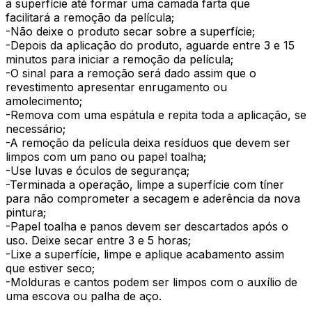
a superfície até formar uma camada farta que
facilitará a remoção da película;
-Não deixe o produto secar sobre a superfície;
-Depois da aplicação do produto, aguarde entre 3 e 15
minutos para iniciar a remoção da película;
-O sinal para a remoção será dado assim que o
revestimento apresentar enrugamento ou
amolecimento;
-Remova com uma espátula e repita toda a aplicação, se
necessário;
-A remoção da película deixa resíduos que devem ser
limpos com um pano ou papel toalha;
-Use luvas e óculos de segurança;
-Terminada a operação, limpe a superfície com tíner
para não comprometer a secagem e aderência da nova
pintura;
-Papel toalha e panos devem ser descartados após o
uso. Deixe secar entre 3 e 5 horas;
-Lixe a superfície, limpe e aplique acabamento assim
que estiver seco;
-Molduras e cantos podem ser limpos com o auxílio de
uma escova ou palha de aço.