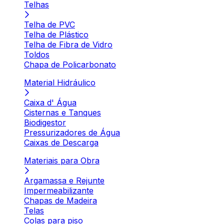
Telhas
Telha de PVC
Telha de Plástico
Telha de Fibra de Vidro
Toldos
Chapa de Policarbonato
Material Hidráulico
Caixa d' Água
Cisternas e Tanques
Biodigestor
Pressurizadores de Água
Caixas de Descarga
Materiais para Obra
Argamassa e Rejunte
Impermeabilizante
Chapas de Madeira
Telas
Colas para piso