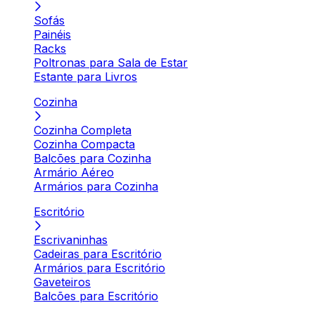
Sofás
Painéis
Racks
Poltronas para Sala de Estar
Estante para Livros
Cozinha
Cozinha Completa
Cozinha Compacta
Balcões para Cozinha
Armário Aéreo
Armários para Cozinha
Escritório
Escrivaninhas
Cadeiras para Escritório
Armários para Escritório
Gaveteiros
Balcões para Escritório