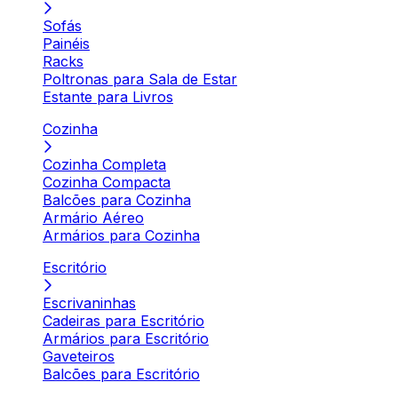
Sofás
Painéis
Racks
Poltronas para Sala de Estar
Estante para Livros
Cozinha
Cozinha Completa
Cozinha Compacta
Balcões para Cozinha
Armário Aéreo
Armários para Cozinha
Escritório
Escrivaninhas
Cadeiras para Escritório
Armários para Escritório
Gaveteiros
Balcões para Escritório