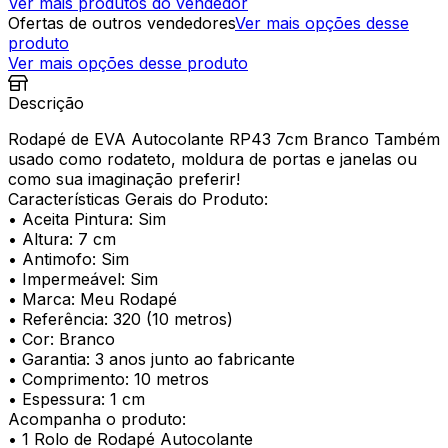
Ver mais produtos do vendedor
Ofertas de outros vendedores
Ver mais opções desse
produto
Ver mais opções desse produto
Descrição
Rodapé de EVA Autocolante RP43 7cm Branco Também
usado como rodateto, moldura de portas e janelas ou
como sua imaginação preferir!
Características Gerais do Produto:
• Aceita Pintura: Sim
• Altura: 7 cm
• Antimofo: Sim
• Impermeável: Sim
• Marca: Meu Rodapé
• Referência: 320 (10 metros)
• Cor: Branco
• Garantia: 3 anos junto ao fabricante
• Comprimento: 10 metros
• Espessura: 1 cm
Acompanha o produto:
• 1 Rolo de Rodapé Autocolante