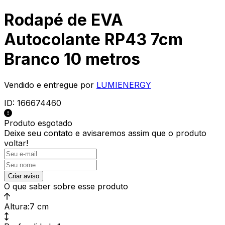
Rodapé de EVA
Autocolante RP43 7cm
Branco 10 metros
Vendido e entregue por
LUMIENERGY
ID:
166674460
Produto esgotado
Deixe seu contato e
avisaremos assim que o produto
voltar!
Criar aviso
O que saber sobre esse produto
Altura
:
7 cm