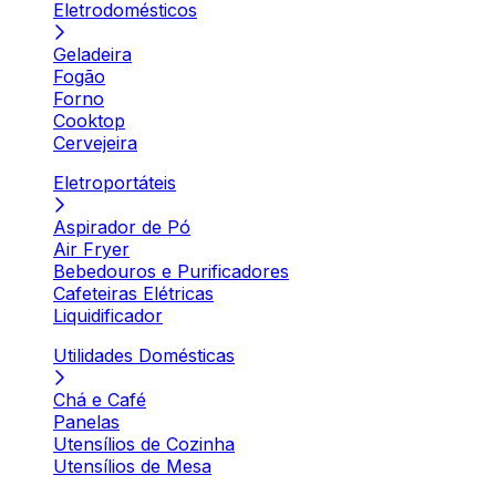
Eletrodomésticos
Geladeira
Fogão
Forno
Cooktop
Cervejeira
Eletroportáteis
Aspirador de Pó
Air Fryer
Bebedouros e Purificadores
Cafeteiras Elétricas
Liquidificador
Utilidades Domésticas
Chá e Café
Panelas
Utensílios de Cozinha
Utensílios de Mesa