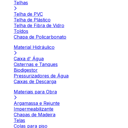
Telhas
Telha de PVC
Telha de Plástico
Telha de Fibra de Vidro
Toldos
Chapa de Policarbonato
Material Hidráulico
Caixa d' Água
Cisternas e Tanques
Biodigestor
Pressurizadores de Água
Caixas de Descarga
Materiais para Obra
Argamassa e Rejunte
Impermeabilizante
Chapas de Madeira
Telas
Colas para piso