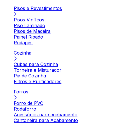
Pisos e Revestimentos
Pisos Vinílicos
Piso Laminado
Pisos de Madeira
Painel Ripado
Rodapés
Cozinha
Cubas para Cozinha
Torneira e Misturador
Pia de Cozinha
Filtros e Purificadores
Forros
Forro de PVC
Rodaforro
Acessórios para acabamento
Cantoneira para Acabamento