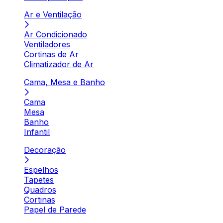
Ar e Ventilação
Ar Condicionado
Ventiladores
Cortinas de Ar
Climatizador de Ar
Cama, Mesa e Banho
Cama
Mesa
Banho
Infantil
Decoração
Espelhos
Tapetes
Quadros
Cortinas
Papel de Parede