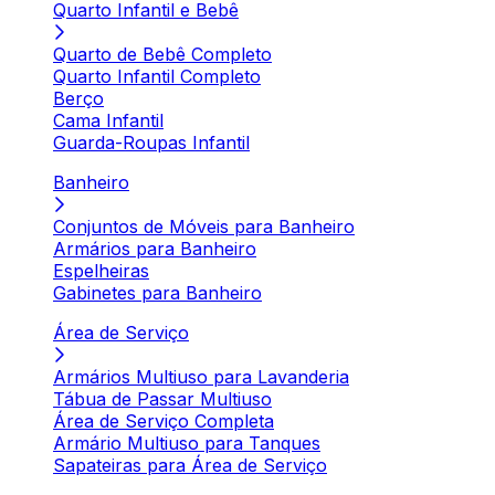
Quarto Infantil e Bebê
Quarto de Bebê Completo
Quarto Infantil Completo
Berço
Cama Infantil
Guarda-Roupas Infantil
Banheiro
Conjuntos de Móveis para Banheiro
Armários para Banheiro
Espelheiras
Gabinetes para Banheiro
Área de Serviço
Armários Multiuso para Lavanderia
Tábua de Passar Multiuso
Área de Serviço Completa
Armário Multiuso para Tanques
Sapateiras para Área de Serviço