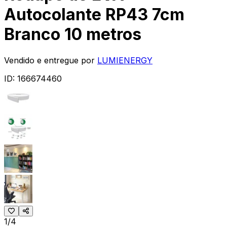
Autocolante RP43 7cm
Branco 10 metros
Vendido e entregue por
LUMIENERGY
ID:
166674460
1/4