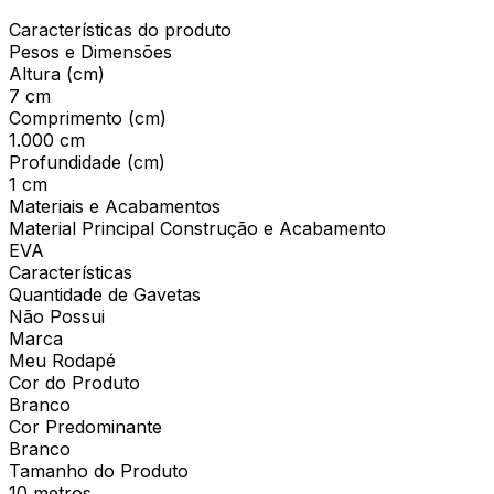
Características do produto
Pesos e Dimensões
Altura (cm)
7 cm
Comprimento (cm)
1.000 cm
Profundidade (cm)
1 cm
Materiais e Acabamentos
Material Principal Construção e Acabamento
EVA
Características
Quantidade de Gavetas
Não Possui
Marca
Meu Rodapé
Cor do Produto
Branco
Cor Predominante
Branco
Tamanho do Produto
10 metros