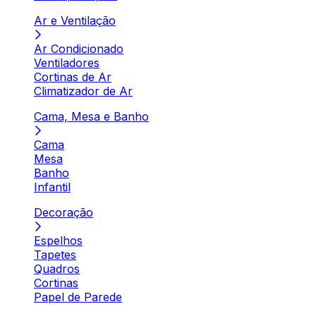
Ar e Ventilação
Ar Condicionado
Ventiladores
Cortinas de Ar
Climatizador de Ar
Cama, Mesa e Banho
Cama
Mesa
Banho
Infantil
Decoração
Espelhos
Tapetes
Quadros
Cortinas
Papel de Parede