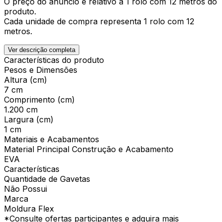
O preço do anúncio é relativo a 1 rolo com 12 metros do
produto.
Cada unidade de compra representa 1 rolo com 12
metros.
Ver descrição completa
Características do produto
Pesos e Dimensões
Altura (cm)
7 cm
Comprimento (cm)
1.200 cm
Largura (cm)
1 cm
Materiais e Acabamentos
Material Principal Construção e Acabamento
EVA
Características
Quantidade de Gavetas
Não Possui
Marca
Moldura Flex
*Consulte ofertas participantes e adquira mais