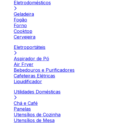
Eletrodomésticos
Geladeira
Fogão
Forno
Cooktop
Cervejeira
Eletroportáteis
Aspirador de Pó
Air Fryer
Bebedouros e Purificadores
Cafeteiras Elétricas
Liquidificador
Utilidades Domésticas
Chá e Café
Panelas
Utensílios de Cozinha
Utensílios de Mesa