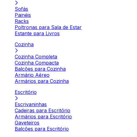
Sofás
Painéis
Racks
Poltronas para Sala de Estar
Estante para Livros
Cozinha
Cozinha Completa
Cozinha Compacta
Balcões para Cozinha
Armário Aéreo
Armários para Cozinha
Escritório
Escrivaninhas
Cadeiras para Escritório
Armários para Escritório
Gaveteiros
Balcões para Escritório