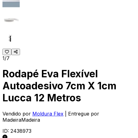
1/7
Rodapé Eva Flexível
Autoadesivo 7cm X 1cm
Lucca 12 Metros
Vendido por
Moldura Flex
| Entregue por
MadeiraMadeira
ID:
2438973