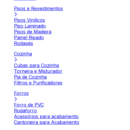
Pisos e Revestimentos
Pisos Vinílicos
Piso Laminado
Pisos de Madeira
Painel Ripado
Rodapés
Cozinha
Cubas para Cozinha
Torneira e Misturador
Pia de Cozinha
Filtros e Purificadores
Forros
Forro de PVC
Rodaforro
Acessórios para acabamento
Cantoneira para Acabamento