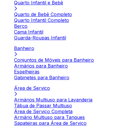
Quarto Infantil e Bebê
Quarto de Bebê Completo
Quarto Infantil Completo
Berço
Cama Infantil
Guarda-Roupas Infantil
Banheiro
Conjuntos de Móveis para Banheiro
Armários para Banheiro
Espelheiras
Gabinetes para Banheiro
Área de Serviço
Armários Multiuso para Lavanderia
Tábua de Passar Multiuso
Área de Serviço Completa
Armário Multiuso para Tanques
Sapateiras para Área de Serviço