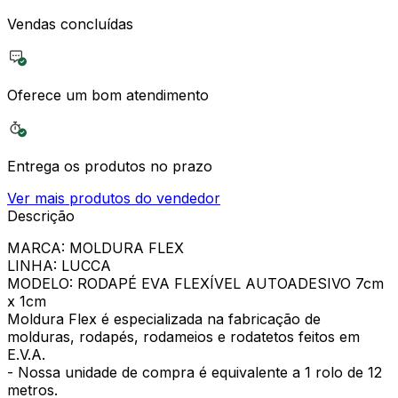
Vendas concluídas
Oferece um bom atendimento
Entrega os produtos no prazo
Ver mais produtos do vendedor
Descrição
MARCA: MOLDURA FLEX
LINHA: LUCCA
MODELO: RODAPÉ EVA FLEXÍVEL AUTOADESIVO 7cm
x 1cm
Moldura Flex é especializada na fabricação de
molduras, rodapés, rodameios e rodatetos feitos em
E.V.A.
- Nossa unidade de compra é equivalente a 1 rolo de 12
metros.