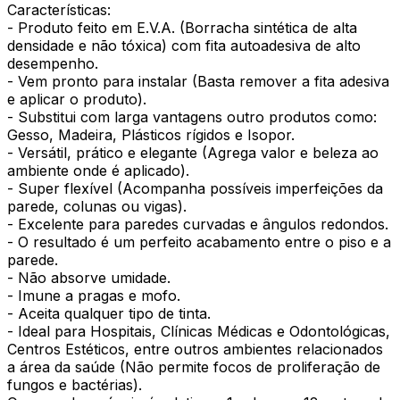
Características:
- Produto feito em E.V.A. (Borracha sintética de alta
densidade e não tóxica) com fita autoadesiva de alto
desempenho.
- Vem pronto para instalar (Basta remover a fita adesiva
e aplicar o produto).
- Substitui com larga vantagens outro produtos como:
Gesso, Madeira, Plásticos rígidos e Isopor.
- Versátil, prático e elegante (Agrega valor e beleza ao
ambiente onde é aplicado).
- Super flexível (Acompanha possíveis imperfeições da
parede, colunas ou vigas).
- Excelente para paredes curvadas e ângulos redondos.
- O resultado é um perfeito acabamento entre o piso e a
parede.
- Não absorve umidade.
- Imune a pragas e mofo.
- Aceita qualquer tipo de tinta.
- Ideal para Hospitais, Clínicas Médicas e Odontológicas,
Centros Estéticos, entre outros ambientes relacionados
a área da saúde (Não permite focos de proliferação de
fungos e bactérias).