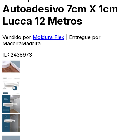
Autoadesivo 7cm X 1cm
Lucca 12 Metros
Vendido por
Moldura Flex
| Entregue por
MadeiraMadeira
ID:
2438973