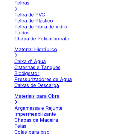
Telhas
Telha de PVC
Telha de Plástico
Telha de Fibra de Vidro
Toldos
Chapa de Policarbonato
Material Hidráulico
Caixa d' Água
Cisternas e Tanques
Biodigestor
Pressurizadores de Água
Caixas de Descarga
Materiais para Obra
Argamassa e Rejunte
Impermeabilizante
Chapas de Madeira
Telas
Colas para piso