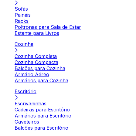
Sofás
Painéis
Racks
Poltronas para Sala de Estar
Estante para Livros
Cozinha
Cozinha Completa
Cozinha Compacta
Balcões para Cozinha
Armário Aéreo
Armários para Cozinha
Escritório
Escrivaninhas
Cadeiras para Escritório
Armários para Escritório
Gaveteiros
Balcões para Escritório