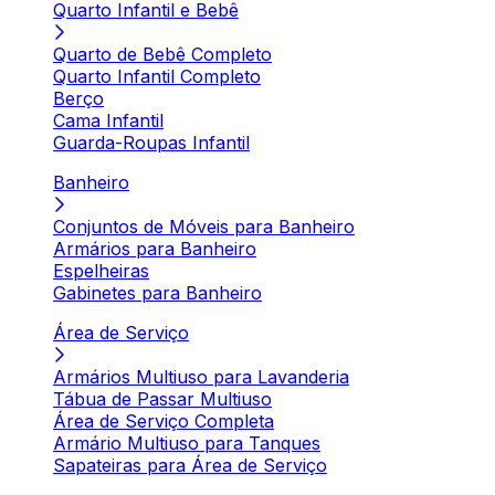
Quarto Infantil e Bebê
Quarto de Bebê Completo
Quarto Infantil Completo
Berço
Cama Infantil
Guarda-Roupas Infantil
Banheiro
Conjuntos de Móveis para Banheiro
Armários para Banheiro
Espelheiras
Gabinetes para Banheiro
Área de Serviço
Armários Multiuso para Lavanderia
Tábua de Passar Multiuso
Área de Serviço Completa
Armário Multiuso para Tanques
Sapateiras para Área de Serviço