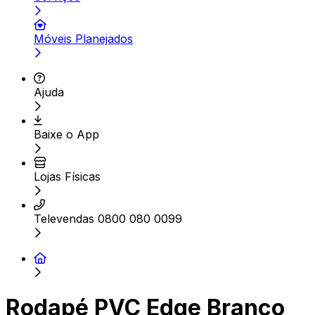
Móveis Planejados
Ajuda
Baixe o App
Lojas Físicas
Televendas 0800 080 0099
Rodapé PVC Edge Branco