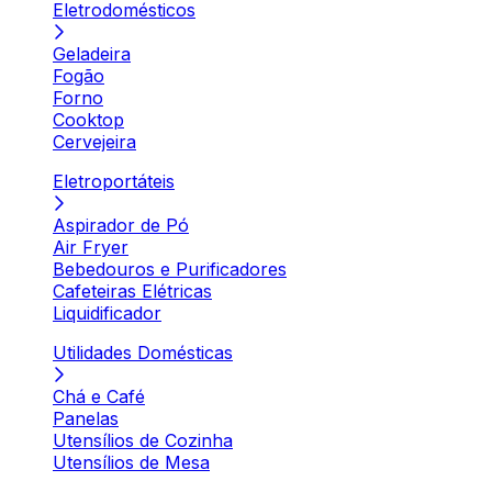
Eletrodomésticos
Geladeira
Fogão
Forno
Cooktop
Cervejeira
Eletroportáteis
Aspirador de Pó
Air Fryer
Bebedouros e Purificadores
Cafeteiras Elétricas
Liquidificador
Utilidades Domésticas
Chá e Café
Panelas
Utensílios de Cozinha
Utensílios de Mesa