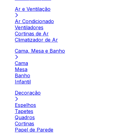
Ar e Ventilação
Ar Condicionado
Ventiladores
Cortinas de Ar
Climatizador de Ar
Cama, Mesa e Banho
Cama
Mesa
Banho
Infantil
Decoração
Espelhos
Tapetes
Quadros
Cortinas
Papel de Parede