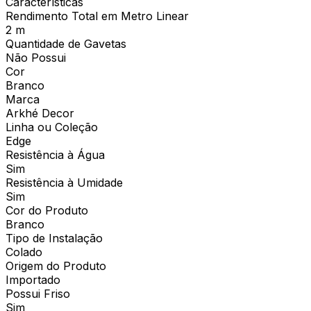
Características
Rendimento Total em Metro Linear
2 m
Quantidade de Gavetas
Não Possui
Cor
Branco
Marca
Arkhé Decor
Linha ou Coleção
Edge
Resistência à Água
Sim
Resistência à Umidade
Sim
Cor do Produto
Branco
Tipo de Instalação
Colado
Origem do Produto
Importado
Possui Friso
Sim