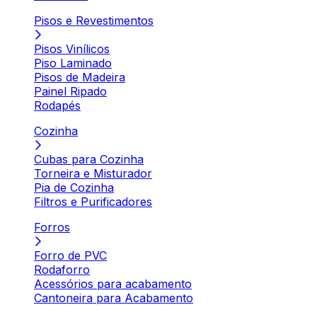
Pisos e Revestimentos
Pisos Vinílicos
Piso Laminado
Pisos de Madeira
Painel Ripado
Rodapés
Cozinha
Cubas para Cozinha
Torneira e Misturador
Pia de Cozinha
Filtros e Purificadores
Forros
Forro de PVC
Rodaforro
Acessórios para acabamento
Cantoneira para Acabamento