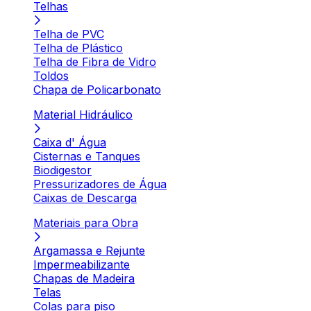
Telhas
Telha de PVC
Telha de Plástico
Telha de Fibra de Vidro
Toldos
Chapa de Policarbonato
Material Hidráulico
Caixa d' Água
Cisternas e Tanques
Biodigestor
Pressurizadores de Água
Caixas de Descarga
Materiais para Obra
Argamassa e Rejunte
Impermeabilizante
Chapas de Madeira
Telas
Colas para piso