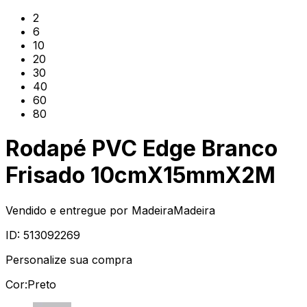
2
6
10
20
30
40
60
80
Rodapé PVC Edge Branco
Frisado 10cmX15mmX2M
Vendido e entregue por
MadeiraMadeira
ID:
513092269
Personalize sua compra
Cor:
Preto