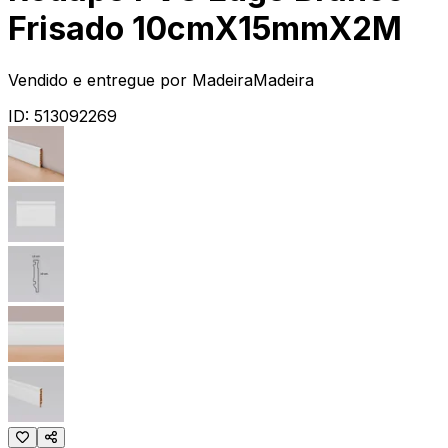
Frisado 10cmX15mmX2M
Vendido e entregue por
MadeiraMadeira
ID:
513092269