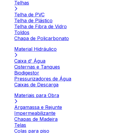
Telhas
Telha de PVC
Telha de Plástico
Telha de Fibra de Vidro
Toldos
Chapa de Policarbonato
Material Hidráulico
Caixa d' Água
Cisternas e Tanques
Biodigestor
Pressurizadores de Água
Caixas de Descarga
Materiais para Obra
Argamassa e Rejunte
Impermeabilizante
Chapas de Madeira
Telas
Colas para piso