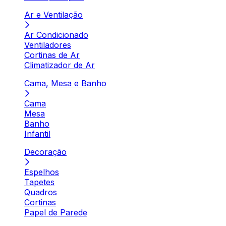
Ar e Ventilação
Ar Condicionado
Ventiladores
Cortinas de Ar
Climatizador de Ar
Cama, Mesa e Banho
Cama
Mesa
Banho
Infantil
Decoração
Espelhos
Tapetes
Quadros
Cortinas
Papel de Parede