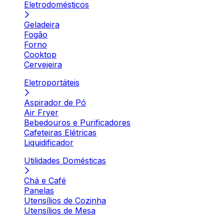
Eletrodomésticos
Geladeira
Fogão
Forno
Cooktop
Cervejeira
Eletroportáteis
Aspirador de Pó
Air Fryer
Bebedouros e Purificadores
Cafeteiras Elétricas
Liquidificador
Utilidades Domésticas
Chá e Café
Panelas
Utensílios de Cozinha
Utensílios de Mesa