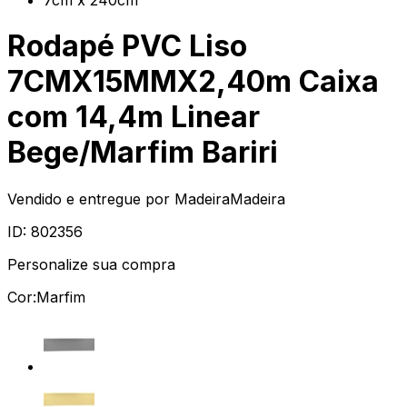
Rodapé PVC Liso
7CMX15MMX2,40m Caixa
com 14,4m Linear
Bege/Marfim Bariri
Vendido e entregue por
MadeiraMadeira
ID:
802356
Personalize sua compra
Cor:
Marfim