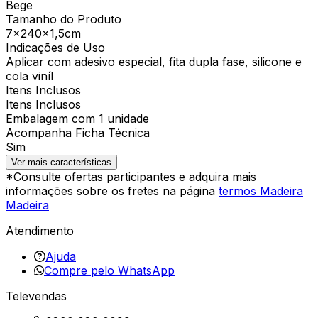
Bege
Tamanho do Produto
7x240x1,5cm
Indicações de Uso
Aplicar com adesivo especial, fita dupla fase, silicone e
cola viníl
Itens Inclusos
Itens Inclusos
Embalagem com 1 unidade
Acompanha Ficha Técnica
Sim
Ver mais características
*Consulte ofertas participantes e adquira mais
informações sobre os fretes na página
termos Madeira
Madeira
Atendimento
Ajuda
Compre pelo WhatsApp
Televendas