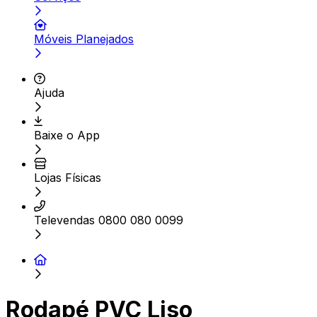
Móveis Planejados
Ajuda
Baixe o App
Lojas Físicas
Televendas 0800 080 0099
Rodapé PVC Liso