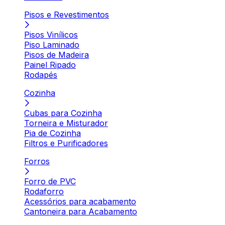
Pisos e Revestimentos
Pisos Vinílicos
Piso Laminado
Pisos de Madeira
Painel Ripado
Rodapés
Cozinha
Cubas para Cozinha
Torneira e Misturador
Pia de Cozinha
Filtros e Purificadores
Forros
Forro de PVC
Rodaforro
Acessórios para acabamento
Cantoneira para Acabamento