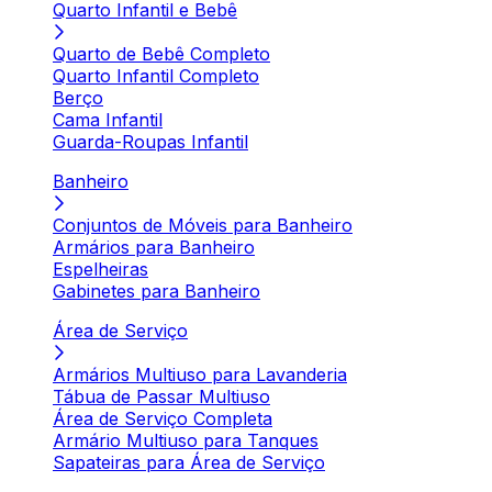
Quarto Infantil e Bebê
Quarto de Bebê Completo
Quarto Infantil Completo
Berço
Cama Infantil
Guarda-Roupas Infantil
Banheiro
Conjuntos de Móveis para Banheiro
Armários para Banheiro
Espelheiras
Gabinetes para Banheiro
Área de Serviço
Armários Multiuso para Lavanderia
Tábua de Passar Multiuso
Área de Serviço Completa
Armário Multiuso para Tanques
Sapateiras para Área de Serviço