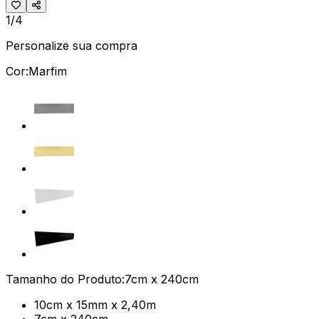
1/4
Personalize sua compra
Cor:
Marfim
Tamanho do Produto:
7cm x 240cm
10cm x 15mm x 2,40m
7cm x 240cm