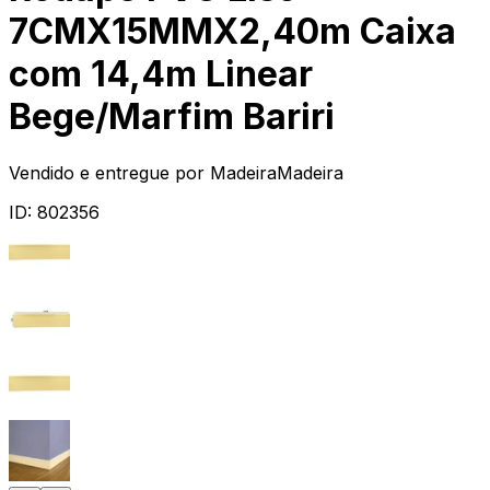
7CMX15MMX2,40m Caixa
com 14,4m Linear
Bege/Marfim Bariri
Vendido e entregue por
MadeiraMadeira
ID:
802356