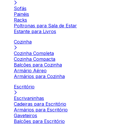
Sofás
Painéis
Racks
Poltronas para Sala de Estar
Estante para Livros
Cozinha
Cozinha Completa
Cozinha Compacta
Balcões para Cozinha
Armário Aéreo
Armários para Cozinha
Escritório
Escrivaninhas
Cadeiras para Escritório
Armários para Escritório
Gaveteiros
Balcões para Escritório