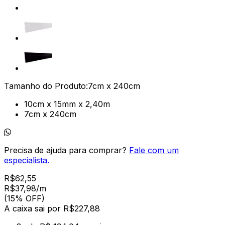
Tamanho do Produto:
7cm x 240cm
10cm x 15mm x 2,40m
7cm x 240cm
Precisa de ajuda para comprar?
Fale com um
especialista.
R$
62,55
R$
37
,
98
/m
(15% OFF)
A caixa
sai por R$
227,88