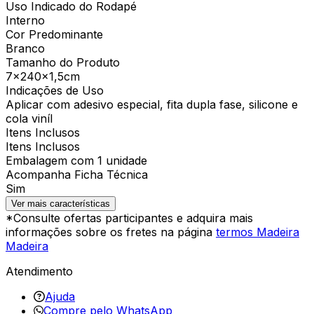
Uso Indicado do Rodapé
Interno
Cor Predominante
Branco
Tamanho do Produto
7x240x1,5cm
Indicações de Uso
Aplicar com adesivo especial, fita dupla fase, silicone e
cola viníl
Itens Inclusos
Itens Inclusos
Embalagem com 1 unidade
Acompanha Ficha Técnica
Sim
Ver mais características
*Consulte ofertas participantes e adquira mais
informações sobre os fretes na página
termos Madeira
Madeira
Atendimento
Ajuda
Compre pelo WhatsApp