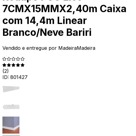
7CMX15MMX2,40m Caixa
com 14,4m Linear
Branco/Neve Bariri
Vendido e entregue por
MadeiraMadeira
(
2
)
ID:
801427