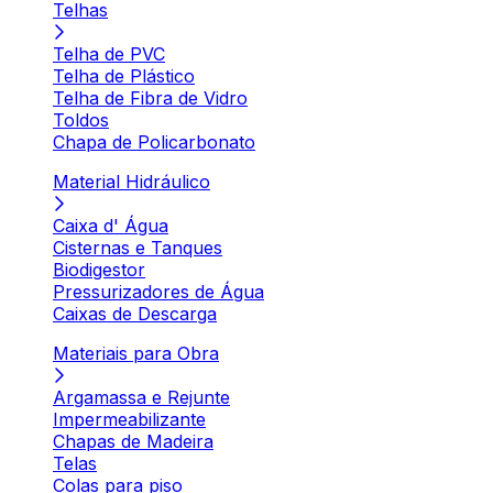
Telhas
Telha de PVC
Telha de Plástico
Telha de Fibra de Vidro
Toldos
Chapa de Policarbonato
Material Hidráulico
Caixa d' Água
Cisternas e Tanques
Biodigestor
Pressurizadores de Água
Caixas de Descarga
Materiais para Obra
Argamassa e Rejunte
Impermeabilizante
Chapas de Madeira
Telas
Colas para piso