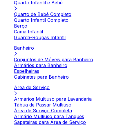
Quarto Infantil e Bebê
Quarto de Bebê Completo
Quarto Infantil Completo
Berço
Cama Infantil
Guarda-Roupas Infantil
Banheiro
Conjuntos de Móveis para Banheiro
Armários para Banheiro
Espelheiras
Gabinetes para Banheiro
Área de Serviço
Armários Multiuso para Lavanderia
Tábua de Passar Multiuso
Área de Serviço Completa
Armário Multiuso para Tanques
Sapateiras para Área de Serviço