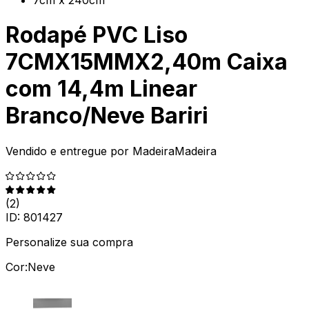
Rodapé PVC Liso
7CMX15MMX2,40m Caixa
com 14,4m Linear
Branco/Neve Bariri
Vendido e entregue por
MadeiraMadeira
(
2
)
ID:
801427
Personalize sua compra
Cor:
Neve