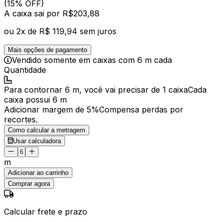
(15% OFF)
A caixa
sai por R$
203,88
ou
2
x de
R$ 119,94
sem juros
Mais opções de pagamento
Vendido
somente em caixas
com
6 m
cada
Quantidade
Para
contornar
6 m
, você vai precisar de
1 caixa
Cada
caixa
possui
6 m
Adicionar margem de 5%
Compensa perdas por
recortes.
Como calcular a metragem
Usar calculadora
m
Adicionar ao carrinho
Comprar agora
Calcular frete e prazo