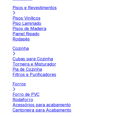
Pisos e Revestimentos
Pisos Vinílicos
Piso Laminado
Pisos de Madeira
Painel Ripado
Rodapés
Cozinha
Cubas para Cozinha
Torneira e Misturador
Pia de Cozinha
Filtros e Purificadores
Forros
Forro de PVC
Rodaforro
Acessórios para acabamento
Cantoneira para Acabamento