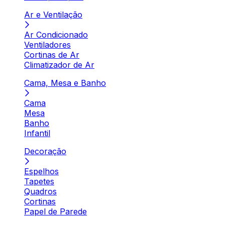
Ar e Ventilação
Ar Condicionado
Ventiladores
Cortinas de Ar
Climatizador de Ar
Cama, Mesa e Banho
Cama
Mesa
Banho
Infantil
Decoração
Espelhos
Tapetes
Quadros
Cortinas
Papel de Parede