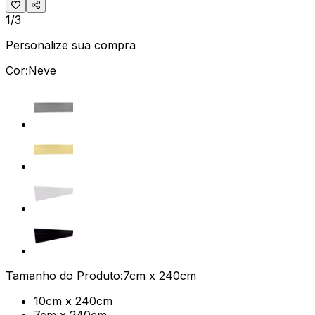
1/3
Personalize sua compra
Cor:
Neve
Tamanho do Produto:
7cm x 240cm
10cm x 240cm
7cm x 240cm