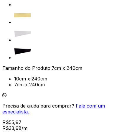
Tamanho do Produto:
7cm x 240cm
10cm x 240cm
7cm x 240cm
Precisa de ajuda para comprar?
Fale com um
especialista.
R$
55,97
R$
33
,
98
/m