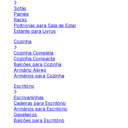
Sofás
Painéis
Racks
Poltronas para Sala de Estar
Estante para Livros
Cozinha
Cozinha Completa
Cozinha Compacta
Balcões para Cozinha
Armário Aéreo
Armários para Cozinha
Escritório
Escrivaninhas
Cadeiras para Escritório
Armários para Escritório
Gaveteiros
Balcões para Escritório