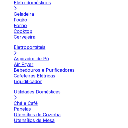
Eletrodomésticos
Geladeira
Fogão
Forno
Cooktop
Cervejeira
Eletroportáteis
Aspirador de Pó
Air Fryer
Bebedouros e Purificadores
Cafeteiras Elétricas
Liquidificador
Utilidades Domésticas
Chá e Café
Panelas
Utensílios de Cozinha
Utensílios de Mesa