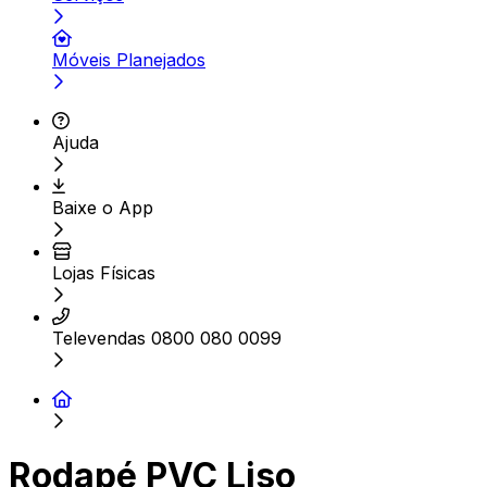
Móveis Planejados
Ajuda
Baixe o App
Lojas Físicas
Televendas 0800 080 0099
Rodapé PVC Liso