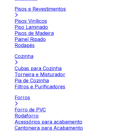
Pisos e Revestimentos
Pisos Vinílicos
Piso Laminado
Pisos de Madeira
Painel Ripado
Rodapés
Cozinha
Cubas para Cozinha
Torneira e Misturador
Pia de Cozinha
Filtros e Purificadores
Forros
Forro de PVC
Rodaforro
Acessórios para acabamento
Cantoneira para Acabamento