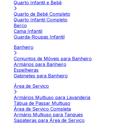
Quarto Infantil e Bebê
Quarto de Bebê Completo
Quarto Infantil Completo
Berço
Cama Infantil
Guarda-Roupas Infantil
Banheiro
Conjuntos de Móveis para Banheiro
Armários para Banheiro
Espelheiras
Gabinetes para Banheiro
Área de Serviço
Armários Multiuso para Lavanderia
Tábua de Passar Multiuso
Área de Serviço Completa
Armário Multiuso para Tanques
Sapateiras para Área de Serviço