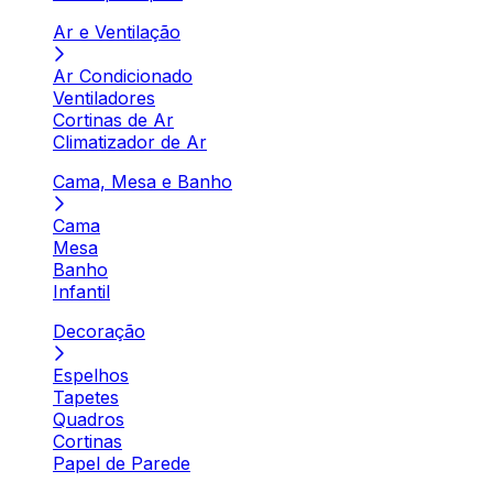
Ar e Ventilação
Ar Condicionado
Ventiladores
Cortinas de Ar
Climatizador de Ar
Cama, Mesa e Banho
Cama
Mesa
Banho
Infantil
Decoração
Espelhos
Tapetes
Quadros
Cortinas
Papel de Parede