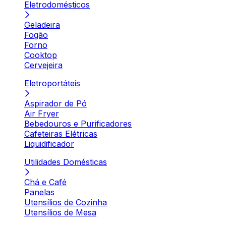
Eletrodomésticos
Geladeira
Fogão
Forno
Cooktop
Cervejeira
Eletroportáteis
Aspirador de Pó
Air Fryer
Bebedouros e Purificadores
Cafeteiras Elétricas
Liquidificador
Utilidades Domésticas
Chá e Café
Panelas
Utensílios de Cozinha
Utensílios de Mesa