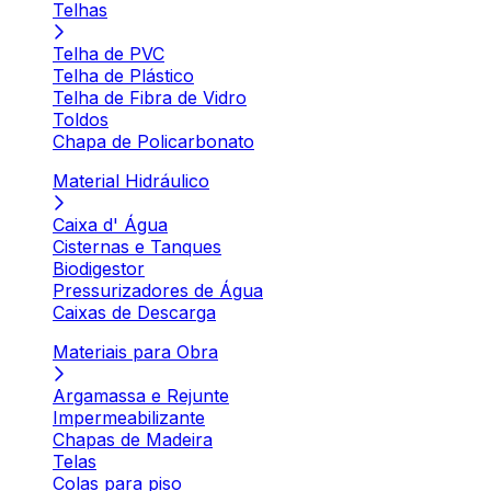
Telhas
Telha de PVC
Telha de Plástico
Telha de Fibra de Vidro
Toldos
Chapa de Policarbonato
Material Hidráulico
Caixa d' Água
Cisternas e Tanques
Biodigestor
Pressurizadores de Água
Caixas de Descarga
Materiais para Obra
Argamassa e Rejunte
Impermeabilizante
Chapas de Madeira
Telas
Colas para piso