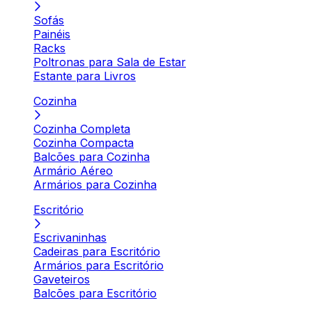
Sofás
Painéis
Racks
Poltronas para Sala de Estar
Estante para Livros
Cozinha
Cozinha Completa
Cozinha Compacta
Balcões para Cozinha
Armário Aéreo
Armários para Cozinha
Escritório
Escrivaninhas
Cadeiras para Escritório
Armários para Escritório
Gaveteiros
Balcões para Escritório