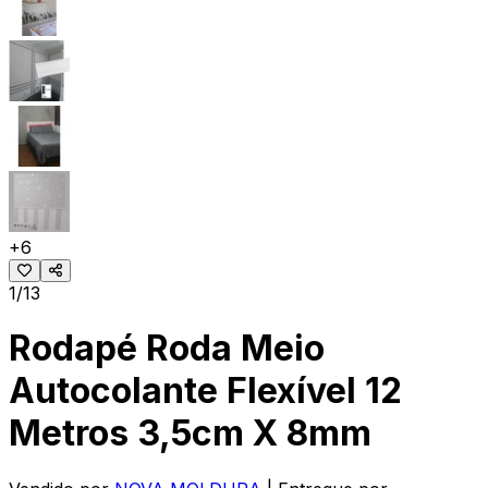
+
6
1/13
Rodapé Roda Meio
Autocolante Flexível 12
Metros 3,5cm X 8mm