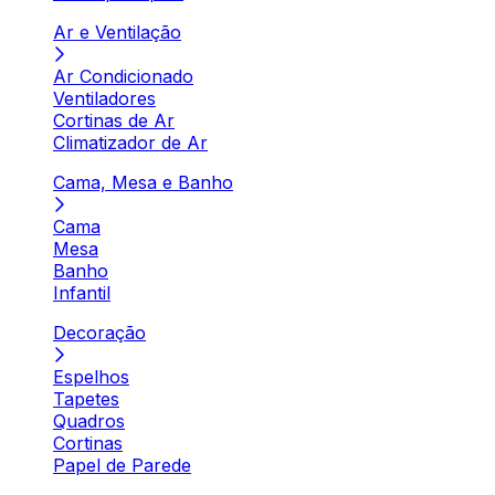
Ar e Ventilação
Ar Condicionado
Ventiladores
Cortinas de Ar
Climatizador de Ar
Cama, Mesa e Banho
Cama
Mesa
Banho
Infantil
Decoração
Espelhos
Tapetes
Quadros
Cortinas
Papel de Parede