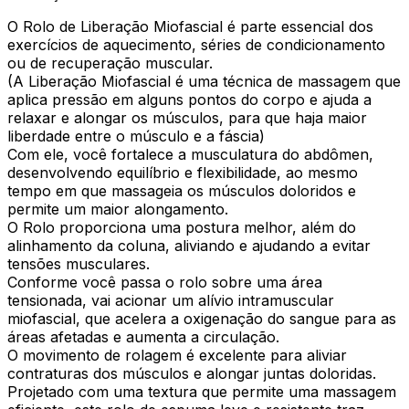
O Rolo de Liberação Miofascial é parte essencial dos
exercícios de aquecimento, séries de condicionamento
ou de recuperação muscular.
(A Liberação Miofascial é uma técnica de massagem que
aplica pressão em alguns pontos do corpo e ajuda a
relaxar e alongar os músculos, para que haja maior
liberdade entre o músculo e a fáscia)
Com ele, você fortalece a musculatura do abdômen,
desenvolvendo equilíbrio e flexibilidade, ao mesmo
tempo em que massageia os músculos doloridos e
permite um maior alongamento.
O Rolo proporciona uma postura melhor, além do
alinhamento da coluna, aliviando e ajudando a evitar
tensões musculares.
Conforme você passa o rolo sobre uma área
tensionada, vai acionar um alívio intramuscular
miofascial, que acelera a oxigenação do sangue para as
áreas afetadas e aumenta a circulação.
O movimento de rolagem é excelente para aliviar
contraturas dos músculos e alongar juntas doloridas.
Projetado com uma textura que permite uma massagem