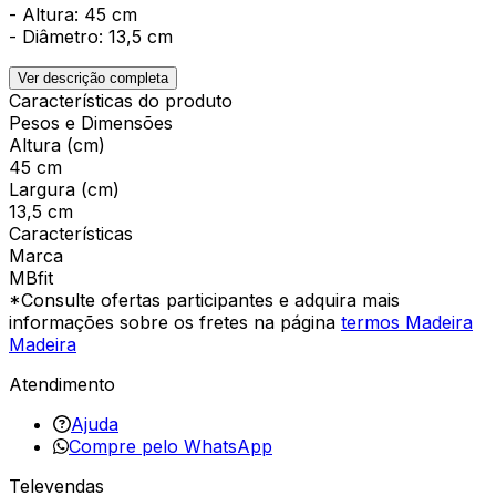
- Altura: 45 cm
- Diâmetro: 13,5 cm
Ver descrição completa
Características do produto
Pesos e Dimensões
Altura (cm)
45 cm
Largura (cm)
13,5 cm
Características
Marca
MBfit
*Consulte ofertas participantes e adquira mais
informações sobre os fretes na página
termos Madeira
Madeira
Atendimento
Ajuda
Compre pelo WhatsApp
Televendas