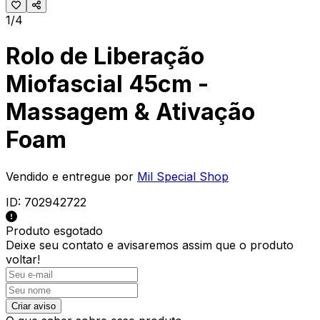
1/4
Rolo de Liberação
Miofascial 45cm -
Massagem & Ativação
Foam
Vendido e entregue por
Mil Special Shop
ID:
702942722
Produto esgotado
Deixe seu contato e
avisaremos assim que o produto
voltar!
Criar aviso