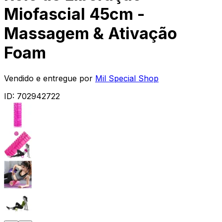
Miofascial 45cm -
Massagem & Ativação
Foam
Vendido e entregue por
Mil Special Shop
ID:
702942722