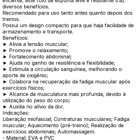
eficiente, este rolo de espuma leve e resistente traz
diversos benefícios.
Recomendado para uso tanto antes quanto depois dos
treinos.
Possui um design compacto para que haja facilidade de
armazenamento e transporte.
Benefícios:
► Alivia a tensão muscular;
► Promove o relaxamento;
► Fortalecimento abdominal;
► Ajuda no ganho de resistência e flexibilidade;
► Estimula a circulação sanguínea, melhorando o
aporte de oxigênio;
► Colabora na recuperação da fadiga muscular após
exercícios físicos;
► Alcance da musculatura mais profunda, devido à
utilização do peso do corpo;
► Auxilia no alívio da dor.
Indicações:
Liberação miofascial; Contraturas musculares; Fadiga
muscular; Aquecimento (pré-treino); Realização de
exercícios abdominais; Automassagem.
- Material: EVA e PVC