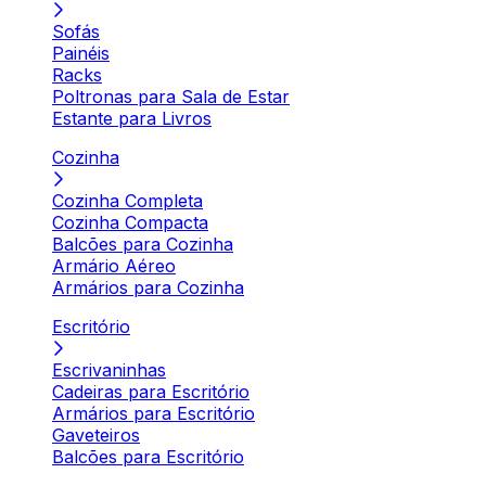
Sofás
Painéis
Racks
Poltronas para Sala de Estar
Estante para Livros
Cozinha
Cozinha Completa
Cozinha Compacta
Balcões para Cozinha
Armário Aéreo
Armários para Cozinha
Escritório
Escrivaninhas
Cadeiras para Escritório
Armários para Escritório
Gaveteiros
Balcões para Escritório