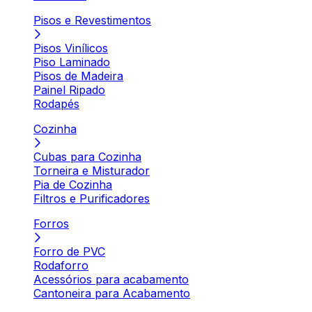
Pisos e Revestimentos
Pisos Vinílicos
Piso Laminado
Pisos de Madeira
Painel Ripado
Rodapés
Cozinha
Cubas para Cozinha
Torneira e Misturador
Pia de Cozinha
Filtros e Purificadores
Forros
Forro de PVC
Rodaforro
Acessórios para acabamento
Cantoneira para Acabamento