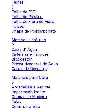
Telhas
Telha de PVC
Telha de Plástico
Telha de Fibra de Vidro
Toldos
Chapa de Policarbonato
Material Hidráulico
Caixa d' Água
Cisternas e Tanques
Biodigestor
Pressurizadores de Água
Caixas de Descarga
Materiais para Obra
Argamassa e Rejunte
Impermeabilizante
Chapas de Madeira
Telas
Colas para piso