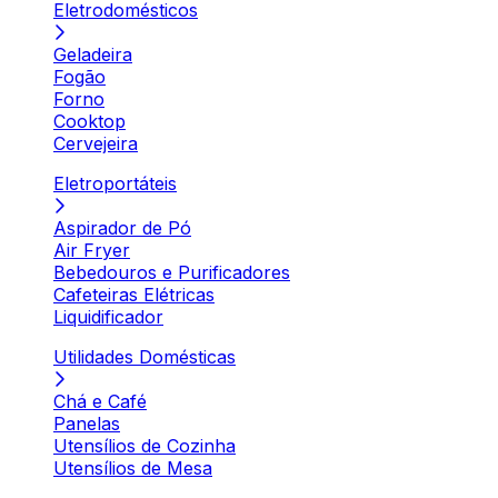
Eletrodomésticos
Geladeira
Fogão
Forno
Cooktop
Cervejeira
Eletroportáteis
Aspirador de Pó
Air Fryer
Bebedouros e Purificadores
Cafeteiras Elétricas
Liquidificador
Utilidades Domésticas
Chá e Café
Panelas
Utensílios de Cozinha
Utensílios de Mesa