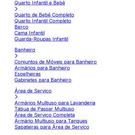
Quarto Infantil e Bebê
Quarto de Bebê Completo
Quarto Infantil Completo
Berço
Cama Infantil
Guarda-Roupas Infantil
Banheiro
Conjuntos de Móveis para Banheiro
Armários para Banheiro
Espelheiras
Gabinetes para Banheiro
Área de Serviço
Armários Multiuso para Lavanderia
Tábua de Passar Multiuso
Área de Serviço Completa
Armário Multiuso para Tanques
Sapateiras para Área de Serviço