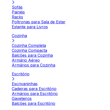
Sofás
Painéis
Racks
Poltronas para Sala de Estar
Estante para Livros
Cozinha
Cozinha Completa
Cozinha Compacta
Balcões para Cozinha
Armário Aéreo
Armários para Cozinha
Escritório
Escrivaninhas
Cadeiras para Escritório
Armários para Escritório
Gaveteiros
Balcões para Escritório