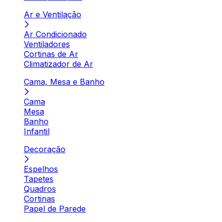
Ar e Ventilação
Ar Condicionado
Ventiladores
Cortinas de Ar
Climatizador de Ar
Cama, Mesa e Banho
Cama
Mesa
Banho
Infantil
Decoração
Espelhos
Tapetes
Quadros
Cortinas
Papel de Parede