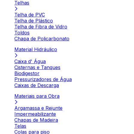
Telhas
Telha de PVC
Telha de Plástico
Telha de Fibra de Vidro
Toldos
Chapa de Policarbonato
Material Hidráulico
Caixa d' Água
Cisternas e Tanques
Biodigestor
Pressurizadores de Água
Caixas de Descarga
Materiais para Obra
Argamassa e Rejunte
Impermeabilizante
Chapas de Madeira
Telas
Colas para piso