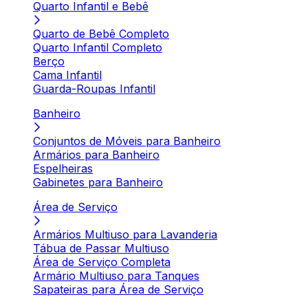
Quarto Infantil e Bebê
Quarto de Bebê Completo
Quarto Infantil Completo
Berço
Cama Infantil
Guarda-Roupas Infantil
Banheiro
Conjuntos de Móveis para Banheiro
Armários para Banheiro
Espelheiras
Gabinetes para Banheiro
Área de Serviço
Armários Multiuso para Lavanderia
Tábua de Passar Multiuso
Área de Serviço Completa
Armário Multiuso para Tanques
Sapateiras para Área de Serviço