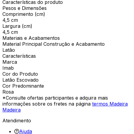
Características do produto
Pesos e Dimensões
Comprimento (cm)
4,5 cm
Largura (cm)
4,5 cm
Materiais e Acabamentos
Material Principal Construção e Acabamento
Latão
Características
Marca
Imab
Cor do Produto
Latão Escovado
Cor Predominante
Rosa
*Consulte ofertas participantes e adquira mais
informações sobre os fretes na página
termos Madeira
Madeira
Atendimento
Ajuda