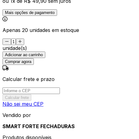
ou
1
x de
R$ 49,90
sem juros
Mais opções de pagamento
Apenas 20 unidades em estoque
unidade(s)
Adicionar ao carrinho
Comprar agora
Calcular frete e prazo
Calcular frete
Não sei meu CEP
Vendido por
SMART FORTE FECHADURAS
Produtos disponíveis