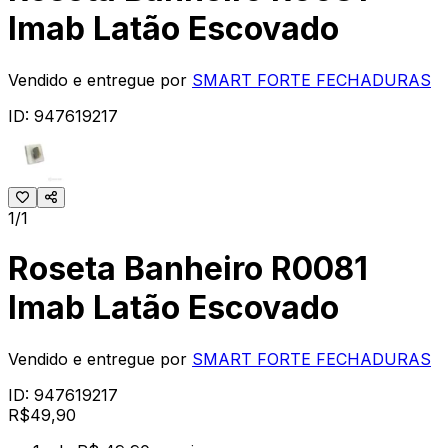
Imab Latão Escovado
Vendido e entregue por
SMART FORTE FECHADURAS
ID:
947619217
1/1
Roseta Banheiro R0081
Imab Latão Escovado
Vendido e entregue por
SMART FORTE FECHADURAS
ID:
947619217
R$
49
,
90