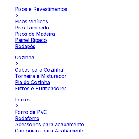
Pisos e Revestimentos
Pisos Vinílicos
Piso Laminado
Pisos de Madeira
Painel Ripado
Rodapés
Cozinha
Cubas para Cozinha
Torneira e Misturador
Pia de Cozinha
Filtros e Purificadores
Forros
Forro de PVC
Rodaforro
Acessórios para acabamento
Cantoneira para Acabamento