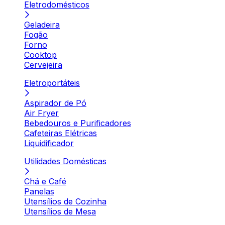
Eletrodomésticos
Geladeira
Fogão
Forno
Cooktop
Cervejeira
Eletroportáteis
Aspirador de Pó
Air Fryer
Bebedouros e Purificadores
Cafeteiras Elétricas
Liquidificador
Utilidades Domésticas
Chá e Café
Panelas
Utensílios de Cozinha
Utensílios de Mesa