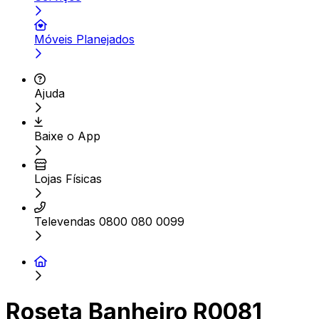
Móveis Planejados
Ajuda
Baixe o App
Lojas Físicas
Televendas 0800 080 0099
Roseta Banheiro R0081