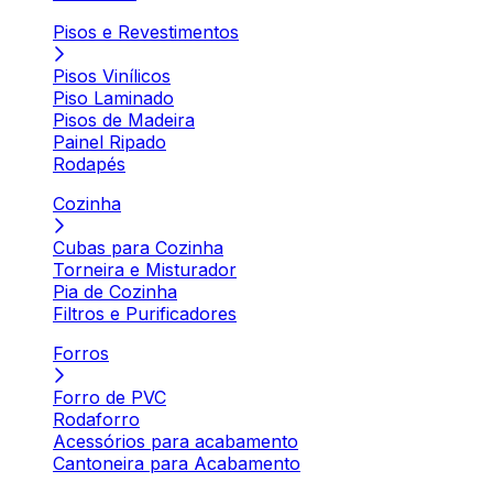
Pisos e Revestimentos
Pisos Vinílicos
Piso Laminado
Pisos de Madeira
Painel Ripado
Rodapés
Cozinha
Cubas para Cozinha
Torneira e Misturador
Pia de Cozinha
Filtros e Purificadores
Forros
Forro de PVC
Rodaforro
Acessórios para acabamento
Cantoneira para Acabamento