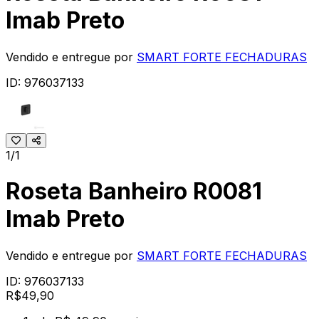
Imab Preto
Vendido e entregue por
SMART FORTE FECHADURAS
ID:
976037133
1/1
Roseta Banheiro R0081
Imab Preto
Vendido e entregue por
SMART FORTE FECHADURAS
ID:
976037133
R$
49
,
90