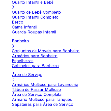
Quarto Infantil e Bebê
Quarto de Bebê Completo
Quarto Infantil Completo
Berço
Cama Infantil
Guarda-Roupas Infantil
Banheiro
Conjuntos de Móveis para Banheiro
Armários para Banheiro
Espelheiras
Gabinetes para Banheiro
Área de Serviço
Armários Multiuso para Lavanderia
Tábua de Passar Multiuso
Área de Serviço Completa
Armário Multiuso para Tanques
Sapateiras para Área de Serviço