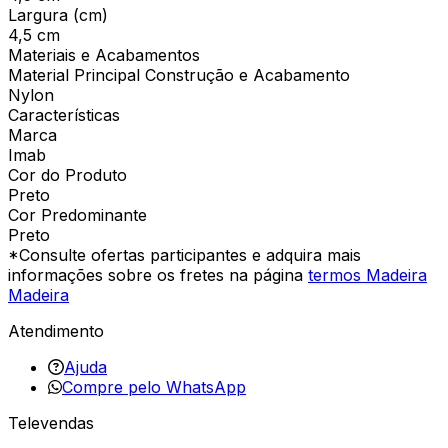
Largura (cm)
4,5 cm
Materiais e Acabamentos
Material Principal Construção e Acabamento
Nylon
Características
Marca
Imab
Cor do Produto
Preto
Cor Predominante
Preto
*Consulte ofertas participantes e adquira mais
informações sobre os fretes na página
termos Madeira
Madeira
Atendimento
Ajuda
Compre pelo WhatsApp
Televendas