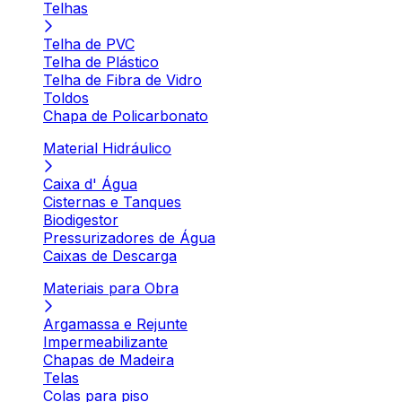
Telhas
Telha de PVC
Telha de Plástico
Telha de Fibra de Vidro
Toldos
Chapa de Policarbonato
Material Hidráulico
Caixa d' Água
Cisternas e Tanques
Biodigestor
Pressurizadores de Água
Caixas de Descarga
Materiais para Obra
Argamassa e Rejunte
Impermeabilizante
Chapas de Madeira
Telas
Colas para piso