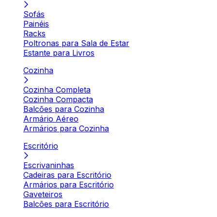
Sofás
Painéis
Racks
Poltronas para Sala de Estar
Estante para Livros
Cozinha
Cozinha Completa
Cozinha Compacta
Balcões para Cozinha
Armário Aéreo
Armários para Cozinha
Escritório
Escrivaninhas
Cadeiras para Escritório
Armários para Escritório
Gaveteiros
Balcões para Escritório