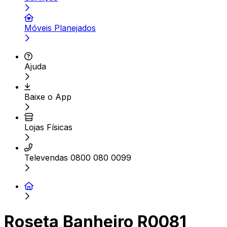
Móveis Planejados
Ajuda
Baixe o App
Lojas Físicas
Televendas 0800 080 0099
Roseta Banheiro R0081