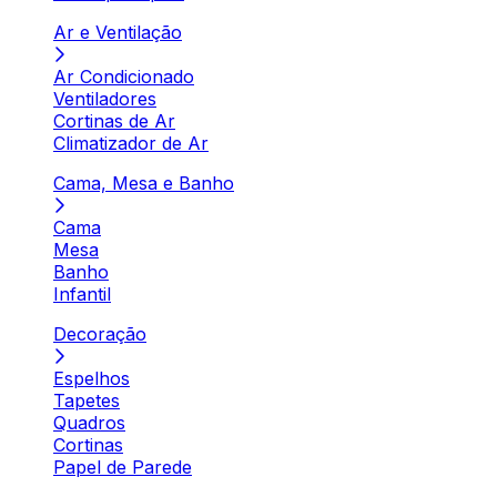
Ar e Ventilação
Ar Condicionado
Ventiladores
Cortinas de Ar
Climatizador de Ar
Cama, Mesa e Banho
Cama
Mesa
Banho
Infantil
Decoração
Espelhos
Tapetes
Quadros
Cortinas
Papel de Parede