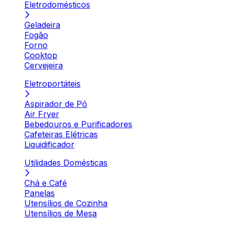
Eletrodomésticos
Geladeira
Fogão
Forno
Cooktop
Cervejeira
Eletroportáteis
Aspirador de Pó
Air Fryer
Bebedouros e Purificadores
Cafeteiras Elétricas
Liquidificador
Utilidades Domésticas
Chá e Café
Panelas
Utensílios de Cozinha
Utensílios de Mesa