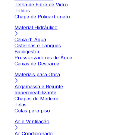
Telha de Fibra de Vidro
Toldos
Chapa de Policarbonato
Material Hidráulico
Caixa d' Água
Cisternas e Tanques
Biodigestor
Pressurizadores de Água
Caixas de Descarga
Materiais para Obra
Argamassa e Rejunte
Impermeabilizante
Chapas de Madeira
Telas
Colas para piso
Ar e Ventilação
Ar Condicionado