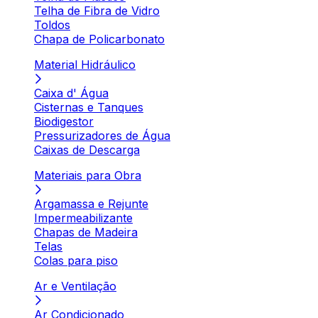
Telha de Fibra de Vidro
Toldos
Chapa de Policarbonato
Material Hidráulico
Caixa d' Água
Cisternas e Tanques
Biodigestor
Pressurizadores de Água
Caixas de Descarga
Materiais para Obra
Argamassa e Rejunte
Impermeabilizante
Chapas de Madeira
Telas
Colas para piso
Ar e Ventilação
Ar Condicionado