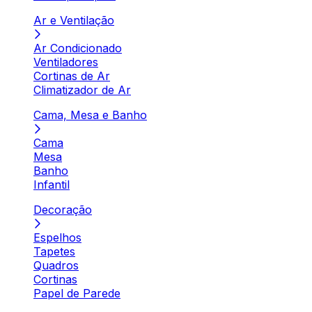
Ar e Ventilação
Ar Condicionado
Ventiladores
Cortinas de Ar
Climatizador de Ar
Cama, Mesa e Banho
Cama
Mesa
Banho
Infantil
Decoração
Espelhos
Tapetes
Quadros
Cortinas
Papel de Parede