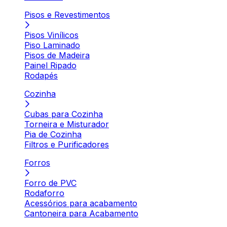
Pisos e Revestimentos
Pisos Vinílicos
Piso Laminado
Pisos de Madeira
Painel Ripado
Rodapés
Cozinha
Cubas para Cozinha
Torneira e Misturador
Pia de Cozinha
Filtros e Purificadores
Forros
Forro de PVC
Rodaforro
Acessórios para acabamento
Cantoneira para Acabamento