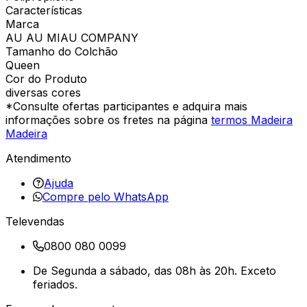
Características
Marca
AU AU MIAU COMPANY
Tamanho do Colchão
Queen
Cor do Produto
diversas cores
*Consulte ofertas participantes e adquira mais
informações sobre os fretes na página
termos Madeira
Madeira
Atendimento
Ajuda
Compre pelo WhatsApp
Televendas
0800 080 0099
De Segunda a sábado, das 08h às 20h. Exceto
feriados.