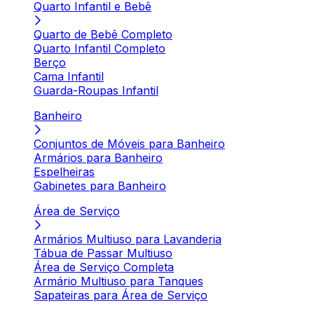
Quarto Infantil e Bebê
Quarto de Bebê Completo
Quarto Infantil Completo
Berço
Cama Infantil
Guarda-Roupas Infantil
Banheiro
Conjuntos de Móveis para Banheiro
Armários para Banheiro
Espelheiras
Gabinetes para Banheiro
Área de Serviço
Armários Multiuso para Lavanderia
Tábua de Passar Multiuso
Área de Serviço Completa
Armário Multiuso para Tanques
Sapateiras para Área de Serviço