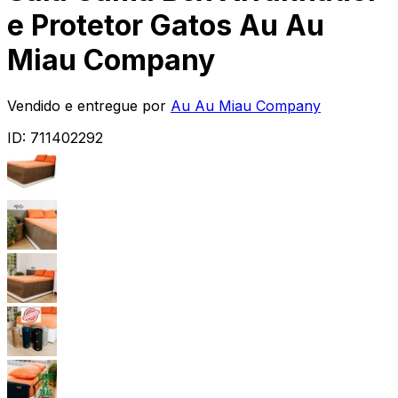
e Protetor Gatos Au Au
Miau Company
Vendido e entregue por
Au Au Miau Company
ID:
711402292