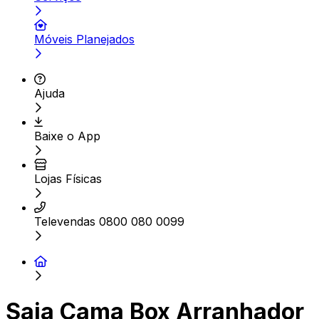
Móveis Planejados
Ajuda
Baixe o App
Lojas Físicas
Televendas 0800 080 0099
Saia Cama Box Arranhador