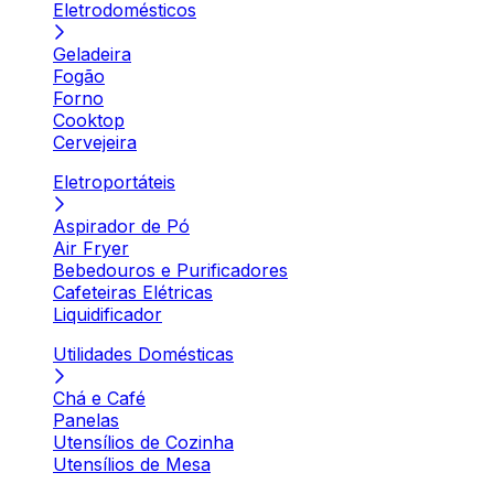
Eletrodomésticos
Geladeira
Fogão
Forno
Cooktop
Cervejeira
Eletroportáteis
Aspirador de Pó
Air Fryer
Bebedouros e Purificadores
Cafeteiras Elétricas
Liquidificador
Utilidades Domésticas
Chá e Café
Panelas
Utensílios de Cozinha
Utensílios de Mesa