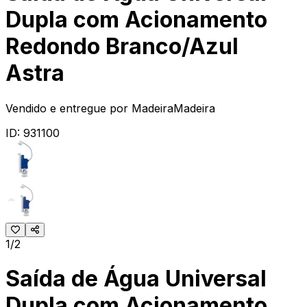
Dupla com Acionamento
Redondo Branco/Azul
Astra
Vendido e entregue por
MadeiraMadeira
ID:
931100
1/2
Saída de Água Universal
Dupla com Acionamento