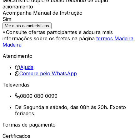
Mecanismo duplo e botão redondo de duplo
acionamento
Acompanha Manual de Instrução
Sim
Ver mais características
*Consulte ofertas participantes e adquira mais
informações sobre os fretes na página
termos Madeira
Madeira
Atendimento
Ajuda
Compre pelo WhatsApp
Televendas
0800 080 0099
De Segunda a sábado, das 08h às 20h. Exceto
feriados.
Formas de pagamento
Certificados