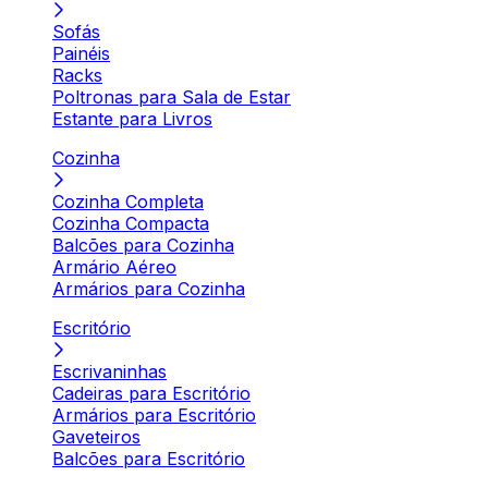
Sofás
Painéis
Racks
Poltronas para Sala de Estar
Estante para Livros
Cozinha
Cozinha Completa
Cozinha Compacta
Balcões para Cozinha
Armário Aéreo
Armários para Cozinha
Escritório
Escrivaninhas
Cadeiras para Escritório
Armários para Escritório
Gaveteiros
Balcões para Escritório