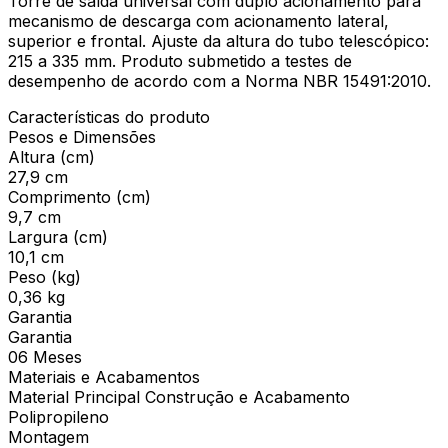
Torre de saída universal com duplo acionamento para
mecanismo de descarga com acionamento lateral,
superior e frontal. Ajuste da altura do tubo telescópico:
215 a 335 mm. Produto submetido a testes de
desempenho de acordo com a Norma NBR 15491:2010.
Características do produto
Pesos e Dimensões
Altura (cm)
27,9 cm
Comprimento (cm)
9,7 cm
Largura (cm)
10,1 cm
Peso (kg)
0,36 kg
Garantia
Garantia
06 Meses
Materiais e Acabamentos
Material Principal Construção e Acabamento
Polipropileno
Montagem