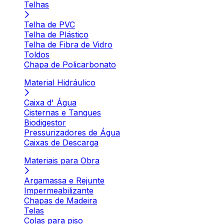
Telhas
Telha de PVC
Telha de Plástico
Telha de Fibra de Vidro
Toldos
Chapa de Policarbonato
Material Hidráulico
Caixa d' Água
Cisternas e Tanques
Biodigestor
Pressurizadores de Água
Caixas de Descarga
Materiais para Obra
Argamassa e Rejunte
Impermeabilizante
Chapas de Madeira
Telas
Colas para piso