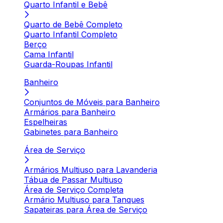
Quarto Infantil e Bebê
Quarto de Bebê Completo
Quarto Infantil Completo
Berço
Cama Infantil
Guarda-Roupas Infantil
Banheiro
Conjuntos de Móveis para Banheiro
Armários para Banheiro
Espelheiras
Gabinetes para Banheiro
Área de Serviço
Armários Multiuso para Lavanderia
Tábua de Passar Multiuso
Área de Serviço Completa
Armário Multiuso para Tanques
Sapateiras para Área de Serviço