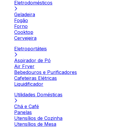
Eletrodomésticos
Geladeira
Fogão
Forno
Cooktop
Cervejeira
Eletroportáteis
Aspirador de Pó
Air Fryer
Bebedouros e Purificadores
Cafeteiras Elétricas
Liquidificador
Utilidades Domésticas
Chá e Café
Panelas
Utensílios de Cozinha
Utensílios de Mesa