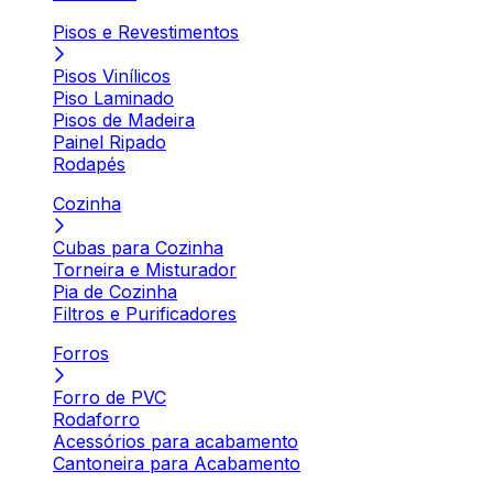
Pisos e Revestimentos
Pisos Vinílicos
Piso Laminado
Pisos de Madeira
Painel Ripado
Rodapés
Cozinha
Cubas para Cozinha
Torneira e Misturador
Pia de Cozinha
Filtros e Purificadores
Forros
Forro de PVC
Rodaforro
Acessórios para acabamento
Cantoneira para Acabamento