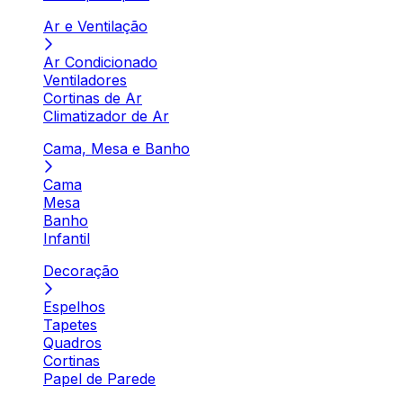
Ar e Ventilação
Ar Condicionado
Ventiladores
Cortinas de Ar
Climatizador de Ar
Cama, Mesa e Banho
Cama
Mesa
Banho
Infantil
Decoração
Espelhos
Tapetes
Quadros
Cortinas
Papel de Parede