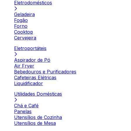
Eletrodomésticos
Geladeira
Fogão
Forno
Cooktop
Cervejeira
Eletroportáteis
Aspirador de Pó
Air Fryer
Bebedouros e Purificadores
Cafeteiras Elétricas
Liquidificador
Utilidades Domésticas
Chá e Café
Panelas
Utensílios de Cozinha
Utensílios de Mesa