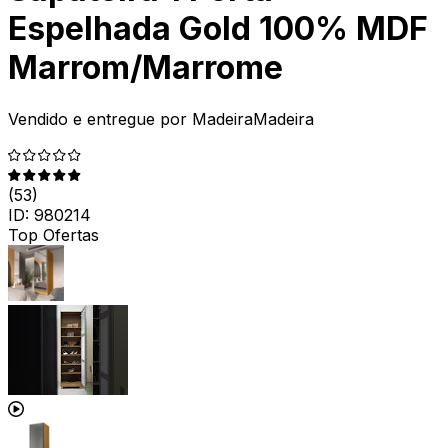
Espelhada Gold 100% MDF
Marrom/Marrome
Vendido e entregue por
MadeiraMadeira
(
53
)
ID:
980214
Top Ofertas