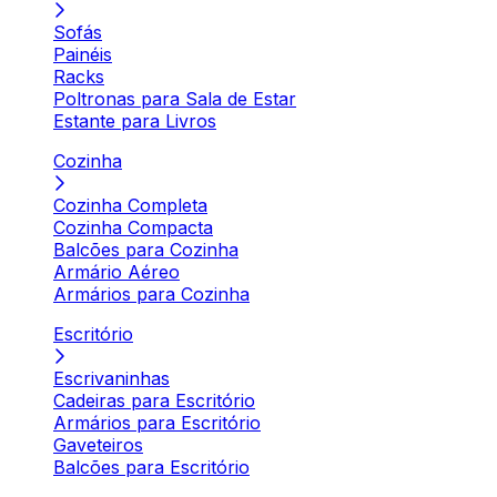
Sofás
Painéis
Racks
Poltronas para Sala de Estar
Estante para Livros
Cozinha
Cozinha Completa
Cozinha Compacta
Balcões para Cozinha
Armário Aéreo
Armários para Cozinha
Escritório
Escrivaninhas
Cadeiras para Escritório
Armários para Escritório
Gaveteiros
Balcões para Escritório