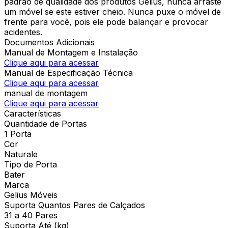
padrão de qualidade dos produtos Gelius, nunca arraste
um móvel se este estiver cheio. Nunca puxe o móvel de
frente para você, pois ele pode balançar e provocar
acidentes.
Documentos Adicionais
Manual de Montagem e Instalação
Clique aqui para acessar
Manual de Especificação Técnica
Clique aqui para acessar
manual de montagem
Clique aqui para acessar
Características
Quantidade de Portas
1 Porta
Cor
Naturale
Tipo de Porta
Bater
Marca
Gelius Móveis
Suporta Quantos Pares de Calçados
31 a 40 Pares
Suporta Até (kg)