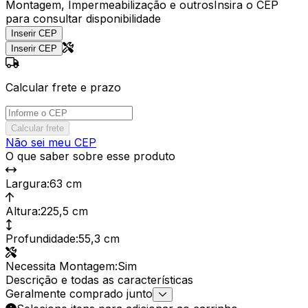
Montagem, Impermeabilização e outros
Insira o CEP
para consultar disponibilidade
Inserir CEP
Inserir CEP
Calcular frete e prazo
Calcular frete
Não sei meu CEP
O que saber sobre esse produto
Largura
:
63 cm
Altura
:
225,5 cm
Profundidade
:
55,3 cm
Necessita Montagem
:
Sim
Descrição e todas as características
Geralmente comprado junto