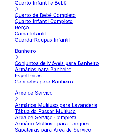
Quarto Infantil e Bebê
Quarto de Bebê Completo
Quarto Infantil Completo
Berço
Cama Infantil
Guarda-Roupas Infantil
Banheiro
Conjuntos de Móveis para Banheiro
Armários para Banheiro
Espelheiras
Gabinetes para Banheiro
Área de Serviço
Armários Multiuso para Lavanderia
Tábua de Passar Multiuso
Área de Serviço Completa
Armário Multiuso para Tanques
Sapateiras para Área de Serviço