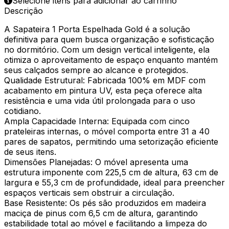
Selecione itens para adicionar ao carrinho
Descrição
A Sapateira 1 Porta Espelhada Gold é a solução
definitiva para quem busca organização e sofisticação
no dormitório. Com um design vertical inteligente, ela
otimiza o aproveitamento de espaço enquanto mantém
seus calçados sempre ao alcance e protegidos.
Qualidade Estrutural: Fabricada 100% em MDF com
acabamento em pintura UV, esta peça oferece alta
resistência e uma vida útil prolongada para o uso
cotidiano.
Ampla Capacidade Interna: Equipada com cinco
prateleiras internas, o móvel comporta entre 31 a 40
pares de sapatos, permitindo uma setorização eficiente
de seus itens.
Dimensões Planejadas: O móvel apresenta uma
estrutura imponente com 225,5 cm de altura, 63 cm de
largura e 55,3 cm de profundidade, ideal para preencher
espaços verticais sem obstruir a circulação.
Base Resistente: Os pés são produzidos em madeira
maciça de pinus com 6,5 cm de altura, garantindo
estabilidade total ao móvel e facilitando a limpeza do