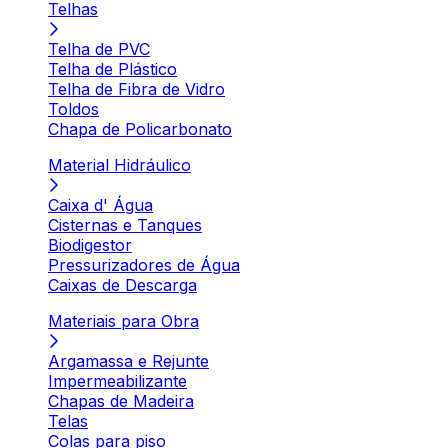
Telhas
Telha de PVC
Telha de Plástico
Telha de Fibra de Vidro
Toldos
Chapa de Policarbonato
Material Hidráulico
Caixa d' Água
Cisternas e Tanques
Biodigestor
Pressurizadores de Água
Caixas de Descarga
Materiais para Obra
Argamassa e Rejunte
Impermeabilizante
Chapas de Madeira
Telas
Colas para piso