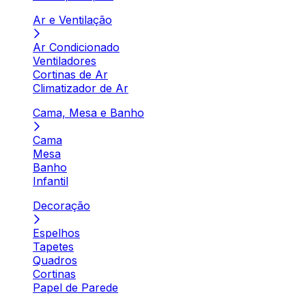
Ar e Ventilação
Ar Condicionado
Ventiladores
Cortinas de Ar
Climatizador de Ar
Cama, Mesa e Banho
Cama
Mesa
Banho
Infantil
Decoração
Espelhos
Tapetes
Quadros
Cortinas
Papel de Parede