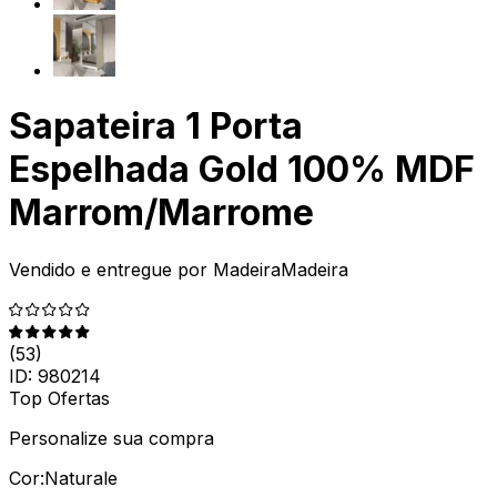
Sapateira 1 Porta
Espelhada Gold 100% MDF
Marrom/Marrome
Vendido e entregue por
MadeiraMadeira
(
53
)
ID:
980214
Top Ofertas
Personalize sua compra
Cor:
Naturale