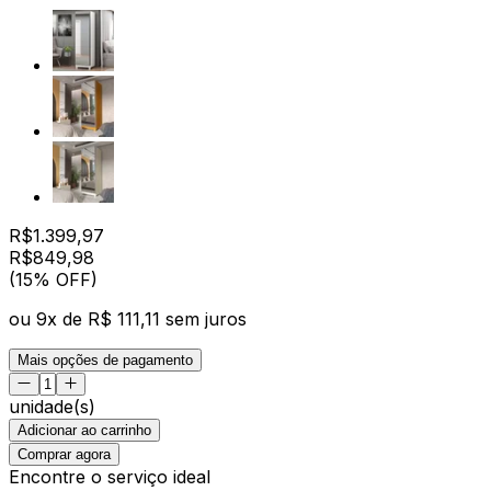
R$
1.399,97
R$
849
,
98
(15% OFF)
ou
9
x de
R$ 111,11
sem juros
Mais opções de pagamento
unidade(s)
Adicionar ao carrinho
Comprar agora
Encontre o serviço ideal