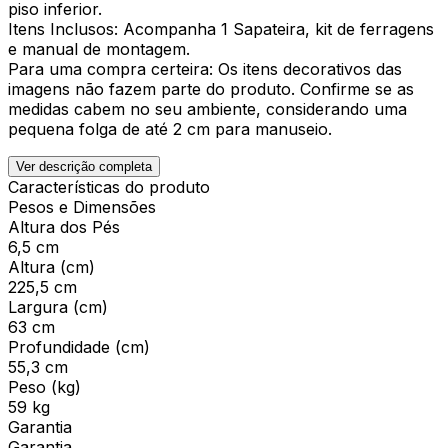
piso inferior.
Itens Inclusos: Acompanha 1 Sapateira, kit de ferragens
e manual de montagem.
Para uma compra certeira: Os itens decorativos das
imagens não fazem parte do produto. Confirme se as
medidas cabem no seu ambiente, considerando uma
pequena folga de até 2 cm para manuseio.
Ver descrição completa
Características do produto
Pesos e Dimensões
Altura dos Pés
6,5 cm
Altura (cm)
225,5 cm
Largura (cm)
63 cm
Profundidade (cm)
55,3 cm
Peso (kg)
59 kg
Garantia
Garantia