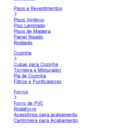
Pisos e Revestimentos
Pisos Vinílicos
Piso Laminado
Pisos de Madeira
Painel Ripado
Rodapés
Cozinha
Cubas para Cozinha
Torneira e Misturador
Pia de Cozinha
Filtros e Purificadores
Forros
Forro de PVC
Rodaforro
Acessórios para acabamento
Cantoneira para Acabamento