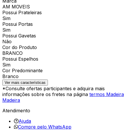
Marca
AM MOVEIS
Possui Prateleiras
Sim
Possui Portas
Sim
Possui Gavetas
Não
Cor do Produto
BRANCO
Possui Espelhos
Sim
Cor Predominante
Branco
Ver mais características
*Consulte ofertas participantes e adquira mais
informações sobre os fretes na página
termos Madeira
Madeira
Atendimento
Ajuda
Compre pelo WhatsApp