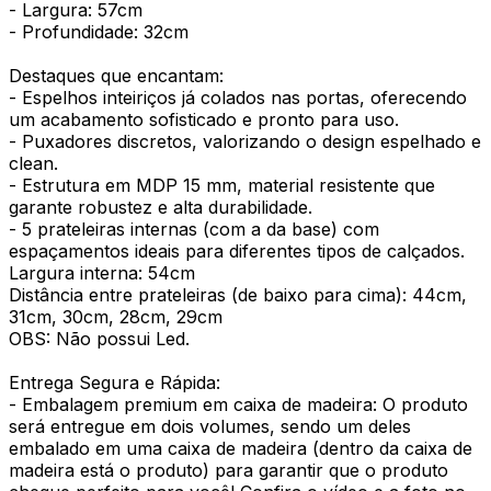
- Largura: 57cm
- Profundidade: 32cm
Destaques que encantam:
- Espelhos inteiriços já colados nas portas, oferecendo
um acabamento sofisticado e pronto para uso.
- Puxadores discretos, valorizando o design espelhado e
clean.
- Estrutura em MDP 15 mm, material resistente que
garante robustez e alta durabilidade.
- 5 prateleiras internas (com a da base) com
espaçamentos ideais para diferentes tipos de calçados.
Largura interna: 54cm
Distância entre prateleiras (de baixo para cima): 44cm,
31cm, 30cm, 28cm, 29cm
OBS: Não possui Led.
Entrega Segura e Rápida:
- Embalagem premium em caixa de madeira: O produto
será entregue em dois volumes, sendo um deles
embalado em uma caixa de madeira (dentro da caixa de
madeira está o produto) para garantir que o produto