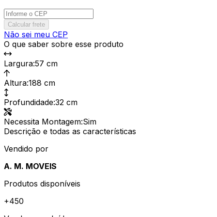
Calcular frete
Não sei meu CEP
O que saber sobre esse produto
Largura
:
57 cm
Altura
:
188 cm
Profundidade
:
32 cm
Necessita Montagem
:
Sim
Descrição e todas as características
Vendido por
A. M. MOVEIS
Produtos disponíveis
+
450