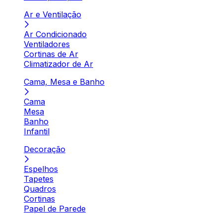
Ar e Ventilação
Ar Condicionado
Ventiladores
Cortinas de Ar
Climatizador de Ar
Cama, Mesa e Banho
Cama
Mesa
Banho
Infantil
Decoração
Espelhos
Tapetes
Quadros
Cortinas
Papel de Parede