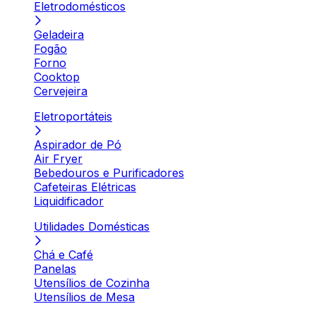
Eletrodomésticos
Geladeira
Fogão
Forno
Cooktop
Cervejeira
Eletroportáteis
Aspirador de Pó
Air Fryer
Bebedouros e Purificadores
Cafeteiras Elétricas
Liquidificador
Utilidades Domésticas
Chá e Café
Panelas
Utensílios de Cozinha
Utensílios de Mesa