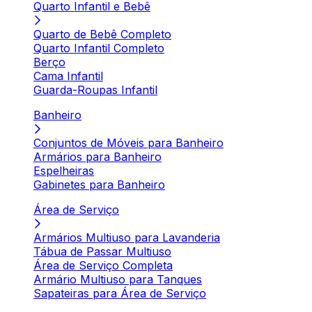
Quarto Infantil e Bebê
Quarto de Bebê Completo
Quarto Infantil Completo
Berço
Cama Infantil
Guarda-Roupas Infantil
Banheiro
Conjuntos de Móveis para Banheiro
Armários para Banheiro
Espelheiras
Gabinetes para Banheiro
Área de Serviço
Armários Multiuso para Lavanderia
Tábua de Passar Multiuso
Área de Serviço Completa
Armário Multiuso para Tanques
Sapateiras para Área de Serviço