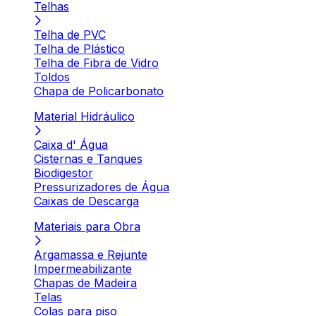
Telhas
Telha de PVC
Telha de Plástico
Telha de Fibra de Vidro
Toldos
Chapa de Policarbonato
Material Hidráulico
Caixa d' Água
Cisternas e Tanques
Biodigestor
Pressurizadores de Água
Caixas de Descarga
Materiais para Obra
Argamassa e Rejunte
Impermeabilizante
Chapas de Madeira
Telas
Colas para piso