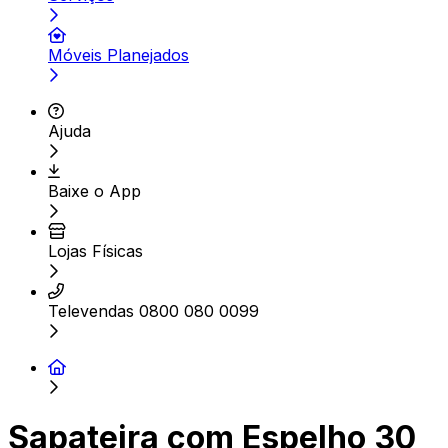
Móveis Planejados
Ajuda
Baixe o App
Lojas Físicas
Televendas 0800 080 0099
Sapateira com Espelho 30