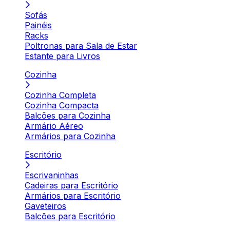
Sofás
Painéis
Racks
Poltronas para Sala de Estar
Estante para Livros
Cozinha
Cozinha Completa
Cozinha Compacta
Balcões para Cozinha
Armário Aéreo
Armários para Cozinha
Escritório
Escrivaninhas
Cadeiras para Escritório
Armários para Escritório
Gaveteiros
Balcões para Escritório