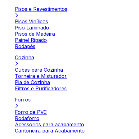
Pisos e Revestimentos
Pisos Vinílicos
Piso Laminado
Pisos de Madeira
Painel Ripado
Rodapés
Cozinha
Cubas para Cozinha
Torneira e Misturador
Pia de Cozinha
Filtros e Purificadores
Forros
Forro de PVC
Rodaforro
Acessórios para acabamento
Cantoneira para Acabamento