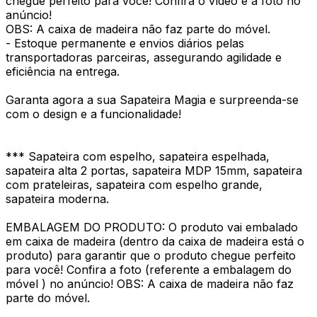
chegue perfeito para você! Confira o vídeo e a foto no
anúncio!
OBS: A caixa de madeira não faz parte do móvel.
- Estoque permanente e envios diários pelas
transportadoras parceiras, assegurando agilidade e
eficiência na entrega.
Garanta agora a sua Sapateira Magia e surpreenda-se
com o design e a funcionalidade!
*** Sapateira com espelho, sapateira espelhada,
sapateira alta 2 portas, sapateira MDP 15mm, sapateira
com prateleiras, sapateira com espelho grande,
sapateira moderna.
EMBALAGEM DO PRODUTO: O produto vai embalado
em caixa de madeira (dentro da caixa de madeira está o
produto) para garantir que o produto chegue perfeito
para você! Confira a foto (referente a embalagem do
móvel ) no anúncio! OBS: A caixa de madeira não faz
parte do móvel.