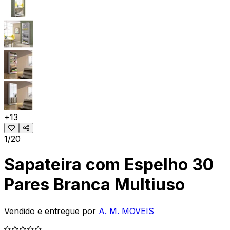
+
13
1/20
Sapateira com Espelho 30
Pares Branca Multiuso
Vendido e entregue por
A. M. MOVEIS