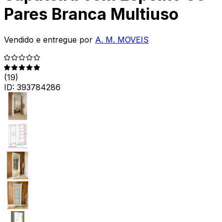
Pares Branca Multiuso
Vendido e entregue por
A. M. MOVEIS
(
19
)
ID:
393784286