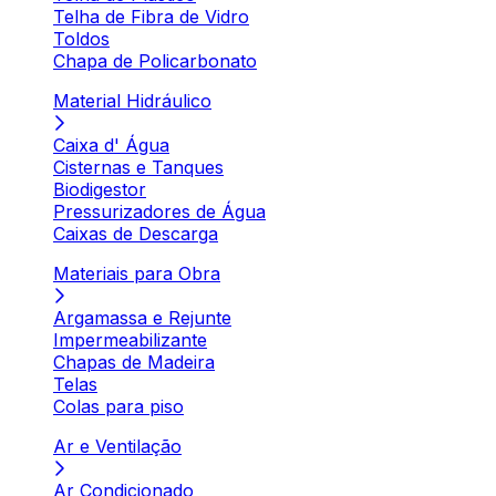
Telha de Fibra de Vidro
Toldos
Chapa de Policarbonato
Material Hidráulico
Caixa d' Água
Cisternas e Tanques
Biodigestor
Pressurizadores de Água
Caixas de Descarga
Materiais para Obra
Argamassa e Rejunte
Impermeabilizante
Chapas de Madeira
Telas
Colas para piso
Ar e Ventilação
Ar Condicionado