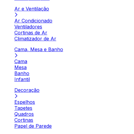
Ar e Ventilação
Ar Condicionado
Ventiladores
Cortinas de Ar
Climatizador de Ar
Cama, Mesa e Banho
Cama
Mesa
Banho
Infantil
Decoração
Espelhos
Tapetes
Quadros
Cortinas
Papel de Parede