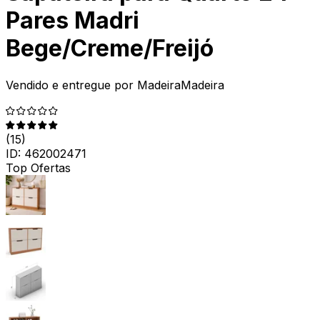
Pares Madri
Bege/Creme/Freijó
Vendido e entregue por
MadeiraMadeira
(
15
)
ID:
462002471
Top Ofertas