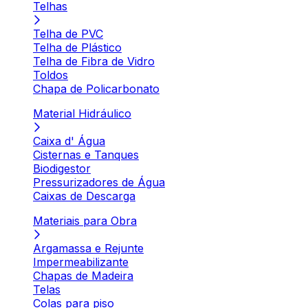
Telhas
Telha de PVC
Telha de Plástico
Telha de Fibra de Vidro
Toldos
Chapa de Policarbonato
Material Hidráulico
Caixa d' Água
Cisternas e Tanques
Biodigestor
Pressurizadores de Água
Caixas de Descarga
Materiais para Obra
Argamassa e Rejunte
Impermeabilizante
Chapas de Madeira
Telas
Colas para piso