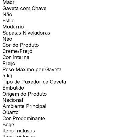
Madri
Gaveta com Chave
Não
Estilo
Moderno
Sapatas Niveladoras
Não
Cor do Produto
Creme/Freijó
Cor Interna
Freijó
Peso Máximo por Gaveta
5 kg
Tipo de Puxador da Gaveta
Embutido
Origem do Produto
Nacional
Ambiente Principal
Quarto
Cor Predominante
Bege
Itens Inclusos
Itens Inclusos