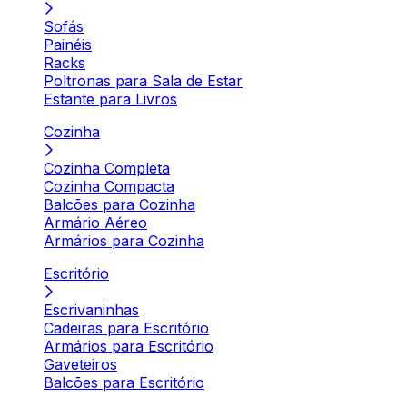
Sofás
Painéis
Racks
Poltronas para Sala de Estar
Estante para Livros
Cozinha
Cozinha Completa
Cozinha Compacta
Balcões para Cozinha
Armário Aéreo
Armários para Cozinha
Escritório
Escrivaninhas
Cadeiras para Escritório
Armários para Escritório
Gaveteiros
Balcões para Escritório