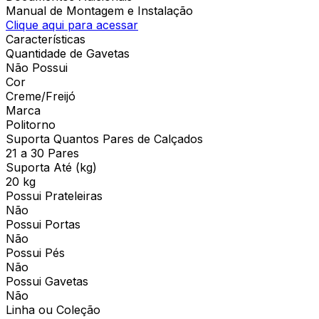
Manual de Montagem e Instalação
Clique aqui para acessar
Características
Quantidade de Gavetas
Não Possui
Cor
Creme/Freijó
Marca
Politorno
Suporta Quantos Pares de Calçados
21 a 30 Pares
Suporta Até (kg)
20 kg
Possui Prateleiras
Não
Possui Portas
Não
Possui Pés
Não
Possui Gavetas
Não
Linha ou Coleção