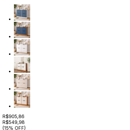
R$
905,86
R$
549
,
98
(15% OFF)