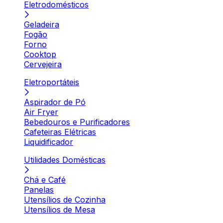
Eletrodomésticos
Geladeira
Fogão
Forno
Cooktop
Cervejeira
Eletroportáteis
Aspirador de Pó
Air Fryer
Bebedouros e Purificadores
Cafeteiras Elétricas
Liquidificador
Utilidades Domésticas
Chá e Café
Panelas
Utensílios de Cozinha
Utensílios de Mesa