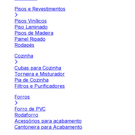
Pisos e Revestimentos
Pisos Vinílicos
Piso Laminado
Pisos de Madeira
Painel Ripado
Rodapés
Cozinha
Cubas para Cozinha
Torneira e Misturador
Pia de Cozinha
Filtros e Purificadores
Forros
Forro de PVC
Rodaforro
Acessórios para acabamento
Cantoneira para Acabamento