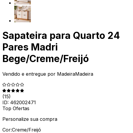
Sapateira para Quarto 24
Pares Madri
Bege/Creme/Freijó
Vendido e entregue por
MadeiraMadeira
(
15
)
ID:
462002471
Top Ofertas
Personalize sua compra
Cor:
Creme/Freijó