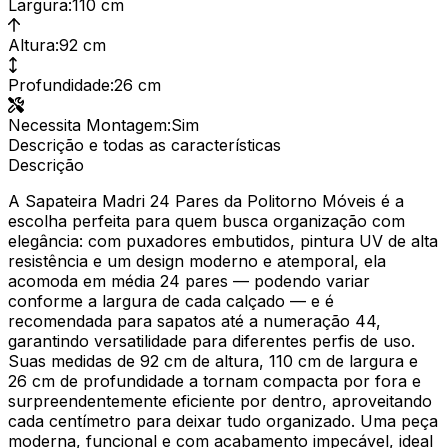
Largura
:
110 cm
Altura
:
92 cm
Profundidade
:
26 cm
Necessita Montagem
:
Sim
Descrição e todas as características
Descrição
A Sapateira Madri 24 Pares da Politorno Móveis é a
escolha perfeita para quem busca organização com
elegância: com puxadores embutidos, pintura UV de alta
resistência e um design moderno e atemporal, ela
acomoda em média 24 pares — podendo variar
conforme a largura de cada calçado — e é
recomendada para sapatos até a numeração 44,
garantindo versatilidade para diferentes perfis de uso.
Suas medidas de 92 cm de altura, 110 cm de largura e
26 cm de profundidade a tornam compacta por fora e
surpreendentemente eficiente por dentro, aproveitando
cada centímetro para deixar tudo organizado. Uma peça
moderna, funcional e com acabamento impecável, ideal