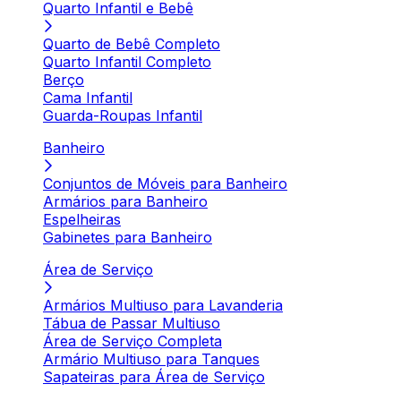
Quarto Infantil e Bebê
Quarto de Bebê Completo
Quarto Infantil Completo
Berço
Cama Infantil
Guarda-Roupas Infantil
Banheiro
Conjuntos de Móveis para Banheiro
Armários para Banheiro
Espelheiras
Gabinetes para Banheiro
Área de Serviço
Armários Multiuso para Lavanderia
Tábua de Passar Multiuso
Área de Serviço Completa
Armário Multiuso para Tanques
Sapateiras para Área de Serviço