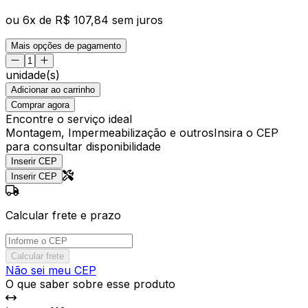
ou
6
x de
R$ 107,84
sem juros
Mais opções de pagamento
unidade(s)
Adicionar ao carrinho
Comprar agora
Encontre o serviço ideal
Montagem, Impermeabilização e outros
Insira o CEP
para consultar disponibilidade
Inserir CEP
Inserir CEP
Calcular frete e prazo
Calcular frete
Não sei meu CEP
O que saber sobre esse produto