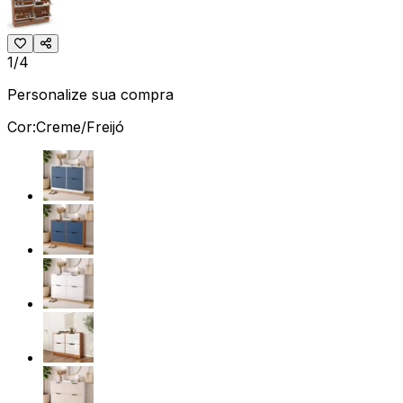
1/4
Personalize sua compra
Cor:
Creme/Freijó