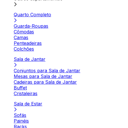
Quarto Completo
Guarda-Roupas
Cômodas
Camas
Penteadeiras
Colchões
Sala de Jantar
Conjuntos para Sala de Jantar
Mesas para Sala de Jantar
Cadeiras para Sala de Jantar
Buffet
Cristaleiras
Sala de Estar
Sofás
Painéis
Racks