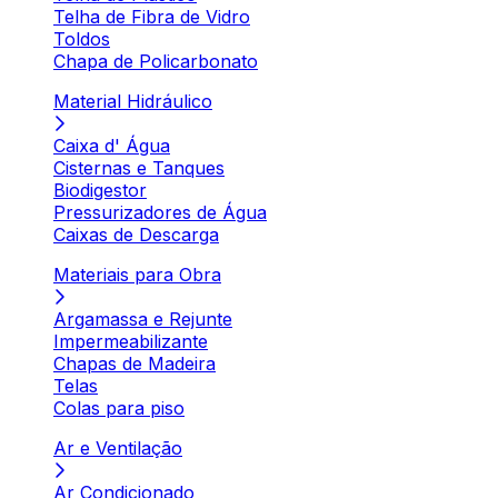
Telha de Fibra de Vidro
Toldos
Chapa de Policarbonato
Material Hidráulico
Caixa d' Água
Cisternas e Tanques
Biodigestor
Pressurizadores de Água
Caixas de Descarga
Materiais para Obra
Argamassa e Rejunte
Impermeabilizante
Chapas de Madeira
Telas
Colas para piso
Ar e Ventilação
Ar Condicionado