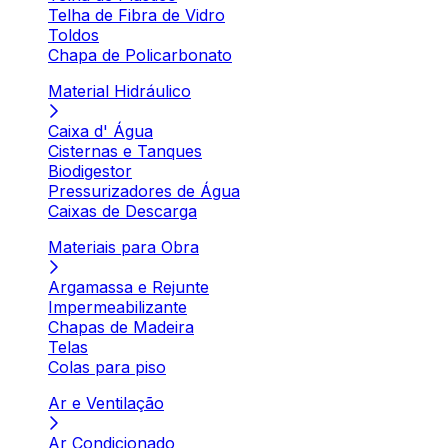
Telha de Fibra de Vidro
Toldos
Chapa de Policarbonato
Material Hidráulico
Caixa d' Água
Cisternas e Tanques
Biodigestor
Pressurizadores de Água
Caixas de Descarga
Materiais para Obra
Argamassa e Rejunte
Impermeabilizante
Chapas de Madeira
Telas
Colas para piso
Ar e Ventilação
Ar Condicionado