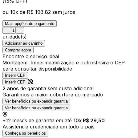
(15% OFF)
ou
10
x de
R$ 198,82
sem juros
Mais opções de pagamento
unidade(s)
Adicionar ao carrinho
Comprar agora
Encontre o serviço ideal
Montagem, Impermeabilização e outros
Insira o CEP
para consultar disponibilidade
Inserir CEP
Inserir CEP
2
anos
de garantia sem custo adicional
Garantimos a maior cobertura do mercado
Ver benefícios ou
expandir garantia
Ver benefícios ou
expandir garantia
+
12
meses de garantia em até
10
x R$
29,50
Assistência credenciada em todo o país
Conheça os benefícios