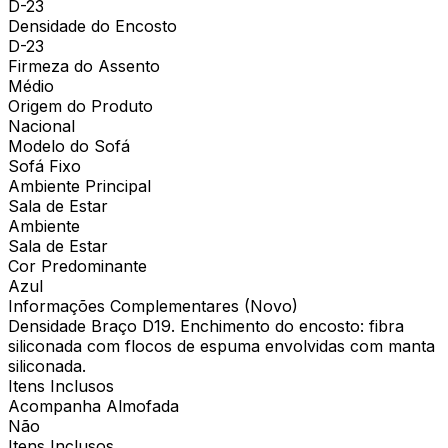
D-23
Densidade do Encosto
D-23
Firmeza do Assento
Médio
Origem do Produto
Nacional
Modelo do Sofá
Sofá Fixo
Ambiente Principal
Sala de Estar
Ambiente
Sala de Estar
Cor Predominante
Azul
Informações Complementares (Novo)
Densidade Braço D19. Enchimento do encosto: fibra
siliconada com flocos de espuma envolvidas com manta
siliconada.
Itens Inclusos
Acompanha Almofada
Não
Itens Inclusos