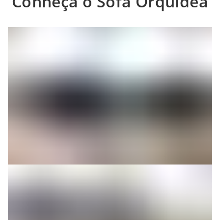
Conheça o Sofá Orquídea