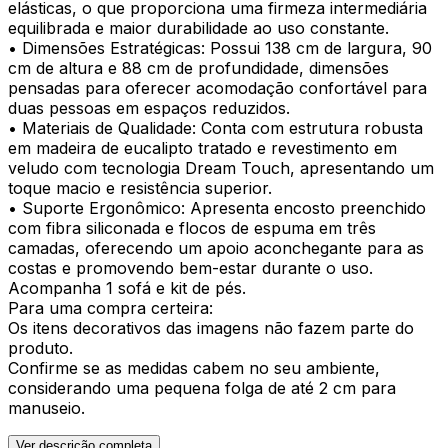
elásticas, o que proporciona uma firmeza intermediária
equilibrada e maior durabilidade ao uso constante.
• Dimensões Estratégicas: Possui 138 cm de largura, 90
cm de altura e 88 cm de profundidade, dimensões
pensadas para oferecer acomodação confortável para
duas pessoas em espaços reduzidos.
• Materiais de Qualidade: Conta com estrutura robusta
em madeira de eucalipto tratado e revestimento em
veludo com tecnologia Dream Touch, apresentando um
toque macio e resistência superior.
• Suporte Ergonômico: Apresenta encosto preenchido
com fibra siliconada e flocos de espuma em três
camadas, oferecendo um apoio aconchegante para as
costas e promovendo bem-estar durante o uso.
Acompanha 1 sofá e kit de pés.
Para uma compra certeira:
Os itens decorativos das imagens não fazem parte do
produto.
Confirme se as medidas cabem no seu ambiente,
considerando uma pequena folga de até 2 cm para
manuseio.
Ver descrição completa