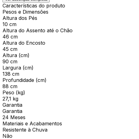
Características do produto
Pesos e Dimensões
Altura dos Pés
10 cm
Altura do Assento até o Chão
46 cm
Altura do Encosto
45 cm
Altura (cm)
90 cm
Largura (cm)
138 cm
Profundidade (cm)
88 cm
Peso (kg)
27,1 kg
Garantia
Garantia
24 Meses
Materiais e Acabamentos
Resistente à Chuva
Não