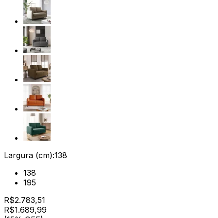
Largura (cm):
138
138
195
R$
2.783,51
R$
1.689
,
99