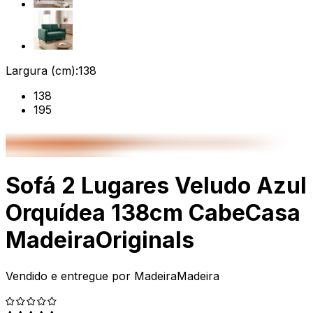
Largura (cm):
138
138
195
Sofá 2 Lugares Veludo Azul
Orquídea 138cm CabeCasa
MadeiraOriginals
Vendido e entregue por
MadeiraMadeira