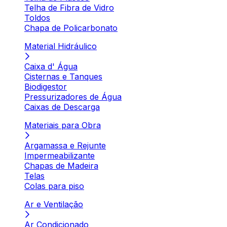
Telha de Fibra de Vidro
Toldos
Chapa de Policarbonato
Material Hidráulico
Caixa d' Água
Cisternas e Tanques
Biodigestor
Pressurizadores de Água
Caixas de Descarga
Materiais para Obra
Argamassa e Rejunte
Impermeabilizante
Chapas de Madeira
Telas
Colas para piso
Ar e Ventilação
Ar Condicionado