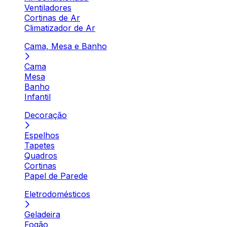
Ventiladores
Cortinas de Ar
Climatizador de Ar
Cama, Mesa e Banho
Cama
Mesa
Banho
Infantil
Decoração
Espelhos
Tapetes
Quadros
Cortinas
Papel de Parede
Eletrodomésticos
Geladeira
Fogão