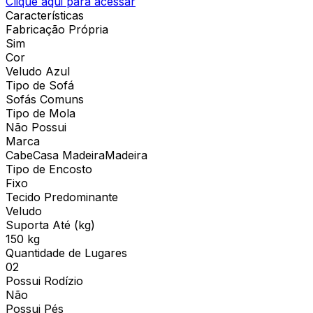
Clique aqui para acessar
Características
Fabricação Própria
Sim
Cor
Veludo Azul
Tipo de Sofá
Sofás Comuns
Tipo de Mola
Não Possui
Marca
CabeCasa MadeiraMadeira
Tipo de Encosto
Fixo
Tecido Predominante
Veludo
Suporta Até (kg)
150 kg
Quantidade de Lugares
02
Possui Rodízio
Não
Possui Pés