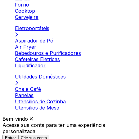
Forno
Cooktop
Cervejeira
Eletroportáteis
Aspirador de Pó
Air Fryer
Bebedouros e Purificadores
Cafeteiras Elétricas
Liquidificador
Utilidades Domésticas
Chá e Café
Panelas
Utensílios de Cozinha
Utensílios de Mesa
Bem-vindo
Acesse sua conta para ter
uma experiência
personalizada.
Entrar
Crie sua conta