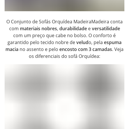
O Conjunto de Sofás Orquídea MadeiraMadeira conta
com
materiais nobres
,
durabilidade
e
versatilidade
com um preço que cabe no bolso. O conforto é
garantido pelo tecido nobre de
velud
o, pela
espuma
macia
no assento e pelo
encosto com 3 camadas
. Veja
os diferenciais do sofá Orquídea: