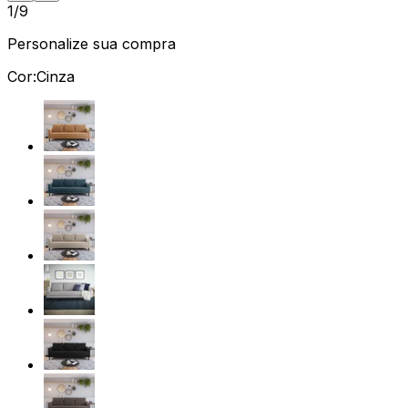
1/9
Personalize sua compra
Cor:
Cinza