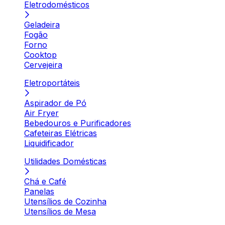
Eletrodomésticos
Geladeira
Fogão
Forno
Cooktop
Cervejeira
Eletroportáteis
Aspirador de Pó
Air Fryer
Bebedouros e Purificadores
Cafeteiras Elétricas
Liquidificador
Utilidades Domésticas
Chá e Café
Panelas
Utensílios de Cozinha
Utensílios de Mesa