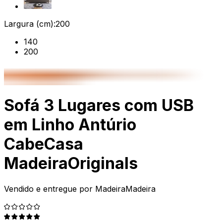
Largura (cm):
200
140
200
Sofá 3 Lugares com USB
em Linho Antúrio
CabeCasa
MadeiraOriginals
Vendido e entregue por
MadeiraMadeira