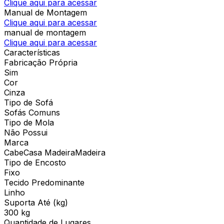
Clique aqui para acessar
Manual de Montagem
Clique aqui para acessar
manual de montagem
Clique aqui para acessar
Características
Fabricação Própria
Sim
Cor
Cinza
Tipo de Sofá
Sofás Comuns
Tipo de Mola
Não Possui
Marca
CabeCasa MadeiraMadeira
Tipo de Encosto
Fixo
Tecido Predominante
Linho
Suporta Até (kg)
300 kg
Quantidade de Lugares