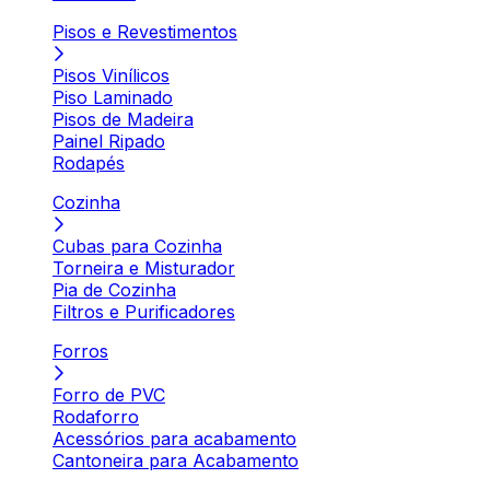
Pisos e Revestimentos
Pisos Vinílicos
Piso Laminado
Pisos de Madeira
Painel Ripado
Rodapés
Cozinha
Cubas para Cozinha
Torneira e Misturador
Pia de Cozinha
Filtros e Purificadores
Forros
Forro de PVC
Rodaforro
Acessórios para acabamento
Cantoneira para Acabamento