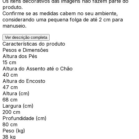
Os itens decorativos das imagens não fazem parte do
produto.
Confirme se as medidas cabem no seu ambiente,
considerando uma pequena folga de até 2 cm para
manuseio.
Ver descrição completa
Características do produto
Pesos e Dimensões
Altura dos Pés
15 cm
Altura do Assento até o Chão
40 cm
Altura do Encosto
47 cm
Altura (cm)
68 cm
Largura (cm)
200 cm
Profundidade (cm)
80 cm
Peso (kg)
38 kg