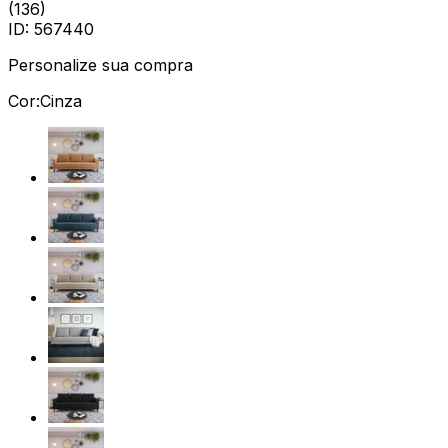
(
136
)
ID:
567440
Personalize sua compra
Cor:
Cinza