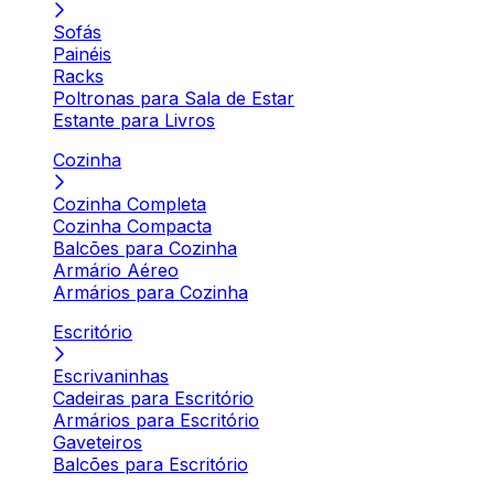
Sofás
Painéis
Racks
Poltronas para Sala de Estar
Estante para Livros
Cozinha
Cozinha Completa
Cozinha Compacta
Balcões para Cozinha
Armário Aéreo
Armários para Cozinha
Escritório
Escrivaninhas
Cadeiras para Escritório
Armários para Escritório
Gaveteiros
Balcões para Escritório