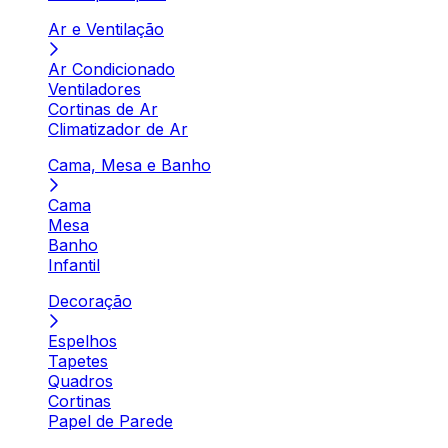
Ar e Ventilação
Ar Condicionado
Ventiladores
Cortinas de Ar
Climatizador de Ar
Cama, Mesa e Banho
Cama
Mesa
Banho
Infantil
Decoração
Espelhos
Tapetes
Quadros
Cortinas
Papel de Parede