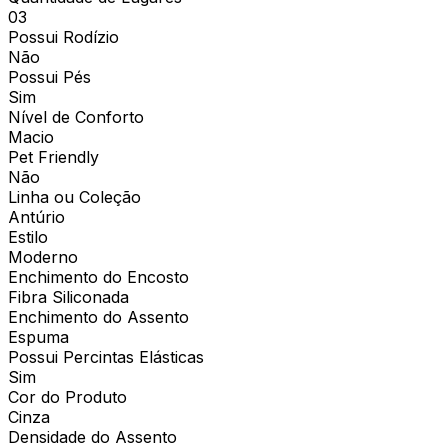
03
Possui Rodízio
Não
Possui Pés
Sim
Nível de Conforto
Macio
Pet Friendly
Não
Linha ou Coleção
Antúrio
Estilo
Moderno
Enchimento do Encosto
Fibra Siliconada
Enchimento do Assento
Espuma
Possui Percintas Elásticas
Sim
Cor do Produto
Cinza
Densidade do Assento