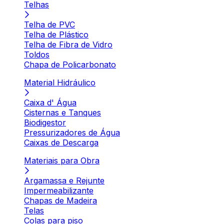
Telhas
Telha de PVC
Telha de Plástico
Telha de Fibra de Vidro
Toldos
Chapa de Policarbonato
Material Hidráulico
Caixa d' Água
Cisternas e Tanques
Biodigestor
Pressurizadores de Água
Caixas de Descarga
Materiais para Obra
Argamassa e Rejunte
Impermeabilizante
Chapas de Madeira
Telas
Colas para piso