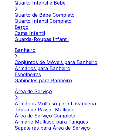
Quarto Infantil e Bebê
Quarto de Bebê Completo
Quarto Infantil Completo
Berço
Cama Infantil
Guarda-Roupas Infantil
Banheiro
Conjuntos de Móveis para Banheiro
Armários para Banheiro
Espelheiras
Gabinetes para Banheiro
Área de Serviço
Armários Multiuso para Lavanderia
Tábua de Passar Multiuso
Área de Serviço Completa
Armário Multiuso para Tanques
Sapateiras para Área de Serviço