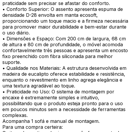
praticidade sem precisar se afastar do conforto.
• Conforto Superior: O assento apresenta espuma de
densidade D-28 envolta em manta ecosoft,
proporcionando um toque macio e a firmeza necessária
para promover maior durabilidade e bem-estar durante
o uso diário.
• Dimensões e Espaço: Com 200 cm de largura, 68 cm
de altura e 80 cm de profundidade, o móvel acomoda
confortavelmente três pessoas e apresenta um encosto
fixo preenchido com fibra siliconada para melhor
suporte.
• Qualidade nos Materiais: A estrutura desenvolvida em
madeira de eucalipto oferece estabilidade e resistência,
enquanto o revestimento em linho agrega elegância e
uma textura agradável ao toque.
• Praticidade no Uso: O sistema de montagem por
encaixe é extremamente simples e intuitivo,
possibilitando que o produto esteja pronto para o uso
em poucos minutos sem a necessidade de ferramentas
complexas.
Acompanha 1 sofá e manual de montagem.
Para uma compra certeira: