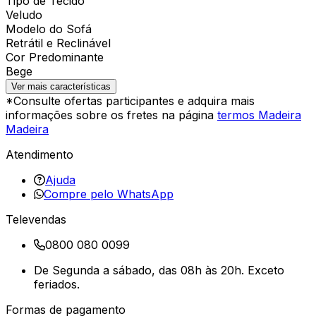
Tipo de Tecido
Veludo
Modelo do Sofá
Retrátil e Reclinável
Cor Predominante
Bege
Ver mais características
*Consulte ofertas participantes e adquira mais
informações sobre os fretes na página
termos Madeira
Madeira
Atendimento
Ajuda
Compre pelo WhatsApp
Televendas
0800 080 0099
De Segunda a sábado, das 08h às 20h. Exceto
feriados.
Formas de pagamento