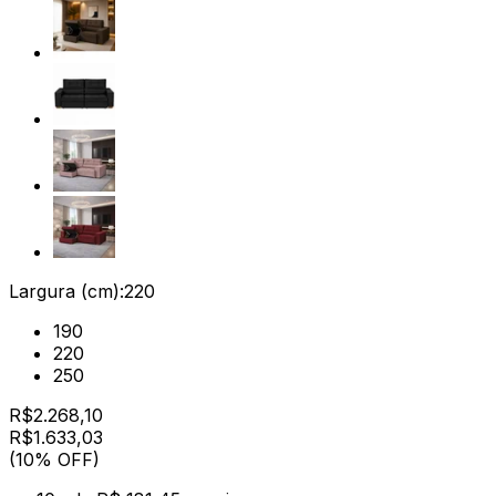
Largura (cm):
220
190
220
250
R$
2.268,10
R$
1.633
,
03
(10% OFF)