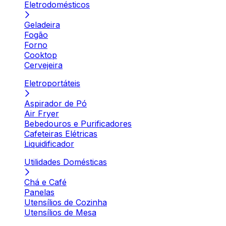
Eletrodomésticos
Geladeira
Fogão
Forno
Cooktop
Cervejeira
Eletroportáteis
Aspirador de Pó
Air Fryer
Bebedouros e Purificadores
Cafeteiras Elétricas
Liquidificador
Utilidades Domésticas
Chá e Café
Panelas
Utensílios de Cozinha
Utensílios de Mesa