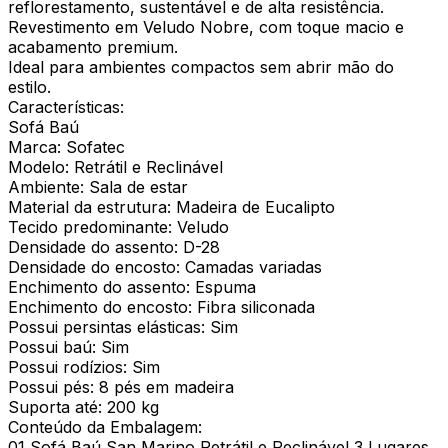
reflorestamento, sustentável e de alta resistência.
Revestimento em Veludo Nobre, com toque macio e
acabamento premium.
Ideal para ambientes compactos sem abrir mão do
estilo.
Características:
Sofá Baú
Marca: Sofatec
Modelo: Retrátil e Reclinável
Ambiente: Sala de estar
Material da estrutura: Madeira de Eucalipto
Tecido predominante: Veludo
Densidade do assento: D-28
Densidade do encosto: Camadas variadas
Enchimento do assento: Espuma
Enchimento do encosto: Fibra siliconada
Possui persintas elásticas: Sim
Possui baú: Sim
Possui rodízios: Sim
Possui pés: 8 pés em madeira
Suporta até: 200 kg
Conteúdo da Embalagem:
01 Sofá Baú San Marino Retrátil e Reclinável 3 Lugares