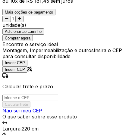
ou
10
x de
R$ 181,45
sem juros
Mais opções de pagamento
unidade(s)
Adicionar ao carrinho
Comprar agora
Encontre o serviço ideal
Montagem, Impermeabilização e outros
Insira o CEP
para consultar disponibilidade
Inserir CEP
Inserir CEP
Calcular frete e prazo
Calcular frete
Não sei meu CEP
O que saber sobre esse produto
Largura
:
220 cm