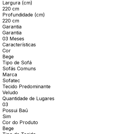
Largura (cm)
220 cm
Profundidade (cm)
220 cm
Garantia
Garantia
03 Meses
Características
Cor
Bege
Tipo de Sofá
Sofás Comuns
Marca
Sofatec
Tecido Predominante
Veludo
Quantidade de Lugares
03
Possui Baú
Sim
Cor do Produto
Bege