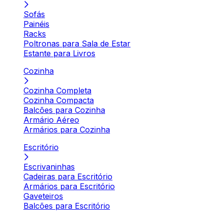
Sofás
Painéis
Racks
Poltronas para Sala de Estar
Estante para Livros
Cozinha
Cozinha Completa
Cozinha Compacta
Balcões para Cozinha
Armário Aéreo
Armários para Cozinha
Escritório
Escrivaninhas
Cadeiras para Escritório
Armários para Escritório
Gaveteiros
Balcões para Escritório