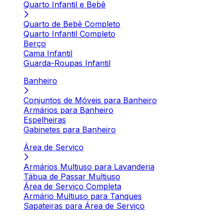
Quarto Infantil e Bebê
Quarto de Bebê Completo
Quarto Infantil Completo
Berço
Cama Infantil
Guarda-Roupas Infantil
Banheiro
Conjuntos de Móveis para Banheiro
Armários para Banheiro
Espelheiras
Gabinetes para Banheiro
Área de Serviço
Armários Multiuso para Lavanderia
Tábua de Passar Multiuso
Área de Serviço Completa
Armário Multiuso para Tanques
Sapateiras para Área de Serviço