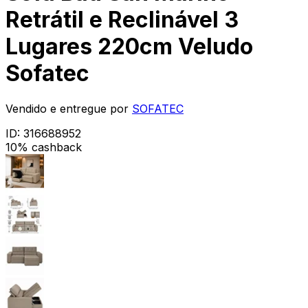
Retrátil e Reclinável 3
Lugares 220cm Veludo
Sofatec
Vendido e entregue por
SOFATEC
ID:
316688952
10% cashback