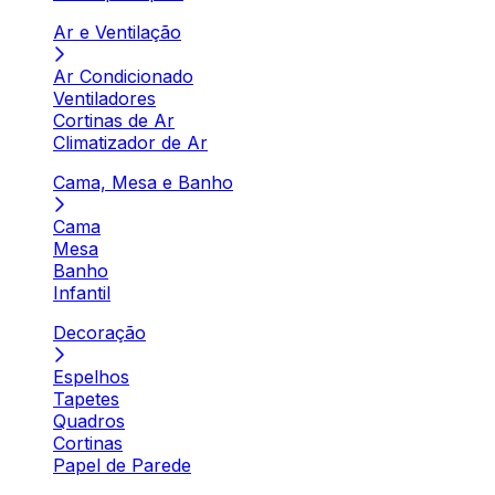
Ar e Ventilação
Ar Condicionado
Ventiladores
Cortinas de Ar
Climatizador de Ar
Cama, Mesa e Banho
Cama
Mesa
Banho
Infantil
Decoração
Espelhos
Tapetes
Quadros
Cortinas
Papel de Parede