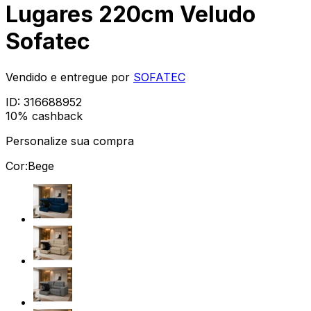
Lugares 220cm Veludo
Sofatec
Vendido e entregue por
SOFATEC
ID:
316688952
10% cashback
Personalize sua compra
Cor:
Bege