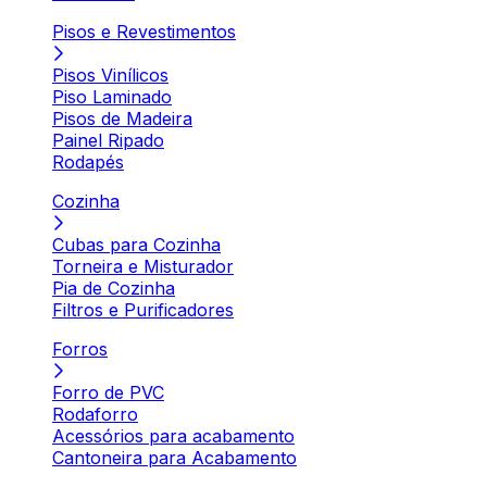
Pisos e Revestimentos
Pisos Vinílicos
Piso Laminado
Pisos de Madeira
Painel Ripado
Rodapés
Cozinha
Cubas para Cozinha
Torneira e Misturador
Pia de Cozinha
Filtros e Purificadores
Forros
Forro de PVC
Rodaforro
Acessórios para acabamento
Cantoneira para Acabamento