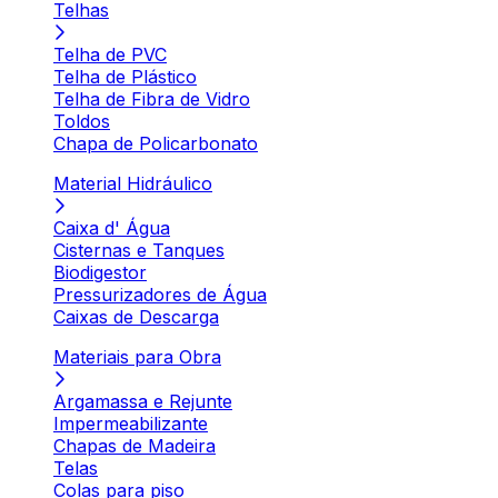
Telhas
Telha de PVC
Telha de Plástico
Telha de Fibra de Vidro
Toldos
Chapa de Policarbonato
Material Hidráulico
Caixa d' Água
Cisternas e Tanques
Biodigestor
Pressurizadores de Água
Caixas de Descarga
Materiais para Obra
Argamassa e Rejunte
Impermeabilizante
Chapas de Madeira
Telas
Colas para piso