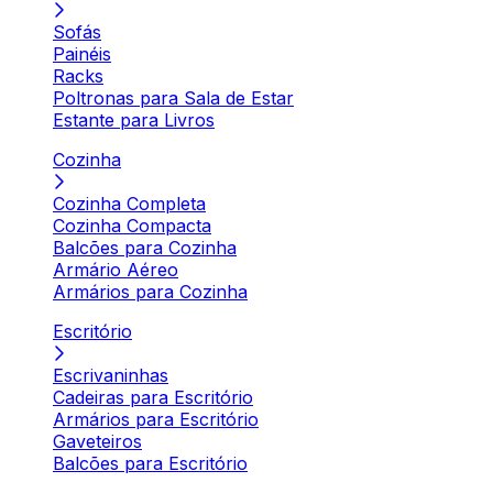
Sofás
Painéis
Racks
Poltronas para Sala de Estar
Estante para Livros
Cozinha
Cozinha Completa
Cozinha Compacta
Balcões para Cozinha
Armário Aéreo
Armários para Cozinha
Escritório
Escrivaninhas
Cadeiras para Escritório
Armários para Escritório
Gaveteiros
Balcões para Escritório