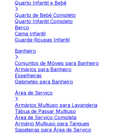
Quarto Infantil e Bebê
Quarto de Bebê Completo
Quarto Infantil Completo
Berço
Cama Infantil
Guarda-Roupas Infantil
Banheiro
Conjuntos de Móveis para Banheiro
Armários para Banheiro
Espelheiras
Gabinetes para Banheiro
Área de Serviço
Armários Multiuso para Lavanderia
Tábua de Passar Multiuso
Área de Serviço Completa
Armário Multiuso para Tanques
Sapateiras para Área de Serviço