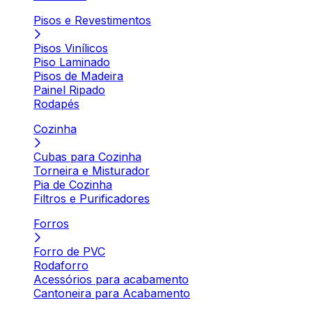
Pisos e Revestimentos
Pisos Vinílicos
Piso Laminado
Pisos de Madeira
Painel Ripado
Rodapés
Cozinha
Cubas para Cozinha
Torneira e Misturador
Pia de Cozinha
Filtros e Purificadores
Forros
Forro de PVC
Rodaforro
Acessórios para acabamento
Cantoneira para Acabamento