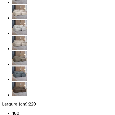
Largura (cm):
220
180