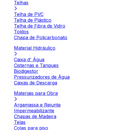
Telhas
Telha de PVC
Telha de Plástico
Telha de Fibra de Vidro
Toldos
Chapa de Policarbonato
Material Hidráulico
Caixa d' Água
Cisternas e Tanques
Biodigestor
Pressurizadores de Água
Caixas de Descarga
Materiais para Obra
Argamassa e Rejunte
Impermeabilizante
Chapas de Madeira
Telas
Colas para piso