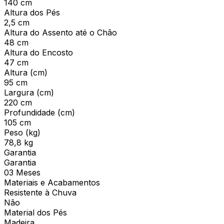
140 cm
Altura dos Pés
2,5 cm
Altura do Assento até o Chão
48 cm
Altura do Encosto
47 cm
Altura (cm)
95 cm
Largura (cm)
220 cm
Profundidade (cm)
105 cm
Peso (kg)
78,8 kg
Garantia
Garantia
03 Meses
Materiais e Acabamentos
Resistente à Chuva
Não
Material dos Pés
Madeira