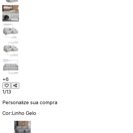
+
6
1/13
Personalize sua compra
Cor:
Linho Gelo