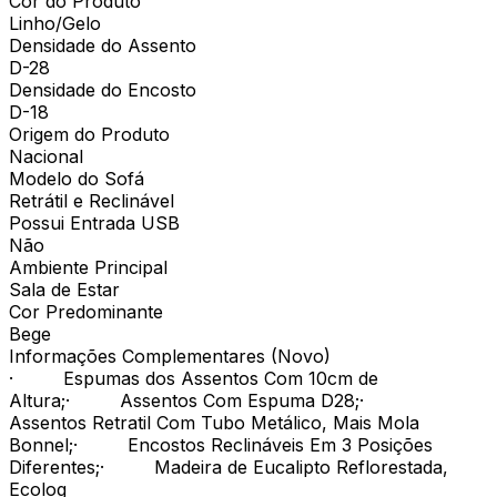
Cor do Produto
Linho/Gelo
Densidade do Assento
D-28
Densidade do Encosto
D-18
Origem do Produto
Nacional
Modelo do Sofá
Retrátil e Reclinável
Possui Entrada USB
Não
Ambiente Principal
Sala de Estar
Cor Predominante
Bege
Informações Complementares (Novo)
· Espumas dos Assentos Com 10cm de
Altura;· Assentos Com Espuma D28;·
Assentos Retratil Com Tubo Metálico, Mais Mola
Bonnel;· Encostos Reclináveis Em 3 Posições
Diferentes;· Madeira de Eucalipto Reflorestada,
Ecolog