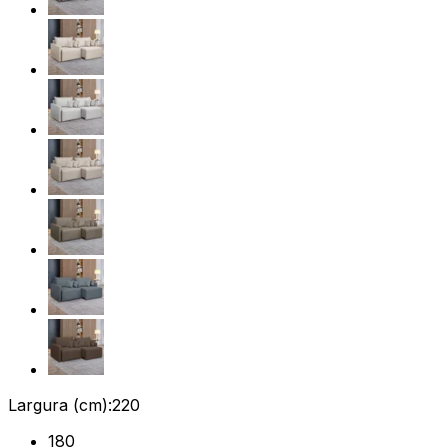
Largura (cm):
220
180