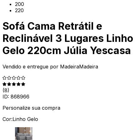
200
220
Sofá Cama Retrátil e
Reclinável 3 Lugares Linho
Gelo 220cm Júlia Yescasa
Vendido e entregue por
MadeiraMadeira
(
8
)
ID:
868966
Personalize sua compra
Cor:
Linho Gelo