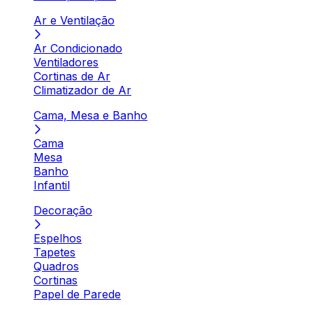
Ar e Ventilação
Ar Condicionado
Ventiladores
Cortinas de Ar
Climatizador de Ar
Cama, Mesa e Banho
Cama
Mesa
Banho
Infantil
Decoração
Espelhos
Tapetes
Quadros
Cortinas
Papel de Parede