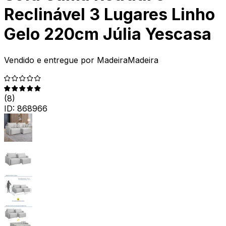
Reclinável 3 Lugares Linho
Gelo 220cm Júlia Yescasa
Vendido e entregue por
MadeiraMadeira
(
8
)
ID:
868966