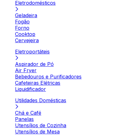
Eletrodomésticos
Geladeira
Fogão
Forno
Cooktop
Cervejeira
Eletroportáteis
Aspirador de Pó
Air Fryer
Bebedouros e Purificadores
Cafeteiras Elétricas
Liquidificador
Utilidades Domésticas
Chá e Café
Panelas
Utensílios de Cozinha
Utensílios de Mesa