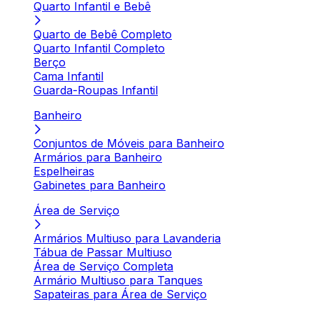
Quarto Infantil e Bebê
Quarto de Bebê Completo
Quarto Infantil Completo
Berço
Cama Infantil
Guarda-Roupas Infantil
Banheiro
Conjuntos de Móveis para Banheiro
Armários para Banheiro
Espelheiras
Gabinetes para Banheiro
Área de Serviço
Armários Multiuso para Lavanderia
Tábua de Passar Multiuso
Área de Serviço Completa
Armário Multiuso para Tanques
Sapateiras para Área de Serviço