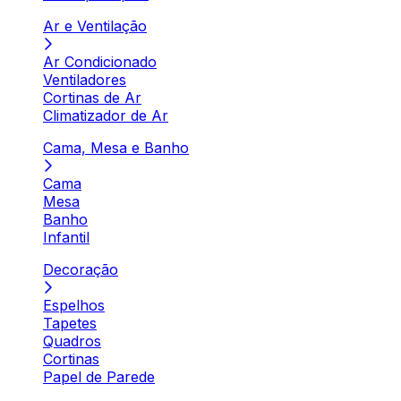
Ar e Ventilação
Ar Condicionado
Ventiladores
Cortinas de Ar
Climatizador de Ar
Cama, Mesa e Banho
Cama
Mesa
Banho
Infantil
Decoração
Espelhos
Tapetes
Quadros
Cortinas
Papel de Parede