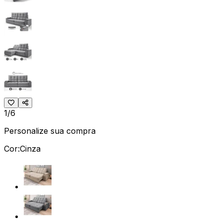
1/6
Personalize sua compra
Cor:
Cinza