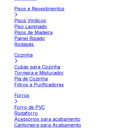
Pisos e Revestimentos
Pisos Vinílicos
Piso Laminado
Pisos de Madeira
Painel Ripado
Rodapés
Cozinha
Cubas para Cozinha
Torneira e Misturador
Pia de Cozinha
Filtros e Purificadores
Forros
Forro de PVC
Rodaforro
Acessórios para acabamento
Cantoneira para Acabamento