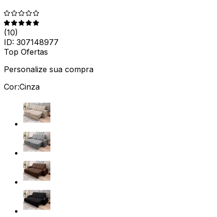
(
10
)
ID:
307148977
Top Ofertas
Personalize sua compra
Cor:
Cinza