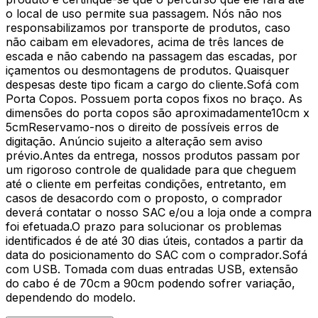
o local de uso permite sua passagem. Nós não nos
responsabilizamos por transporte de produtos, caso
não caibam em elevadores, acima de três lances de
escada e não cabendo na passagem das escadas, por
içamentos ou desmontagens de produtos. Quaisquer
despesas deste tipo ficam a cargo do cliente.Sofá com
Porta Copos. Possuem porta copos fixos no braço. As
dimensões do porta copos são aproximadamente10cm x
5cmReservamo-nos o direito de possíveis erros de
digitação. Anúncio sujeito a alteração sem aviso
prévio.Antes da entrega, nossos produtos passam por
um rigoroso controle de qualidade para que cheguem
até o cliente em perfeitas condições, entretanto, em
casos de desacordo com o proposto, o comprador
deverá contatar o nosso SAC e/ou a loja onde a compra
foi efetuada.O prazo para solucionar os problemas
identificados é de até 30 dias úteis, contados a partir da
data do posicionamento do SAC com o comprador.Sofá
com USB. Tomada com duas entradas USB, extensão
do cabo é de 70cm a 90cm podendo sofrer variação,
dependendo do modelo.