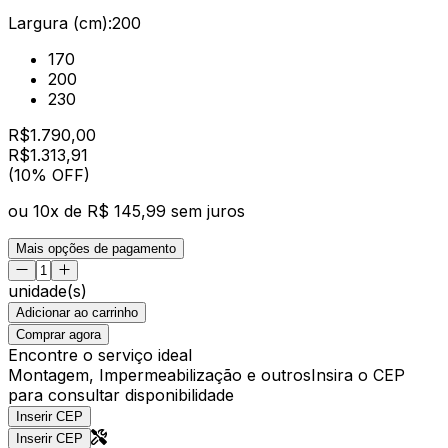
Largura (cm):
200
170
200
230
R$
1.790,00
R$
1.313
,
91
(10% OFF)
ou
10
x de
R$ 145,99
sem juros
Mais opções de pagamento
unidade(s)
Adicionar ao carrinho
Comprar agora
Encontre o serviço ideal
Montagem, Impermeabilização e outros
Insira o CEP
para consultar disponibilidade
Inserir CEP
Inserir CEP