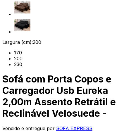
Largura (cm):
200
170
200
230
Sofá com Porta Copos e
Carregador Usb Eureka
2,00m Assento Retrátil e
Reclinável Velosuede -
Vendido e entregue por
SOFA EXPRESS