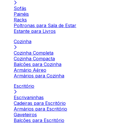
Sofás
Painéis
Racks
Poltronas para Sala de Estar
Estante para Livros
Cozinha
Cozinha Completa
Cozinha Compacta
Balcões para Cozinha
Armário Aéreo
Armários para Cozinha
Escritório
Escrivaninhas
Cadeiras para Escritório
Armários para Escritório
Gaveteiros
Balcões para Escritório