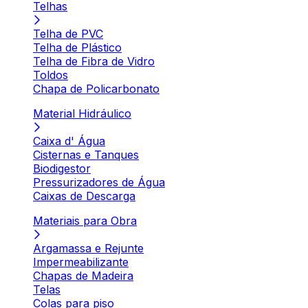
Telhas
Telha de PVC
Telha de Plástico
Telha de Fibra de Vidro
Toldos
Chapa de Policarbonato
Material Hidráulico
Caixa d' Água
Cisternas e Tanques
Biodigestor
Pressurizadores de Água
Caixas de Descarga
Materiais para Obra
Argamassa e Rejunte
Impermeabilizante
Chapas de Madeira
Telas
Colas para piso