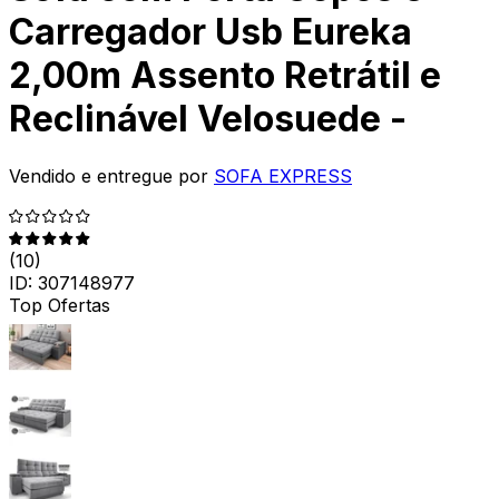
Carregador Usb Eureka
2,00m Assento Retrátil e
Reclinável Velosuede -
Vendido e entregue por
SOFA EXPRESS
(
10
)
ID:
307148977
Top Ofertas