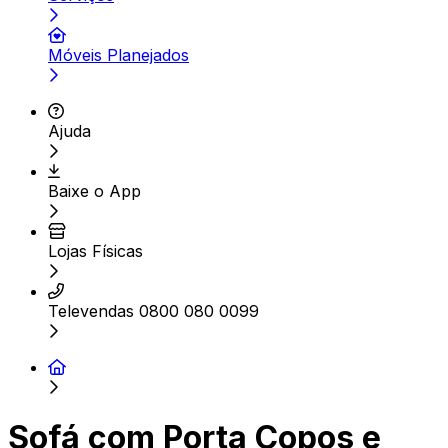
Móveis Planejados
Ajuda
Baixe o App
Lojas Físicas
Televendas 0800 080 0099
Sofá com Porta Copos e