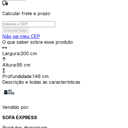
Calcular frete e prazo
Calcular frete
Não sei meu CEP
O que saber sobre esse produto
Largura
:
200 cm
Altura
:
95 cm
Profundidade
:
146 cm
Descrição e todas as características
Vendido por
SOFA EXPRESS
Produtos disponíveis