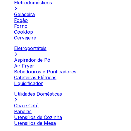
Eletrodomésticos
Geladeira
Fogão
Forno
Cooktop
Cervejeira
Eletroportáteis
Aspirador de Pó
Air Fryer
Bebedouros e Purificadores
Cafeteiras Elétricas
Liquidificador
Utilidades Domésticas
Chá e Café
Panelas
Utensílios de Cozinha
Utensílios de Mesa