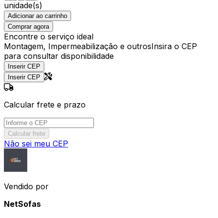
unidade(s)
Adicionar ao carrinho
Comprar agora
Encontre o serviço ideal
Montagem, Impermeabilização e outros
Insira o CEP
para consultar disponibilidade
Inserir CEP
Inserir CEP
Calcular frete e prazo
Calcular frete
Não sei meu CEP
Vendido por
NetSofas