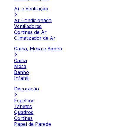
Ar e Ventilação
Ar Condicionado
Ventiladores
Cortinas de Ar
Climatizador de Ar
Cama, Mesa e Banho
Cama
Mesa
Banho
Infantil
Decoração
Espelhos
Tapetes
Quadros
Cortinas
Papel de Parede