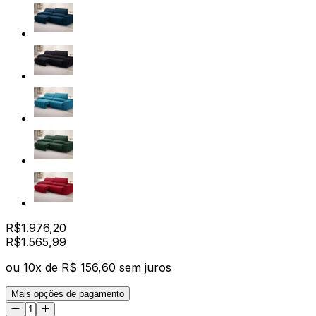
R$
1.976,20
R$
1.565
,
99
ou
10
x de
R$ 156,60
sem juros
Mais opções de pagamento