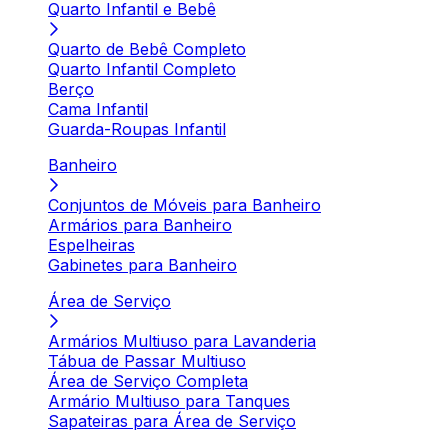
Quarto Infantil e Bebê
Quarto de Bebê Completo
Quarto Infantil Completo
Berço
Cama Infantil
Guarda-Roupas Infantil
Banheiro
Conjuntos de Móveis para Banheiro
Armários para Banheiro
Espelheiras
Gabinetes para Banheiro
Área de Serviço
Armários Multiuso para Lavanderia
Tábua de Passar Multiuso
Área de Serviço Completa
Armário Multiuso para Tanques
Sapateiras para Área de Serviço