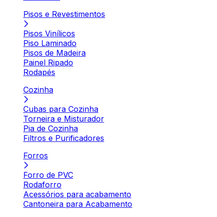
Pisos e Revestimentos
Pisos Vinílicos
Piso Laminado
Pisos de Madeira
Painel Ripado
Rodapés
Cozinha
Cubas para Cozinha
Torneira e Misturador
Pia de Cozinha
Filtros e Purificadores
Forros
Forro de PVC
Rodaforro
Acessórios para acabamento
Cantoneira para Acabamento