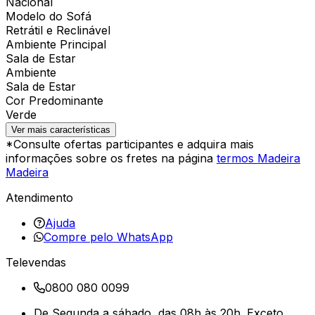
Nacional
Modelo do Sofá
Retrátil e Reclinável
Ambiente Principal
Sala de Estar
Ambiente
Sala de Estar
Cor Predominante
Verde
Ver mais características
*Consulte ofertas participantes e adquira mais
informações sobre os fretes na página
termos Madeira
Madeira
Atendimento
Ajuda
Compre pelo WhatsApp
Televendas
0800 080 0099
De Segunda a sábado, das 08h às 20h. Exceto