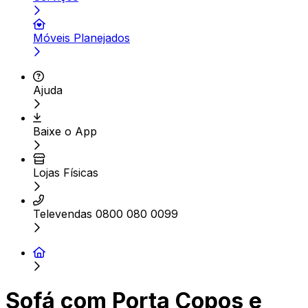
Móveis Planejados
Ajuda
Baixe o App
Lojas Físicas
Televendas 0800 080 0099
Sofá com Porta Copos e