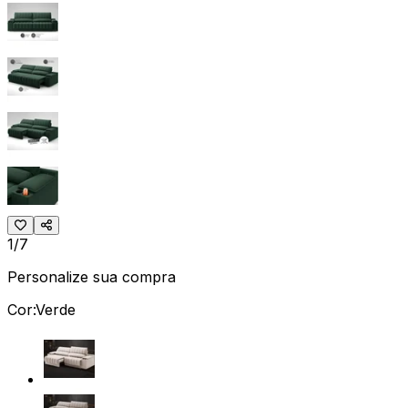
1/7
Personalize sua compra
Cor:
Verde