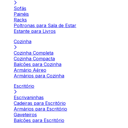
Sofás
Painéis
Racks
Poltronas para Sala de Estar
Estante para Livros
Cozinha
Cozinha Completa
Cozinha Compacta
Balcões para Cozinha
Armário Aéreo
Armários para Cozinha
Escritório
Escrivaninhas
Cadeiras para Escritório
Armários para Escritório
Gaveteiros
Balcões para Escritório