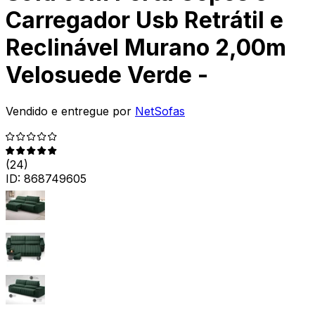
Carregador Usb Retrátil e
Reclinável Murano 2,00m
Velosuede Verde -
Vendido e entregue por
NetSofas
(
24
)
ID:
868749605