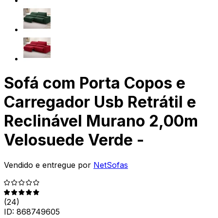
Sofá com Porta Copos e
Carregador Usb Retrátil e
Reclinável Murano 2,00m
Velosuede Verde -
Vendido e entregue por
NetSofas
(
24
)
ID:
868749605