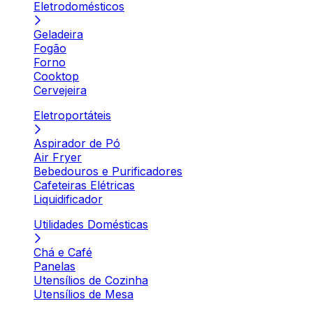
Eletrodomésticos
Geladeira
Fogão
Forno
Cooktop
Cervejeira
Eletroportáteis
Aspirador de Pó
Air Fryer
Bebedouros e Purificadores
Cafeteiras Elétricas
Liquidificador
Utilidades Domésticas
Chá e Café
Panelas
Utensílios de Cozinha
Utensílios de Mesa