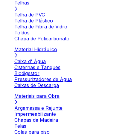
Telhas
Telha de PVC
Telha de Plástico
Telha de Fibra de Vidro
Toldos
Chapa de Policarbonato
Material Hidráulico
Caixa d' Água
Cisternas e Tanques
Biodigestor
Pressurizadores de Água
Caixas de Descarga
Materiais para Obra
Argamassa e Rejunte
Impermeabilizante
Chapas de Madeira
Telas
Colas para piso