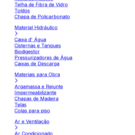
Telha de Fibra de Vidro
Toldos
Chapa de Policarbonato
Material Hidráulico
Caixa d' Água
Cisternas e Tanques
Biodigestor
Pressurizadores de Água
Caixas de Descarga
Materiais para Obra
Argamassa e Rejunte
Impermeabilizante
Chapas de Madeira
Telas
Colas para piso
Ar e Ventilação
Ar Condicionado