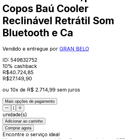
Copos Baú Cooler
Reclinável Retrátil Som
Bluetooth e Ca
Vendido e entregue por
GRAN BELO
ID:
549832752
10% cashback
R$
40.724,85
R$
27.149
,
90
ou
10
x de
R$ 2.714,99
sem juros
Mais opções de pagamento
unidade(s)
Adicionar ao carrinho
Comprar agora
Encontre o serviço ideal