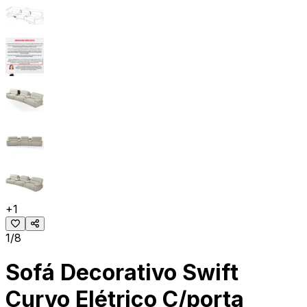
+
1
1/8
Sofá Decorativo Swift
Curvo Elétrico C/porta