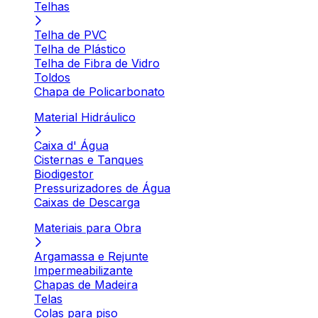
Telhas
Telha de PVC
Telha de Plástico
Telha de Fibra de Vidro
Toldos
Chapa de Policarbonato
Material Hidráulico
Caixa d' Água
Cisternas e Tanques
Biodigestor
Pressurizadores de Água
Caixas de Descarga
Materiais para Obra
Argamassa e Rejunte
Impermeabilizante
Chapas de Madeira
Telas
Colas para piso