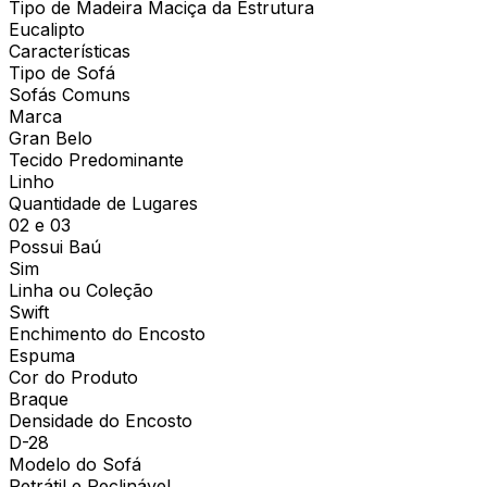
Tipo de Madeira Maciça da Estrutura
Eucalipto
Características
Tipo de Sofá
Sofás Comuns
Marca
Gran Belo
Tecido Predominante
Linho
Quantidade de Lugares
02 e 03
Possui Baú
Sim
Linha ou Coleção
Swift
Enchimento do Encosto
Espuma
Cor do Produto
Braque
Densidade do Encosto
D-28
Modelo do Sofá
Retrátil e Reclinável