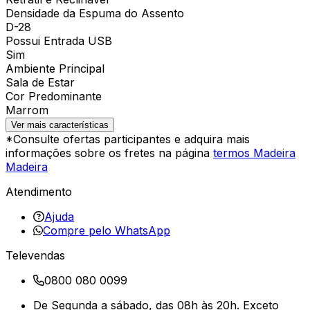
Densidade da Espuma do Assento
D-28
Possui Entrada USB
Sim
Ambiente Principal
Sala de Estar
Cor Predominante
Marrom
Ver mais características
*Consulte ofertas participantes e adquira mais
informações sobre os fretes na página
termos Madeira
Madeira
Atendimento
Ajuda
Compre pelo WhatsApp
Televendas
0800 080 0099
De Segunda a sábado, das 08h às 20h. Exceto