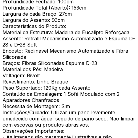
Profundidade Fechado: 100cm
Profundidade Total (Aberto): 153cm
Largura de cada Braço: 27cm
Largura do Assento: 93cm
Características do Produto:
Material da Estrutura: Madeira de Eucalipto Reforçada
Assento: Retrátil Mecanismo Automatizado e Espuma D-
28 e D-28 Soft
Encosto: Reclinável Mecanismo Automatizado e Fibra
Siliconada
Braços: Fibras Siliconadas Espuma D-23
Material dos Pés: Madeira
Voltagem: Bivolt
Revestimento: Linho Braque
Peso Suportado: 120Kg cada Assento
Conteúdo da Embalagem: 1 Sofá Modulado com 2
Aparadores Chanfrados
Necessita de Montagem: Sim
Instruções/Cuidado: Utilizar um pano levemente
umedecido com água, seguido de pano seco. Não limpar
com escovas ou produtos abrasivos.
Observações Importantes:
- As imagens são meramente ilustrativas e não