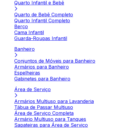
Quarto Infantil e Bebê
Quarto de Bebê Completo
Quarto Infantil Completo
Berço
Cama Infantil
Guarda-Roupas Infantil
Banheiro
Conjuntos de Móveis para Banheiro
Armários para Banheiro
Espelheiras
Gabinetes para Banheiro
Área de Serviço
Armários Multiuso para Lavanderia
Tábua de Passar Multiuso
Área de Serviço Completa
Armário Multiuso para Tanques
Sapateiras para Área de Serviço