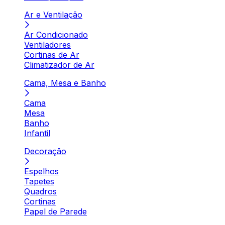
Ar e Ventilação
Ar Condicionado
Ventiladores
Cortinas de Ar
Climatizador de Ar
Cama, Mesa e Banho
Cama
Mesa
Banho
Infantil
Decoração
Espelhos
Tapetes
Quadros
Cortinas
Papel de Parede