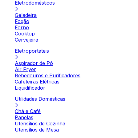
Eletrodomésticos
Geladeira
Fogão
Forno
Cooktop
Cervejeira
Eletroportáteis
Aspirador de Pó
Air Fryer
Bebedouros e Purificadores
Cafeteiras Elétricas
Liquidificador
Utilidades Domésticas
Chá e Café
Panelas
Utensílios de Cozinha
Utensílios de Mesa