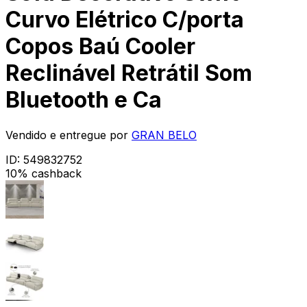
Curvo Elétrico C/porta
Copos Baú Cooler
Reclinável Retrátil Som
Bluetooth e Ca
Vendido e entregue por
GRAN BELO
ID:
549832752
10% cashback