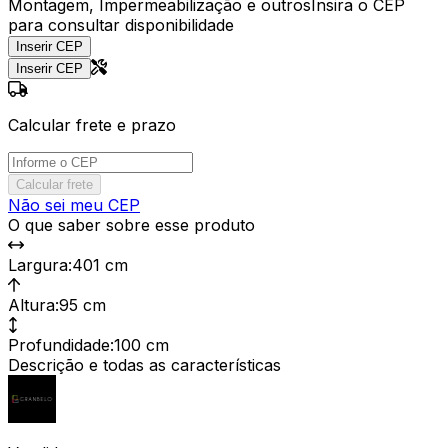
Montagem, Impermeabilização e outros
Insira o CEP
para consultar disponibilidade
Inserir CEP
Inserir CEP
Calcular frete e prazo
Calcular frete
Não sei meu CEP
O que saber sobre esse produto
Largura
:
401 cm
Altura
:
95 cm
Profundidade
:
100 cm
Descrição e todas as características