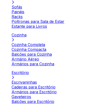
Sofás
Painéis
Racks
Poltronas para Sala de Estar
Estante para Livros
Cozinha
Cozinha Completa
Cozinha Compacta
Balcões para Cozinha
Armário Aéreo
Armários para Cozinha
Escritório
Escrivaninhas
Cadeiras para Escritório
Armários para Escritório
Gaveteiros
Balcões para Escritório