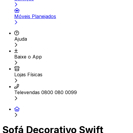
Móveis Planejados
Ajuda
Baixe o App
Lojas Físicas
Televendas 0800 080 0099
Sofá Decorativo Swift