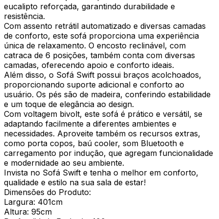
eucalipto reforçada, garantindo durabilidade e
resistência.
Com assento retrátil automatizado e diversas camadas
de conforto, este sofá proporciona uma experiência
única de relaxamento. O encosto reclinável, com
catraca de 6 posições, também conta com diversas
camadas, oferecendo apoio e conforto ideais.
Além disso, o Sofá Swift possui braços acolchoados,
proporcionando suporte adicional e conforto ao
usuário. Os pés são de madeira, conferindo estabilidade
e um toque de elegância ao design.
Com voltagem bivolt, este sofá é prático e versátil, se
adaptando facilmente a diferentes ambientes e
necessidades. Aproveite também os recursos extras,
como porta copos, baú cooler, som Bluetooth e
carregamento por indução, que agregam funcionalidade
e modernidade ao seu ambiente.
Invista no Sofá Swift e tenha o melhor em conforto,
qualidade e estilo na sua sala de estar!
Dimensões do Produto:
Largura: 401cm
Altura: 95cm