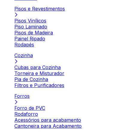
Pisos e Revestimentos
Pisos Vinílicos
Piso Laminado
Pisos de Madeira
Painel Ripado
Rodapés
Cozinha
Cubas para Cozinha
Torneira e Misturador
Pia de Cozinha
Filtros e Purificadores
Forros
Forro de PVC
Rodaforro
Acessórios para acabamento
Cantoneira para Acabamento