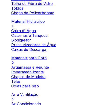
Telha de Fibra de Vidro
Toldos
Chapa de Policarbonato
Material Hidráulico
Caixa d' Água
Cisternas e Tanques
Biodigestor
Pressurizadores de Água
Caixas de Descarga
Materiais para Obra
Argamassa e Rejunte
Impermeabilizante
Chapas de Madeira
Telas
Colas para piso
Ar e Ventilação
Ar Condicionado