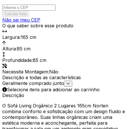
Calcular frete
Não sei meu CEP
O que saber sobre esse produto
Largura
:
165 cm
Altura
:
85 cm
Profundidade
:
85 cm
Necessita Montagem
:
Não
Descrição e todas as características
Geralmente comprado junto
Selecione itens para adicionar ao carrinho
Descrição
O Sofá Living Orgânico 2 Lugares 165cm Norten
combina conforto e sofisticação com um design fluido e
contemporâneo. Suas linhas orgânicas criam uma
estética moderna e aconchegante, perfeita para
transformar a sala em um ambiente mais convidativo.