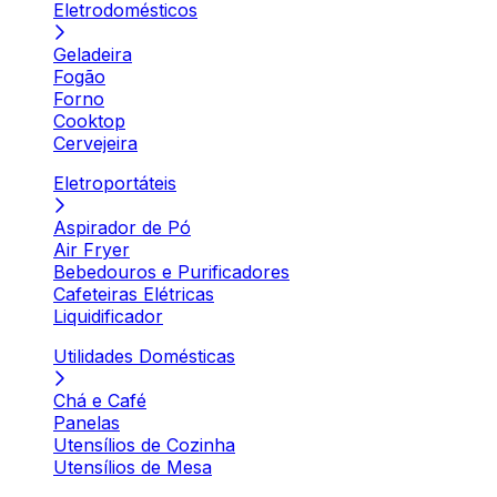
Eletrodomésticos
Geladeira
Fogão
Forno
Cooktop
Cervejeira
Eletroportáteis
Aspirador de Pó
Air Fryer
Bebedouros e Purificadores
Cafeteiras Elétricas
Liquidificador
Utilidades Domésticas
Chá e Café
Panelas
Utensílios de Cozinha
Utensílios de Mesa