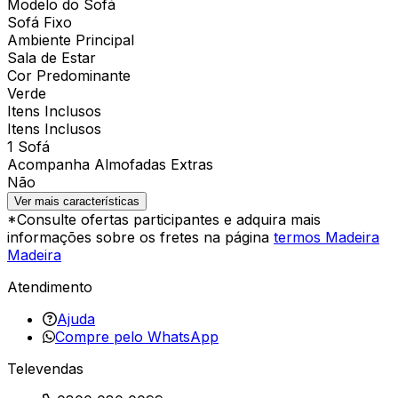
Modelo do Sofá
Sofá Fixo
Ambiente Principal
Sala de Estar
Cor Predominante
Verde
Itens Inclusos
Itens Inclusos
1 Sofá
Acompanha Almofadas Extras
Não
Ver mais características
*Consulte ofertas participantes e adquira mais
informações sobre os fretes na página
termos Madeira
Madeira
Atendimento
Ajuda
Compre pelo WhatsApp
Televendas