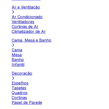
Ar e Ventilação
Ar Condicionado
Ventiladores
Cortinas de Ar
Climatizador de Ar
Cama, Mesa e Banho
Cama
Mesa
Banho
Infantil
Decoração
Espelhos
Tapetes
Quadros
Cortinas
Papel de Parede