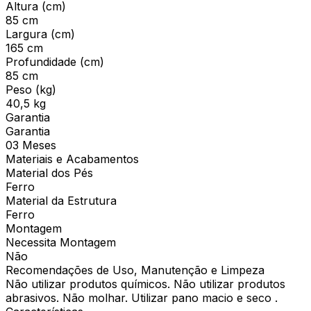
Altura (cm)
85 cm
Largura (cm)
165 cm
Profundidade (cm)
85 cm
Peso (kg)
40,5 kg
Garantia
Garantia
03 Meses
Materiais e Acabamentos
Material dos Pés
Ferro
Material da Estrutura
Ferro
Montagem
Necessita Montagem
Não
Recomendações de Uso, Manutenção e Limpeza
Não utilizar produtos químicos. Não utilizar produtos
abrasivos. Não molhar. Utilizar pano macio e seco .