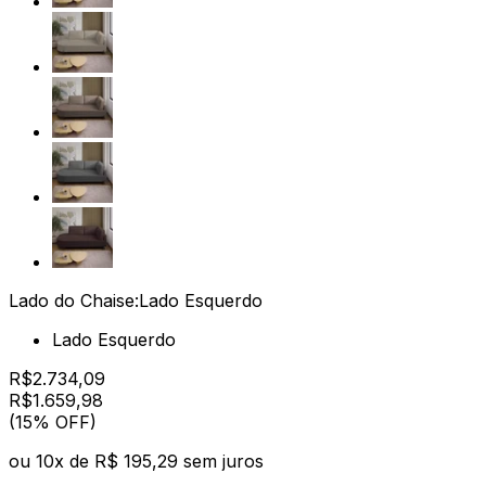
Lado do Chaise:
Lado Esquerdo
Lado Esquerdo
R$
2.734,09
R$
1.659
,
98
(15% OFF)
ou
10
x de
R$ 195,29
sem juros