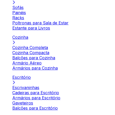
Sofás
Painéis
Racks
Poltronas para Sala de Estar
Estante para Livros
Cozinha
Cozinha Completa
Cozinha Compacta
Balcões para Cozinha
Armário Aéreo
Armários para Cozinha
Escritório
Escrivaninhas
Cadeiras para Escritório
Armários para Escritório
Gaveteiros
Balcões para Escritório