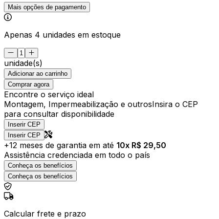
Mais opções de pagamento
Apenas 4 unidades em estoque
unidade(s)
Adicionar ao carrinho
Comprar agora
Encontre o serviço ideal
Montagem, Impermeabilização e outros
Insira o CEP
para consultar disponibilidade
Inserir CEP
Inserir CEP
+
12
meses de garantia em até
10
x R$
29,50
Assistência credenciada em todo o país
Conheça os benefícios
Conheça os benefícios
Calcular frete e prazo