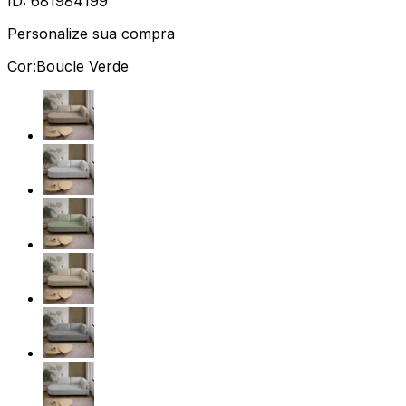
ID:
681984199
Personalize sua compra
Cor:
Boucle Verde