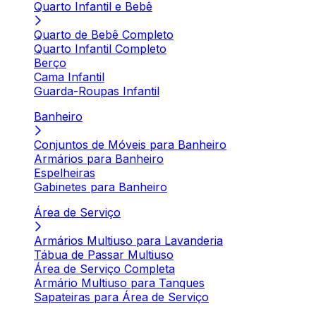
Quarto Infantil e Bebê
Quarto de Bebê Completo
Quarto Infantil Completo
Berço
Cama Infantil
Guarda-Roupas Infantil
Banheiro
Conjuntos de Móveis para Banheiro
Armários para Banheiro
Espelheiras
Gabinetes para Banheiro
Área de Serviço
Armários Multiuso para Lavanderia
Tábua de Passar Multiuso
Área de Serviço Completa
Armário Multiuso para Tanques
Sapateiras para Área de Serviço