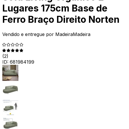
Lugares 175cm Base de
Ferro Braço Direito Norten
Vendido e entregue por
MadeiraMadeira
(
2
)
ID:
681984199