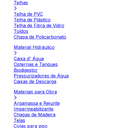
Telhas
Telha de PVC
Telha de Plástico
Telha de Fibra de Vidro
Toldos
Chapa de Policarbonato
Material Hidráulico
Caixa d' Água
Cisternas e Tanques
Biodigestor
Pressurizadores de Água
Caixas de Descarga
Materiais para Obra
Argamassa e Rejunte
Impermeabilizante
Chapas de Madeira
Telas
Colas para piso