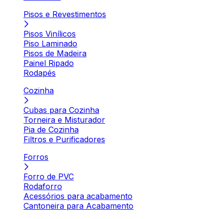
Pisos e Revestimentos
Pisos Vinílicos
Piso Laminado
Pisos de Madeira
Painel Ripado
Rodapés
Cozinha
Cubas para Cozinha
Torneira e Misturador
Pia de Cozinha
Filtros e Purificadores
Forros
Forro de PVC
Rodaforro
Acessórios para acabamento
Cantoneira para Acabamento