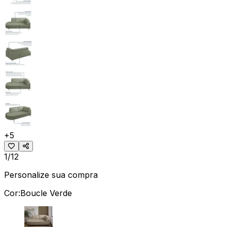
+
5
1/12
Personalize sua compra
Cor:
Boucle Verde